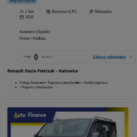
Wyróżnione
1 km
Benzyna+LPG
Manualna
2026
Katowice (Śląskie)
Firma • Podbite
Zobacz ogłoszenia
Renault Dacia Pietrzak - Katowice
Usługi finansowe
Naprawa samochodów
Szybka naprawa
Naprawy blacharskie