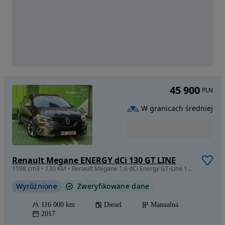
45 900
PLN
W granicach średniej
Renault Megane ENERGY dCi 130 GT LINE
1598 cm3 • 130 KM • Renault Megane 1.6 dCi Energy GT-Line 130 KM
Wyróżnione
Zweryfikowane dane
116 000 km
Diesel
Manualna
2017