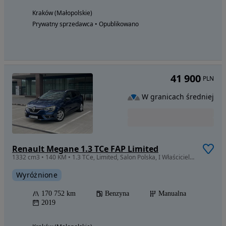
Kraków (Małopolskie)
Prywatny sprzedawca • Opublikowano
41 900
PLN
W granicach średniej
Renault Megane 1.3 TCe FAP Limited
1332 cm3 • 140 KM • 1.3 TCe, Limited, Salon Polska, I Właściciel, FV23%, Gwarancja
Wyróżnione
170 752 km
Benzyna
Manualna
2019