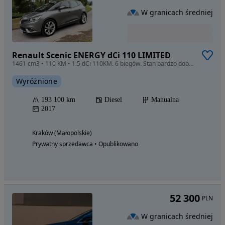
W granicach średniej
Renault Scenic ENERGY dCi 110 LIMITED
1461 cm3 • 110 KM • 1.5 dCi 110KM. 6 biegów. Stan bardzo dobry. Garażowany. Nawigacja GPS.
Wyróżnione
193 100 km
Diesel
Manualna
2017
Kraków (Małopolskie)
Prywatny sprzedawca • Opublikowano
52 300
PLN
W granicach średniej