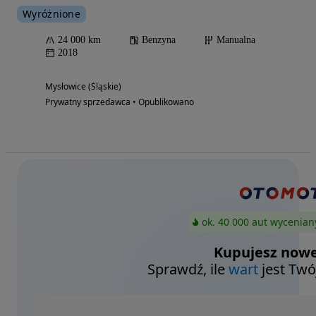
Wyróżnione
24 000 km
Benzyna
Manualna
2018
Mysłowice (Śląskie)
Prywatny sprzedawca • Opublikowano
ok. 40 000 aut wycenian
Kupujesz nowe
Sprawdź, ile
wart
jest Twó