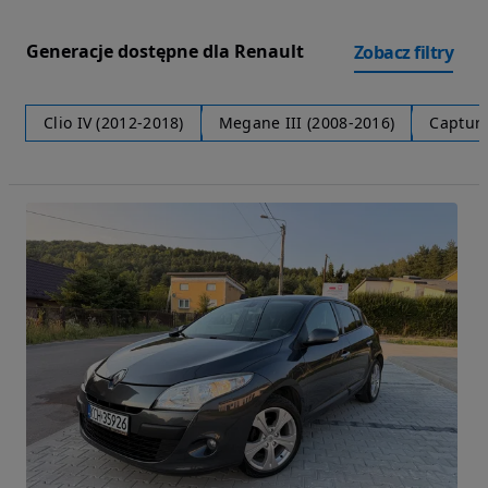
Generacje dostępne dla Renault
Zobacz filtry
Clio IV (2012-2018)
Megane III (2008-2016)
Captur 