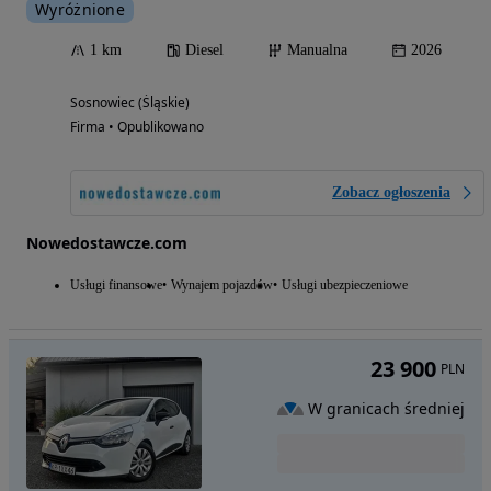
Wyróżnione
1 km
Diesel
Manualna
2026
Sosnowiec (Śląskie)
Firma • Opublikowano
Zobacz ogłoszenia
Nowedostawcze.com
Usługi finansowe
Wynajem pojazdów
Usługi ubezpieczeniowe
23 900
PLN
W granicach średniej