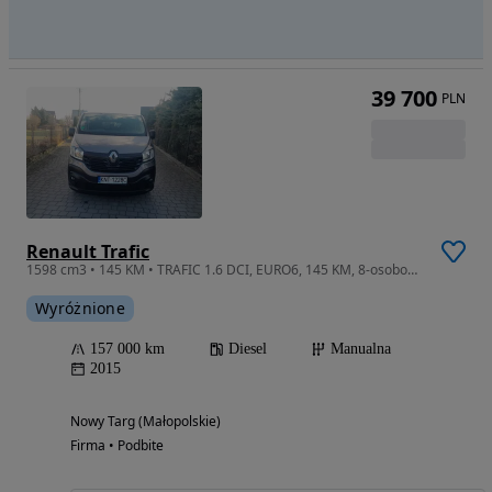
39 700
PLN
Renault Trafic
1598 cm3 • 145 KM • TRAFIC 1.6 DCI, EURO6, 145 KM, 8-osobowy, ZAR. W Polsce
Wyróżnione
157 000 km
Diesel
Manualna
2015
Nowy Targ (Małopolskie)
Firma • Podbite