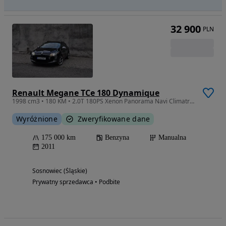
32 900
PLN
Renault Megane TCe 180 Dynamique
1998 cm3 • 180 KM • 2.0T 180PS Xenon Panorama Navi Climatronic Parctronic Servis
Wyróżnione
Zweryfikowane dane
175 000 km
Benzyna
Manualna
2011
Sosnowiec (Śląskie)
Prywatny sprzedawca • Podbite