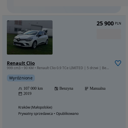
25 900
PLN
Renault Clio
999 cm3 • 90 KM • Renault Clio 0.9 TCe LIMITED | 5 drzwi | Benzyna | Manual
Wyróżnione
107 000 km
Benzyna
Manualna
2019
Kraków (Małopolskie)
Prywatny sprzedawca • Opublikowano