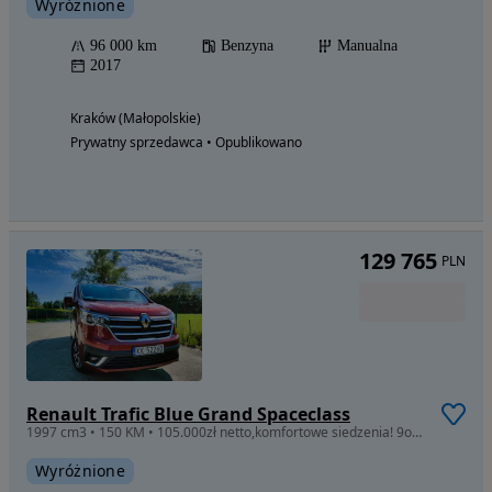
Wyróżnione
96 000 km
Benzyna
Manualna
2017
Kraków (Małopolskie)
Prywatny sprzedawca • Opublikowano
129 765
PLN
Renault Trafic Blue Grand Spaceclass
1997 cm3 • 150 KM • 105.000zł netto,komfortowe siedzenia! 9os,1wł., PL,SpaceClass L2 Grand
Wyróżnione