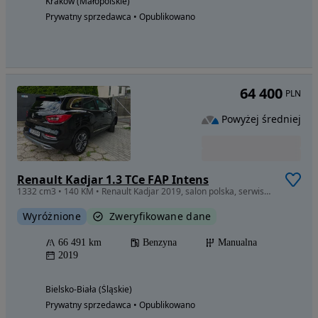
Kraków (Małopolskie)
Prywatny sprzedawca • Opublikowano
64 400
PLN
Powyżej średniej
Renault Kadjar 1.3 TCe FAP Intens
1332 cm3 • 140 KM • Renault Kadjar 2019, salon polska, serwisowany w ASO, niski przebieg
Wyróżnione
Zweryfikowane dane
66 491 km
Benzyna
Manualna
2019
Bielsko-Biała (Śląskie)
Prywatny sprzedawca • Opublikowano