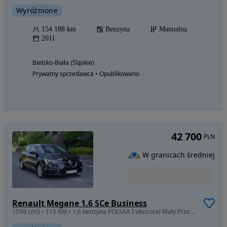
Wyróżnione
154 188 km
Benzyna
Manualna
2011
Bielsko-Biała (Śląskie)
Prywatny sprzedawca • Opublikowano
42 700
PLN
W granicach średniej
Renault Megane 1.6 SCe Business
1598 cm3 • 115 KM • 1,6 benzyna POLSKA I właścicel Mały Przebieg 90 tyś