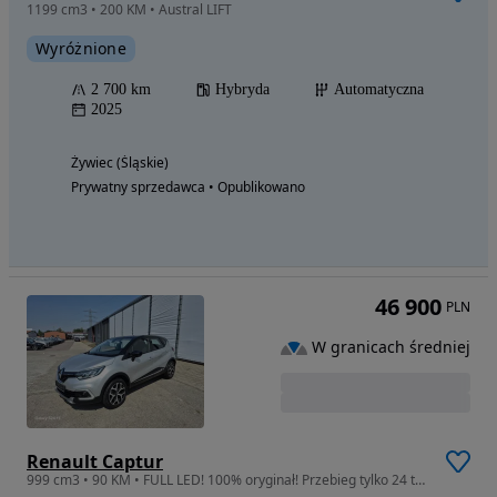
1199 cm3 • 200 KM • Austral LIFT
Wyróżnione
2 700 km
Hybryda
Automatyczna
2025
Żywiec (Śląskie)
Prywatny sprzedawca • Opublikowano
46 900
PLN
W granicach średniej
Renault Captur
999 cm3 • 90 KM • FULL LED! 100% oryginał! Przebieg tylko 24 tys!!!