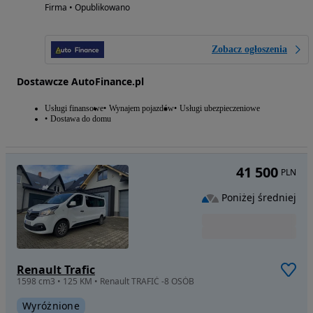
Firma • Opublikowano
Zobacz ogłoszenia
Dostawcze AutoFinance.pl
Usługi finansowe
Wynajem pojazdów
Usługi ubezpieczeniowe
Dostawa do domu
41 500
PLN
Poniżej średniej
Renault Trafic
1598 cm3 • 125 KM • Renault TRAFIĆ -8 OSÓB
Wyróżnione