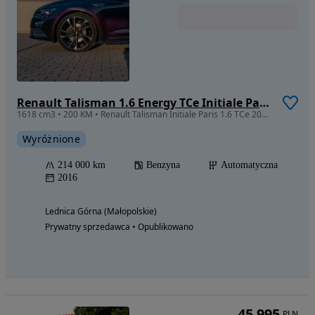
Renault Talisman 1.6 Energy TCe Initiale Paris EDC
1618 cm3 • 200 KM • Renault Talisman Initiale Paris 1.6 TCe 200km EDC DOINWESTOWANE!
Wyróżnione
214 000 km
Benzyna
Automatyczna
2016
Lednica Górna (Małopolskie)
Prywatny sprzedawca • Opublikowano
45 995
PLN