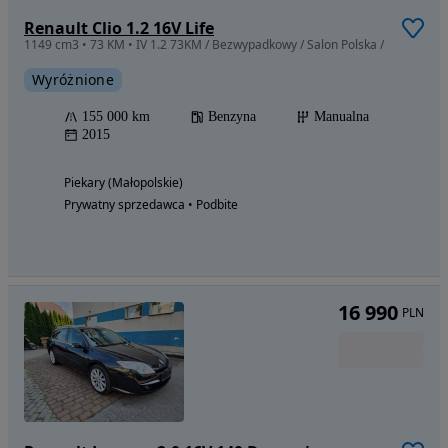
Renault Clio 1.2 16V Life
1149 cm3 • 73 KM • IV 1.2 73KM / Bezwypadkowy / Salon Polska /
Wyróżnione
155 000 km
Benzyna
Manualna
2015
Piekary (Małopolskie)
Prywatny sprzedawca • Podbite
16 990
PLN