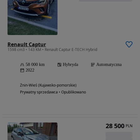
Renault Captur
1598 cm3 • 143 KM • Renault Captur E-TECH Hybrid
58 000 km
Hybryda
Automatyczna
2022
Żnin-Wieś (Kujawsko-pomorskie)
Prywatny sprzedawca • Opublikowano
28 500
PLN