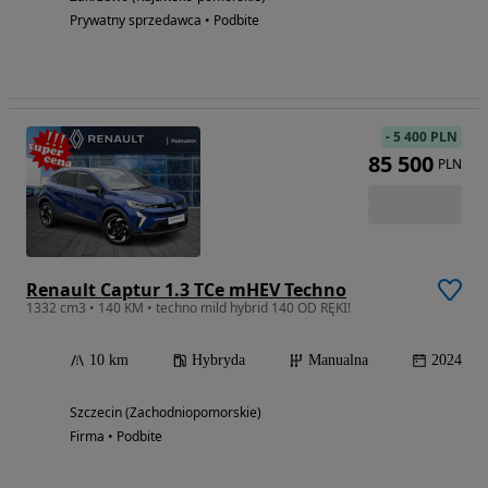
Prywatny sprzedawca • Podbite
-
5 400 PLN
85 500
PLN
Renault Captur 1.3 TCe mHEV Techno
1332 cm3 • 140 KM • techno mild hybrid 140 OD RĘKI!
10 km
Hybryda
Manualna
2024
Szczecin (Zachodniopomorskie)
Firma • Podbite