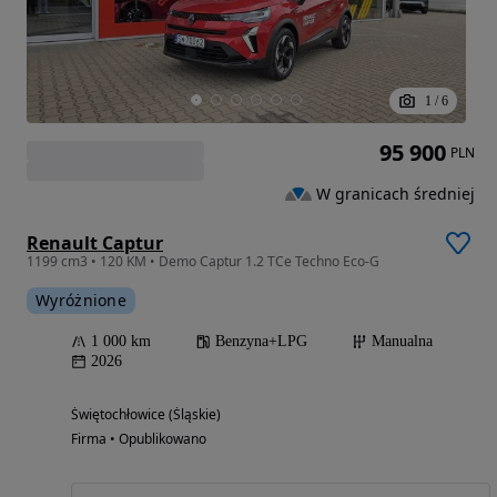
1
/
6
95 900
PLN
W granicach średniej
Renault Captur
1199 cm3 • 120 KM • Demo Captur 1.2 TCe Techno Eco-G
Wyróżnione
1 000 km
Benzyna+LPG
Manualna
2026
Świętochłowice (Śląskie)
Firma • Opublikowano