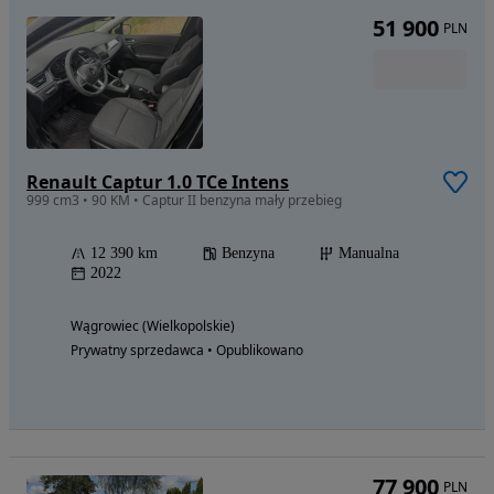
51 900
PLN
Renault Captur 1.0 TCe Intens
999 cm3 • 90 KM • Captur II benzyna mały przebieg
12 390 km
Benzyna
Manualna
2022
Wągrowiec (Wielkopolskie)
Prywatny sprzedawca • Opublikowano
77 900
PLN