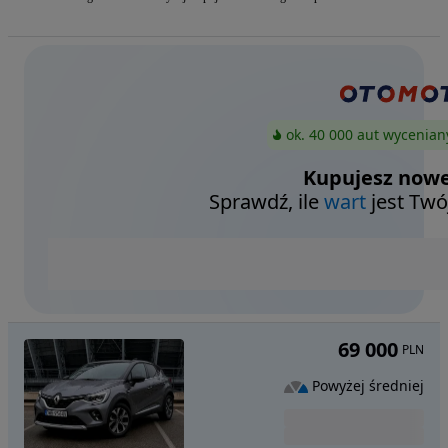
ok. 40 000 aut wycenian
Kupujesz nowe
Sprawdź, ile
wart
jest Twó
69 000
PLN
Powyżej średniej