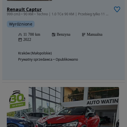
Renault Captur
999 cm3 • 90 KM • Techno | 1.0 TCe 90 KM | Przebieg tylko 11 700 km
Wyróżnione
11 700 km
Benzyna
Manualna
2022
Kraków (Małopolskie)
Prywatny sprzedawca • Opublikowano