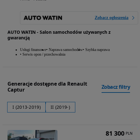
Zobacz ogłoszenia
AUTO WATIN - Salon samochodów używanych z
gwarancją
Usługi finansowe
Naprawa samochodów
Szybka naprawa
Serwis opon / przechowalnia
Generacje dostępne dla Renault
Zobacz filtry
Captur
I (2013-2019)
II (2019-)
81 300
PLN