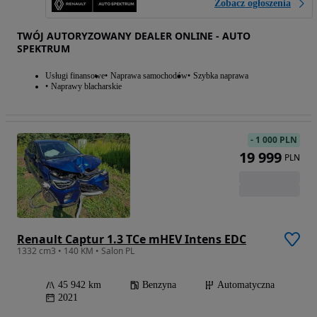
Zobacz ogłoszenia
TWÓJ AUTORYZOWANY DEALER ONLINE - AUTO
SPEKTRUM
Usługi finansowe
Naprawa samochodów
Szybka naprawa
Naprawy blacharskie
-
1 000 PLN
19 999
PLN
Renault Captur 1.3 TCe mHEV Intens EDC
1332 cm3 • 140 KM • Salon PL
45 942 km
Benzyna
Automatyczna
2021