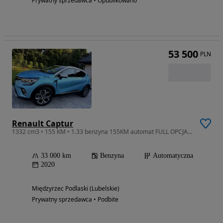
Prywatny sprzedawca • Opublikowano
53 500
PLN
Renault Captur
1332 cm3 • 155 KM • 1.33 benzyna 155KM automat FULL OPCJA znikomy przebieg PIĘKNY KOLOR de
33 000 km
Benzyna
Automatyczna
2020
Międzyrzec Podlaski (Lubelskie)
Prywatny sprzedawca • Podbite