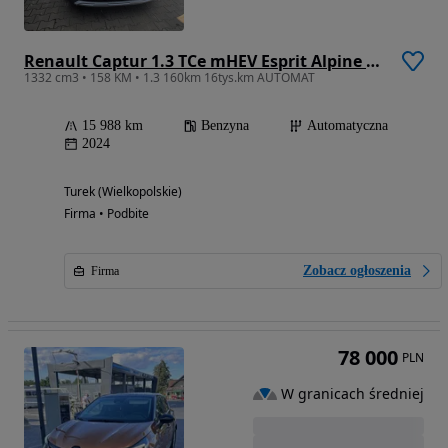
Renault Captur 1.3 TCe mHEV Esprit Alpine EDC
1332 cm3 • 158 KM • 1.3 160km 16tys.km AUTOMAT
15 988 km
Benzyna
Automatyczna
2024
Turek (Wielkopolskie)
Firma • Podbite
Zobacz ogłoszenia
Firma
78 000
PLN
W granicach średniej