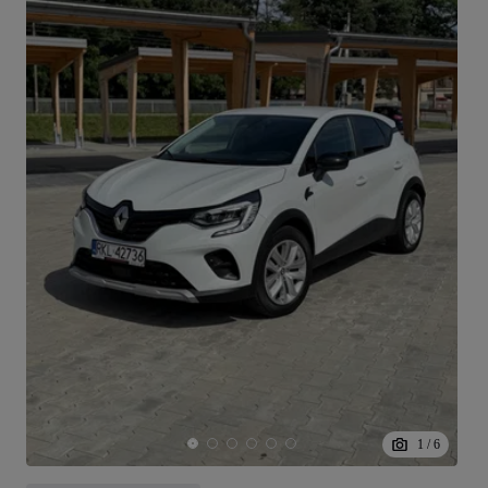
1
/
6