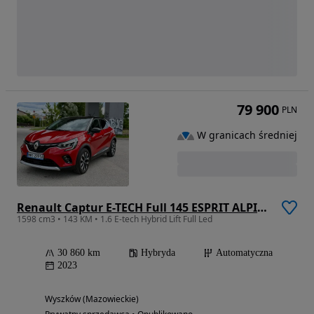
79 900
PLN
W granicach średniej
Renault Captur E-TECH Full 145 ESPRIT ALPINE
1598 cm3 • 143 KM • 1.6 E-tech Hybrid Lift Full Led
30 860 km
Hybryda
Automatyczna
2023
Wyszków (Mazowieckie)