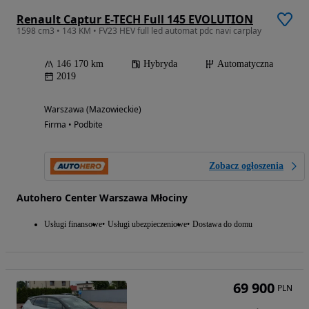
Renault Captur E-TECH Full 145 EVOLUTION
1598 cm3 • 143 KM • FV23 HEV full led automat pdc navi carplay
146 170 km
Hybryda
Automatyczna
2019
Warszawa (Mazowieckie)
Firma • Podbite
Zobacz ogłoszenia
Autohero Center Warszawa Młociny
Usługi finansowe
Usługi ubezpieczeniowe
Dostawa do domu
69 900
PLN