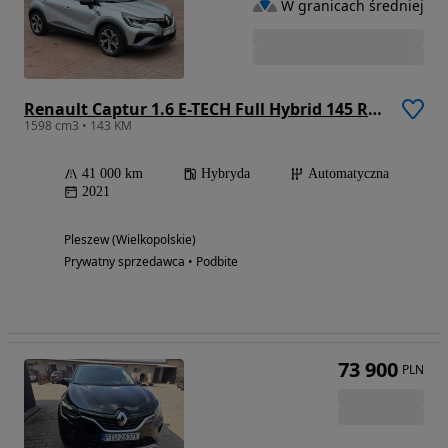
W granicach średniej
Renault Captur 1.6 E-TECH Full Hybrid 145 R.S Line
1598 cm3 • 143 KM
41 000 km
Hybryda
Automatyczna
2021
Pleszew (Wielkopolskie)
Prywatny sprzedawca • Podbite
73 900
PLN