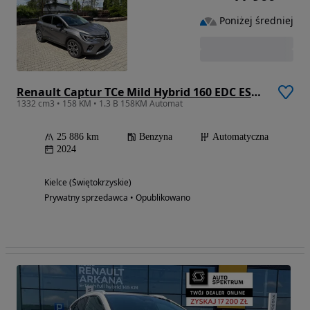
Poniżej średniej
Renault Captur TCe Mild Hybrid 160 EDC ESPRIT ALPINE
1332 cm3 • 158 KM • 1.3 B 158KM Automat
25 886 km
Benzyna
Automatyczna
2024
Kielce (Świętokrzyskie)
Prywatny sprzedawca • Opublikowano