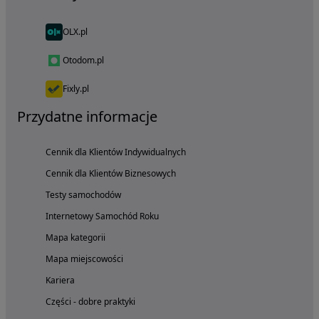
OLX.pl
Otodom.pl
Fixly.pl
Przydatne informacje
Cennik dla Klientów Indywidualnych
Cennik dla Klientów Biznesowych
Testy samochodów
Internetowy Samochód Roku
Mapa kategorii
Mapa miejscowości
Kariera
Części - dobre praktyki