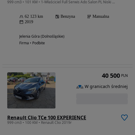
999 cm3 • 101 KM • 1-Właściciel Full Serwis Ado Salon PL Niski Przebieg !!
62 123 km
Benzyna
Manualna
2019
Jelenia Góra (Dolnośląskie)
Firma • Podbite
40 500
PLN
W granicach średniej
Renault Clio TCe 100 EXPERIENCE
999 cm3 • 100 KM • Renault Clio 2019r