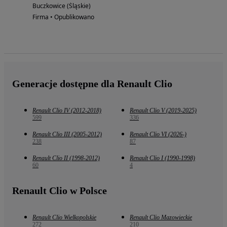
Buczkowice (Śląskie)
Firma • Opublikowano
Generacje dostępne dla Renault Clio
Renault Clio IV (2012-2018)
Renault Clio V (2019-2025)
599
336
Renault Clio III (2005-2012)
Renault Clio VI (2026-)
238
87
Renault Clio II (1998-2012)
Renault Clio I (1990-1998)
60
4
Renault Clio w Polsce
Renault Clio Wielkopolskie
Renault Clio Mazowieckie
272
210