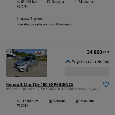
65 988 km
Benzyna
Manualna
2019
Chorzów (Śląskie)
Prywatny sprzedawca • Opublikowano
34 800
PLN
W granicach średniej
Renault Clio TCe 100 EXPERIENCE
999 cm3 • 100 KM • 1.0TCe 100KM Full LED Tablet Asystenci jazdy Klima Oryginalny przebieg
113 000 km
Benzyna
Manualna
2019