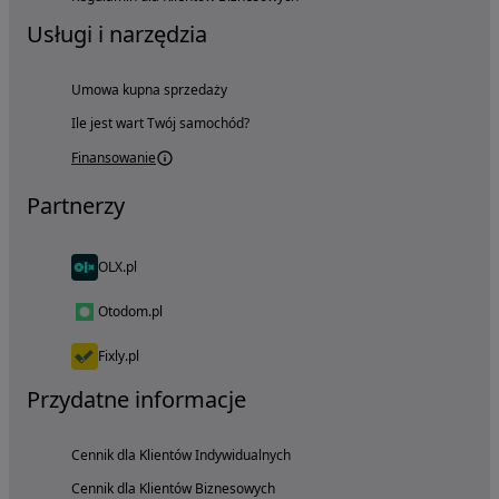
Usługi i narzędzia
Umowa kupna sprzedaży
Ile jest wart Twój samochód?
Finansowanie
Partnerzy
OLX.pl
Otodom.pl
Fixly.pl
Przydatne informacje
Cennik dla Klientów Indywidualnych
Cennik dla Klientów Biznesowych