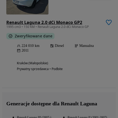
Renault Laguna 2.0 dCi Monaco GP2
1995 cm3 • 150 KM • Renault Laguna 2.0 dCi Monaco GP
Zweryfikowane dane
224 010 km
Diesel
Manualna
2011
Kraków (Małopolskie)
Prywatny sprzedawca • Podbite
Generacje dostępne dla Renault Laguna
Renault Laguna III (2007-)
Renault Laguna II (2001-2007)