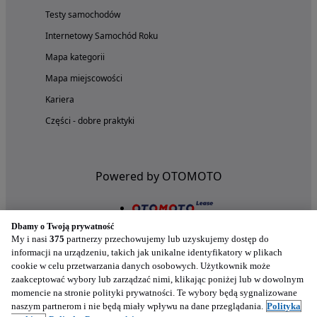
Testy samochodów
Internetowy Samochód Roku
Mapa kategorii
Mapa miejscowości
Kariera
Części - dobre praktyki
Powered by OTOMOTO
Dbamy o Twoją prywatność
My i nasi
375
partnerzy przechowujemy lub uzyskujemy dostęp do
informacji na urządzeniu, takich jak unikalne identyfikatory w plikach
cookie w celu przetwarzania danych osobowych. Użytkownik może
zaakceptować wybory lub zarządzać nimi, klikając poniżej lub w dowolnym
momencie na stronie polityki prywatności. Te wybory będą sygnalizowane
naszym partnerom i nie będą miały wpływu na dane przeglądania.
Polityka