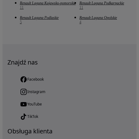
Renault Laguna Kujawsko-pomorskie
Renault Laguna Podkarpackie
11
11
Renault Laguna Podlaskie
Renault Laguna Opolskie
5
4
Znajdź nas
Facebook
Instagram
YouTube
TikTok
Obsługa klienta