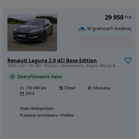
29 950
PLN
W granicach średniej
Renault Laguna 2.0 dCi Bose Edition
1995 cm3 • 150 KM • Pl Salon , Serwisowany , Bogata Wersja BOSE , Gwarancja , Zadbany !
Zweryfikowane dane
130 000 km
Diesel
Manualna
2014
Skała (Małopolskie)
Prywatny sprzedawca • Podbite