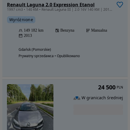
Renault Laguna 2.0 Expression Etanol
1997 cm3 • 140 KM • Renault Laguna III | 2.0 16V 140 KM | 2013 | I właściciel |
Wyróżnione
149 182 km
Benzyna
Manualna
2013
Gdańsk (Pomorskie)
Prywatny sprzedawca • Opublikowano
24 500
PLN
W granicach średniej