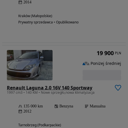
2014
Kraków (Małopolskie)
Prywatny sprzedawca • Opublikowano
19 900
PLN
Poniżej średniej
Renault Laguna 2.0 16V 140 Sportway
1997 cm3 • 140 KM • Nowe sprzegło,nowa klimatyzacja
135 000 km
Benzyna
Manualna
2012
Tarnobrzeg (Podkarpackie)