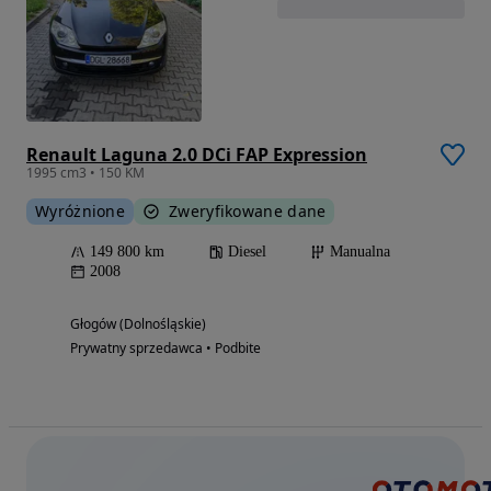
Renault Laguna 2.0 DCi FAP Expression
1995 cm3 • 150 KM
Wyróżnione
Zweryfikowane dane
149 800 km
Diesel
Manualna
2008
Głogów (Dolnośląskie)
Prywatny sprzedawca • Podbite