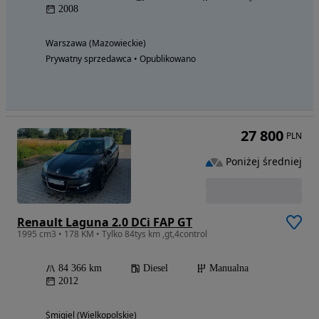
2008
Warszawa (Mazowieckie)
Prywatny sprzedawca • Opublikowano
27 800
PLN
Poniżej średniej
Renault Laguna 2.0 DCi FAP GT
1995 cm3 • 178 KM • Tylko 84tys km ,gt,4control
84 366 km
Diesel
Manualna
2012
Śmigiel (Wielkopolskie)