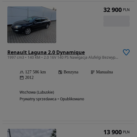
32 900
PLN
Renault Laguna 2.0 Dynamique
1997 cm3 • 140 KM • 2.0 16V 140 PS Nawigacja Alufelgi Bezwypadkowa Serwisowana
127 586 km
Benzyna
Manualna
2012
Wschowa (Lubuskie)
Prywatny sprzedawca • Opublikowano
13 900
PLN