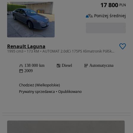
17 800
PLN
Poniżej średniej
Renault Laguna
1995 cm3 • 173 KM • AUTOMAT 2.0dCi 175PS Klimatronik PółSkóra PDC SuperStan SPRAWDŹ
138 000 km
Diesel
Automatyczna
2009
Chodzież (Wielkopolskie)
Prywatny sprzedawca • Opublikowano