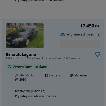
Prywatny sprzedawca • Opublikowano
17 450
PLN
W granicach średniej
Renault Laguna
1997 cm3 • 140 KM • Renault Laguna Kombi 2.0 Benzyna
Zweryfikowane dane
162 500 km
Benzyna
Manualna
2010
Krasnystaw (Lubelskie)
Prywatny sprzedawca • Podbite