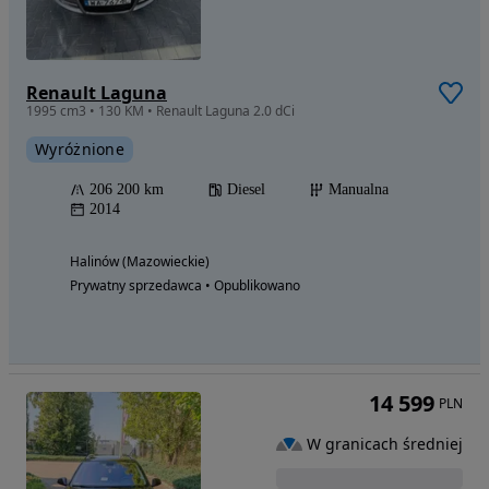
Renault Laguna
1995 cm3 • 130 KM • Renault Laguna 2.0 dCi
Wyróżnione
206 200 km
Diesel
Manualna
2014
Halinów (Mazowieckie)
Prywatny sprzedawca • Opublikowano
14 599
PLN
W granicach średniej