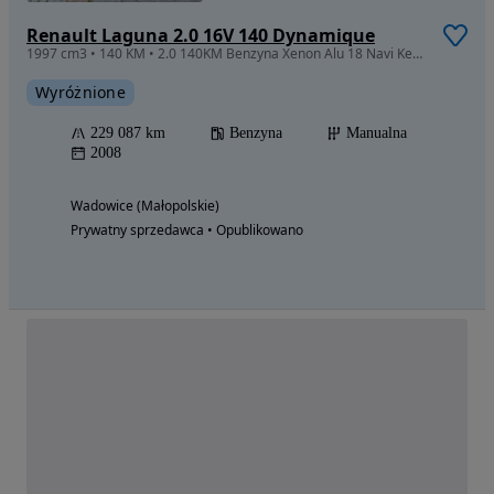
Renault Laguna 2.0 16V 140 Dynamique
1997 cm3 • 140 KM • 2.0 140KM Benzyna Xenon Alu 18 Navi Keyless PIĘKNA Hak
Wyróżnione
229 087 km
Benzyna
Manualna
2008
Wadowice (Małopolskie)
Prywatny sprzedawca • Opublikowano