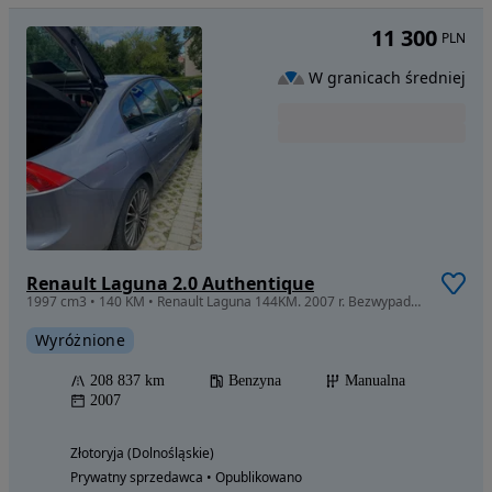
11 300
PLN
W granicach średniej
Renault Laguna 2.0 Authentique
1997 cm3 • 140 KM • Renault Laguna 144KM. 2007 r. Bezwypadkowy
Wyróżnione
208 837 km
Benzyna
Manualna
2007
Złotoryja (Dolnośląskie)
Prywatny sprzedawca • Opublikowano