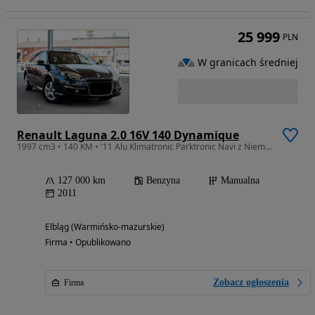
25 999
PLN
W granicach średniej
Renault Laguna 2.0 16V 140 Dynamique
1997 cm3 • 140 KM • '11 Alu Klimatronic Parktronic Navi z Niemiec Zarejestrowany
127 000 km
Benzyna
Manualna
2011
Elbląg (Warmińsko-mazurskie)
Firma • Opublikowano
Zobacz ogłoszenia
Firma