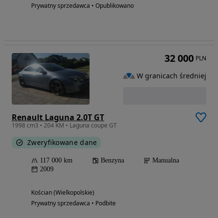
Prywatny sprzedawca • Opublikowano
32 000
PLN
W granicach średniej
Renault Laguna 2.0T GT
1998 cm3 • 204 KM • Laguna coupe GT
Zweryfikowane dane
117 000 km
Benzyna
Manualna
2009
Kościan (Wielkopolskie)
Prywatny sprzedawca • Podbite