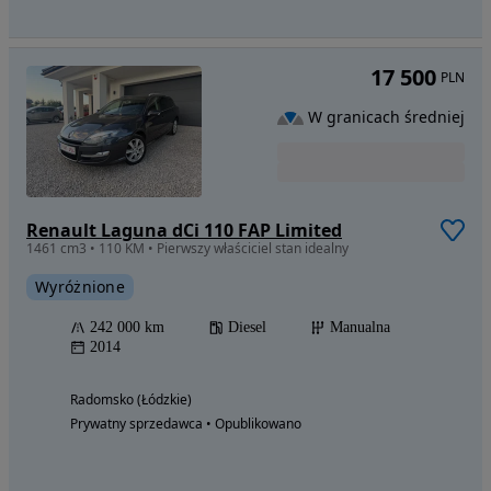
17 500
PLN
W granicach średniej
Renault Laguna dCi 110 FAP Limited
1461 cm3 • 110 KM • Pierwszy właściciel stan idealny
Wyróżnione
242 000 km
Diesel
Manualna
2014
Radomsko (Łódzkie)
Prywatny sprzedawca • Opublikowano