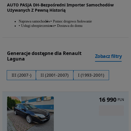
AUTO PASJA DH-Bezpośredni Importer Samochodów
Używanych Z Pewną Historią
Naprawa samochodów
Pomoc drogowa /holowanie
Usługi ubezpieczeniowe
Dostawa do domu
Generacje dostępne dla Renault
Zobacz filtry
Laguna
III (2007-)
II (2001-2007)
I (1993-2001)
16 990
PLN