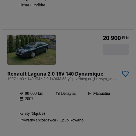
Firma • Podbite
20 900
PLN
Renault Laguna 2.0 16V 140 Dynamique
1997 cm3 • 140 KM • 2.0 140KM 88tyś przebieg ori_bezwyp_servis Idealny
88 000 km
Benzyna
Manualna
2007
Kalety (Śląskie)
Prywatny sprzedawca • Opublikowano