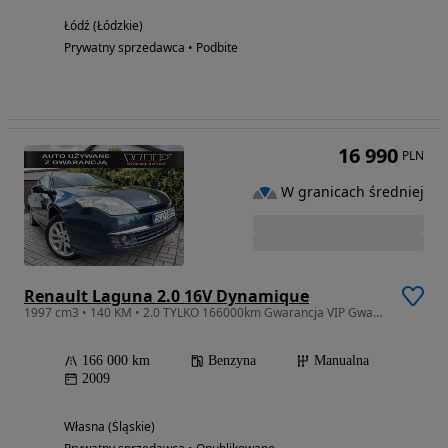
Łódź (Łódzkie)
Prywatny sprzedawca • Podbite
16 990
PLN
W granicach średniej
Renault Laguna 2.0 16V Dynamique
1997 cm3 • 140 KM • 2.0 TYLKO 166000km Gwarancja VIP Gwarant
166 000 km
Benzyna
Manualna
2009
Własna (Śląskie)