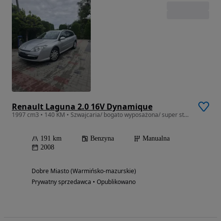
Renault Laguna 2.0 16V Dynamique
1997 cm3 • 140 KM • Szwajcaria/ bogato wyposażona/ super stan!
191 km
Benzyna
Manualna
2008
Dobre Miasto (Warmińsko-mazurskie)
Prywatny sprzedawca • Opublikowano