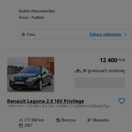
Radom (Mazowieckie)
Firma • Podbite
Zobacz ogłoszenia
Firma
12 400
PLN
W granicach średniej
Renault Laguna 2.0 16V Privilege
1998 cm3 • 135 KM • 2.0 16V 135KM! 171.000km! Zadbany Egzemplarz!
171 000 km
Benzyna
Manualna
2007