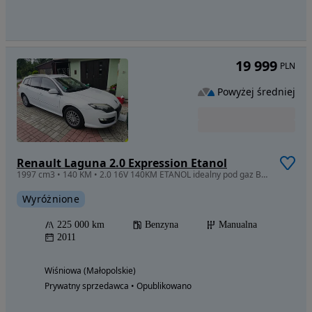
19 999
PLN
Powyżej średniej
Renault Laguna 2.0 Expression Etanol
1997 cm3 • 140 KM • 2.0 16V 140KM ETANOL idealny pod gaz Bezwypadkowy od 1-wł
Wyróżnione
225 000 km
Benzyna
Manualna
2011
Wiśniowa (Małopolskie)
Prywatny sprzedawca • Opublikowano