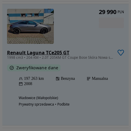
29 990
PLN
Renault Laguna TCe205 GT
1998 cm3 • 204 KM • 2.0T 205KM GT Coupe Bose Skóra Nowa skrzynia Grzane fotele PIĘKNA
Zweryfikowane dane
197 263 km
Benzyna
Manualna
2008
Wadowice (Małopolskie)
Prywatny sprzedawca • Podbite