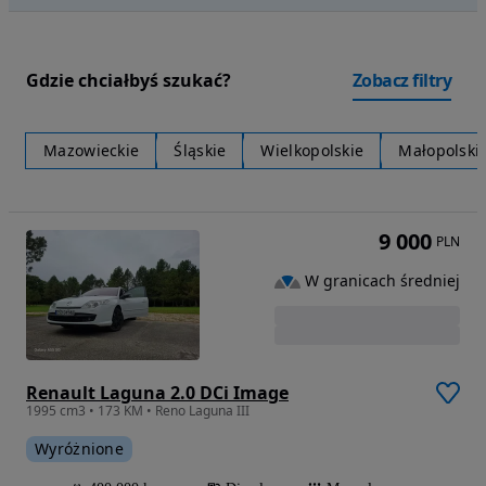
Gdzie chciałbyś szukać?
Zobacz filtry
Mazowieckie
Śląskie
Wielkopolskie
Małopolski
9 000
PLN
W granicach średniej
Renault Laguna 2.0 DCi Image
1995 cm3 • 173 KM • Reno Laguna III
Wyróżnione