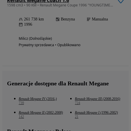
Renault Megane Coach 1.6
1598 cm3 • 90 KM • Renault Megane Coupe 1996 "YOUNGTIMER" zabytek !
261 738 km
Benzyna
Manualna
1996
Milicz (Dolnośląskie)
Prywatny sprzedawca • Opublikowano
Generacje dostępne dla Renault Megane
Renault Megane IV (2016-)
Renault Megane III (2008-2016)
739
724
Renault Megane II (2002-2008)
Renault Megane I (1996-2002)
142
21