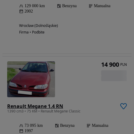
129 000 km
Benzyna
Manualna
2002
Wrocław (Dolnośląskie)
Firma • Podbite
14 900
PLN
Renault Megane 1.4 RN
1390 cm3 • 75 KM • Renault Megane Classic
73 095 km
Benzyna
Manualna
1997