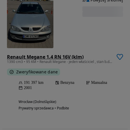
Renault Megane 1.4 RN 16V (klm)
1390 cm3 • 95 KM • Renault Megane - jeden właściciel , stan b.dobry
Zweryfikowane dane
191 397 km
Benzyna
Manualna
2001
Wrocław (Dolnośląskie)
Prywatny sprzedawca • Podbite