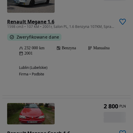
Renault Megane 1.6
1598 cm3 • 107 KM • 2001r, Salon PL, 1.6 Benzyna 107KM, Sprawna Klima, Ładnie utrzymany!!!
Zweryfikowane dane
232 000 km
Benzyna
Manualna
2001
Lublin (Lubelskie)
Firma • Podbite
2 800
PLN