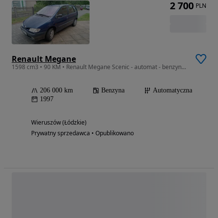
2 700
PLN
Renault Megane
1598 cm3 • 90 KM • Renault Megane Scenic - automat - benzyna - klima
206 000 km
Benzyna
Automatyczna
1997
Wieruszów (Łódzkie)
Prywatny sprzedawca • Opublikowano