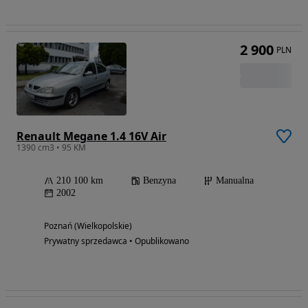
2 900
PLN
Renault Megane 1.4 16V Air
1390 cm3 • 95 KM
210 100 km
Benzyna
Manualna
2002
Poznań (Wielkopolskie)
Prywatny sprzedawca • Opublikowano