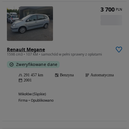
3 700
PLN
Renault Megane
1598 cm3 • 107 KM • samochód w pełni sprawny z opłatami
Zweryfikowane dane
291 457 km
Benzyna
Automatyczna
2001
Mikołów (Śląskie)
Firma • Opublikowano