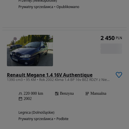
Przemęt (Wielkopolskie)
Prywatny sprzedawca • Opublikowano
2 450
PLN
Renault Megane 1.4 16V Authentique
1390 cm3 • 95 KM • Rok 2002 Klima 1.4 BP 16v BEZ RDZY z Niemiec Super Stan
220 000 km
Benzyna
Manualna
2002
Legnica (Dolnośląskie)
Prywatny sprzedawca • Podbite