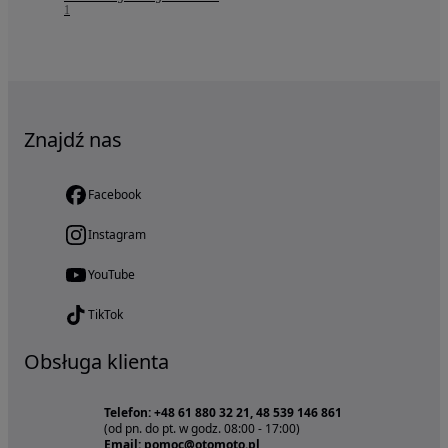
1
Znajdź nas
Facebook
Instagram
YouTube
TikTok
Obsługa klienta
Telefon: +48 61 880 32 21, 48 539 146 861
(od pn. do pt. w godz. 08:00 - 17:00)
Email: pomoc@otomoto.pl