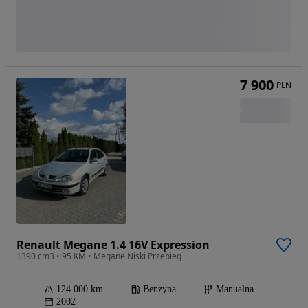
7 900
PLN
Renault Megane 1.4 16V Expression
1390 cm3 • 95 KM • Megane Niski Przebieg
124 000 km
Benzyna
Manualna
2002