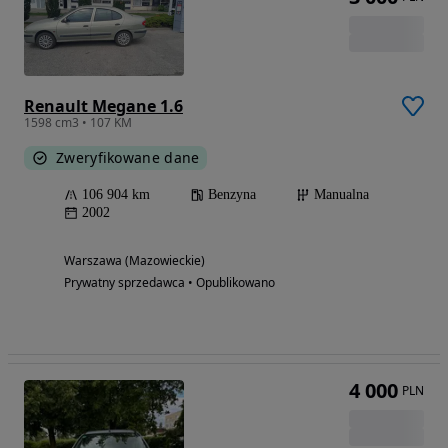
Renault Megane 1.6
1598 cm3 • 107 KM
Zweryfikowane dane
106 904 km
Benzyna
Manualna
2002
Warszawa (Mazowieckie)
Prywatny sprzedawca • Opublikowano
4 000
PLN