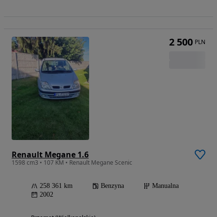
2 500
PLN
Renault Megane 1.6
1598 cm3 • 107 KM • Renault Megane Scenic
258 361 km
Benzyna
Manualna
2002