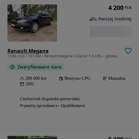
4 200
PLN
Poniżej średniej
Renault Megane
1598 cm3 • 107 KM • Renault Megane I Classic 1.6 LPG – gotowy do jazdy
Zweryfikowane dane
288 000 km
Benzyna+LPG
Manualna
2001
Ciechocinek (Kujawsko-pomorskie)
Prywatny sprzedawca • Opublikowano