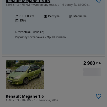
Renault Megane 1.6 RN
1598 cm3 • 75 KM • wymieniony rozrząd 1.6 benzynka 81000km KLIMA bezwypadek
81 000 km
Benzyna
Manualna
1999
Drezdenko (Lubuskie)
Prywatny sprzedawca • Opublikowano
2 900
PLN
Renault Megane 1.6
1598 cm3 • 107 KM • 1.6 benzyna, 2002