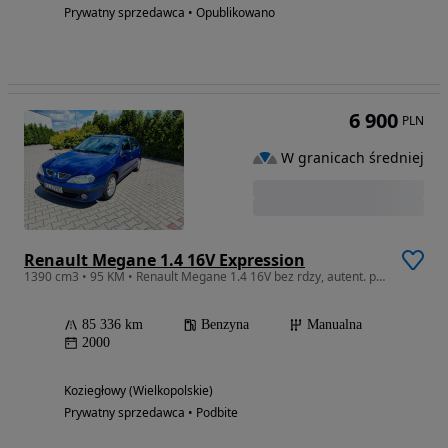
Prywatny sprzedawca • Opublikowano
6 900
PLN
W granicach średniej
Renault Megane 1.4 16V Expression
1390 cm3 • 95 KM • Renault Megane 1.4 16V bez rdzy, autent. przebieg, od 05.2001 w Polsce
85 336 km
Benzyna
Manualna
2000
Koziegłowy (Wielkopolskie)
Prywatny sprzedawca • Podbite