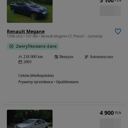
5 100
PLN
Renault Megane
1598 cm3 • 107 KM • Renault Megane CC Phase1 - zamienię
Zweryfikowane dane
218 000 km
Benzyna
Automatyczna
2003
Ceków (Wielkopolskie)
Prywatny sprzedawca • Opublikowano
4 900
PLN