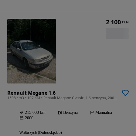
2 100
PLN
Renault Megane 1.6
1598 cm3 • 107 KM • Renault Megane Classic, 1.6 benzyna, 2000r.
215 000 km
Benzyna
Manualna
2000
Wałbrzych (Dolnośląskie)