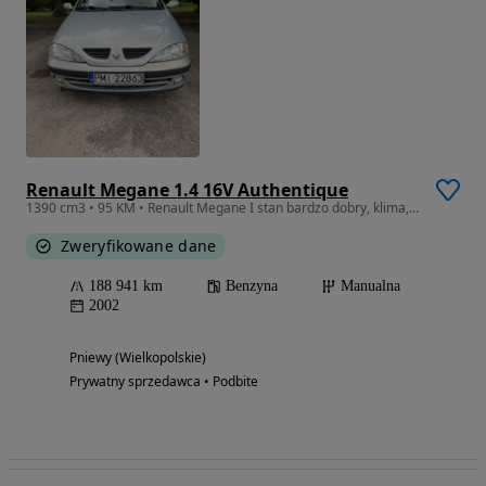
Renault Megane 1.4 16V Authentique
1390 cm3 • 95 KM • Renault Megane I stan bardzo dobry, klima, gotowy do jazdy
Zweryfikowane dane
188 941 km
Benzyna
Manualna
2002
Pniewy (Wielkopolskie)
Prywatny sprzedawca • Podbite