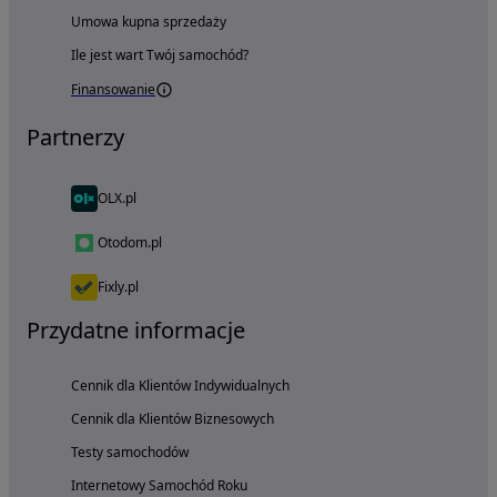
Umowa kupna sprzedaży
Ile jest wart Twój samochód?
Finansowanie
Partnerzy
OLX.pl
Otodom.pl
Fixly.pl
Przydatne informacje
Cennik dla Klientów Indywidualnych
Cennik dla Klientów Biznesowych
Testy samochodów
Internetowy Samochód Roku