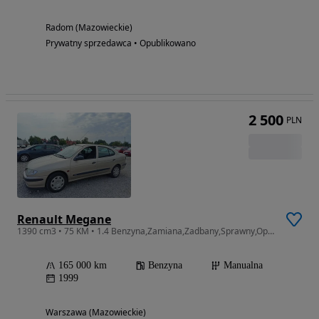
Radom (Mazowieckie)
Prywatny sprzedawca • Opublikowano
2 500
PLN
Renault Megane
1390 cm3 • 75 KM • 1.4 Benzyna,Zamiana,Zadbany,Sprawny,Opłaty,Wwa,KOMIS GREEN LIGHT
165 000 km
Benzyna
Manualna
1999
Warszawa (Mazowieckie)