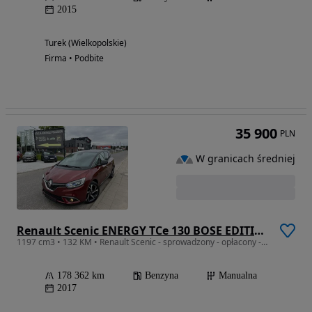
2015
Turek (Wielkopolskie)
Firma • Podbite
35 900
PLN
W granicach średniej
Renault Scenic ENERGY TCe 130 BOSE EDITION
1197 cm3 • 132 KM • Renault Scenic - sprowadzony - opłacony - benzyna
178 362 km
Benzyna
Manualna
2017