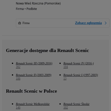
Nowa Wieś Rzeczna (Pomorskie)
Firma • Podbite
Zobacz ogłoszenia
Firma
Generacje dostępne dla Renault Scenic
Renault Scenic III (2009-2016)
Renault Scenic IV (2016-)
392
194
Renault Scenic II (2003-2009)
Renault Scenic I (1997-2003)
106
13
Renault Scenic w Polsce
Renault Scenic Wielkopolskie
Renault Scenic Śląskie
146
102