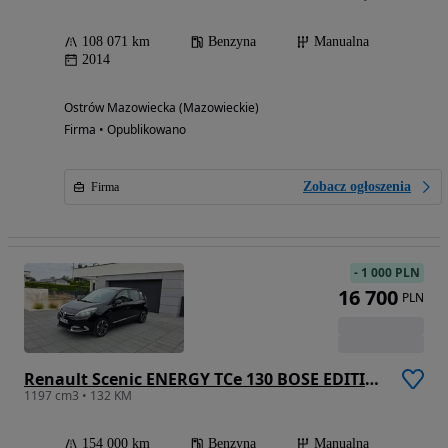
108 071 km
Benzyna
Manualna
2014
Ostrów Mazowiecka (Mazowieckie)
Firma • Opublikowano
Zobacz ogłoszenia
Firma
-
1 000 PLN
16 700
PLN
Renault Scenic ENERGY TCe 130 BOSE EDITION
1197 cm3 • 132 KM
154 000 km
Benzyna
Manualna