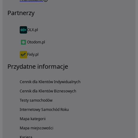
Partnerzy
OLX.pl
Otodom.pl
Fixly.pl
Przydatne informacje
Cennik dla Klientów Indywidualnych
Cennik dla Klientów Biznesowych
Testy samochodów
Internetowy Samochód Roku
Mapa kategorii
Mapa miejscowości
Kariera