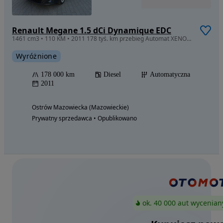
Renault Megane 1.5 dCi Dynamique EDC
1461 cm3 • 110 KM • 2011 178 tyś. km przebieg Automat XENON Kombi Hak Zarejestrowany
Wyróżnione
178 000 km
Diesel
Automatyczna
2011
Ostrów Mazowiecka (Mazowieckie)
Prywatny sprzedawca • Opublikowano
ok. 40 000 aut wycenian