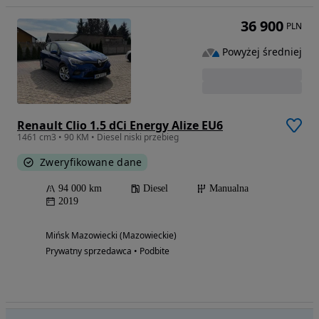
36 900
PLN
Powyżej średniej
Renault Clio 1.5 dCi Energy Alize EU6
1461 cm3 • 90 KM • Diesel niski przebieg
Zweryfikowane dane
94 000 km
Diesel
Manualna
2019
Mińsk Mazowiecki (Mazowieckie)
Prywatny sprzedawca • Podbite