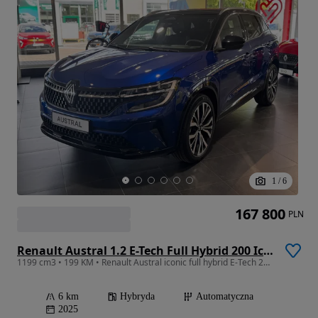
1
/
6
167 800
PLN
Renault Austral 1.2 E-Tech Full Hybrid 200 Iconic MMT
1199 cm3 • 199 KM • Renault Austral iconic full hybrid E-Tech 200. Wyprzedaż rocznika!
6 km
Hybryda
Automatyczna
2025