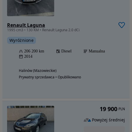
Renault Laguna
1995 cm3 • 130 KM • Renault Laguna 2.0 dCi
Wyróżnione
206 200 km
Diesel
Manualna
2014
Halinów (Mazowieckie)
Prywatny sprzedawca • Opublikowano
19 900
PLN
Powyżej średniej