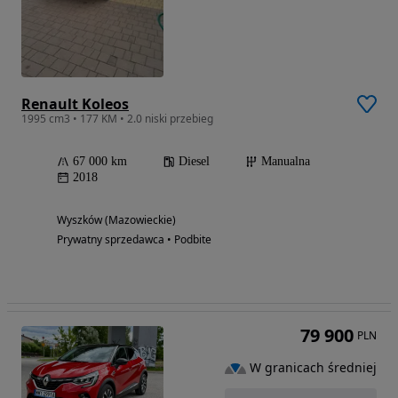
Renault Koleos
1995 cm3 • 177 KM • 2.0 niski przebieg
67 000 km
Diesel
Manualna
2018
Wyszków (Mazowieckie)
Prywatny sprzedawca • Podbite
79 900
PLN
W granicach średniej