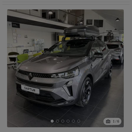
1
/
6