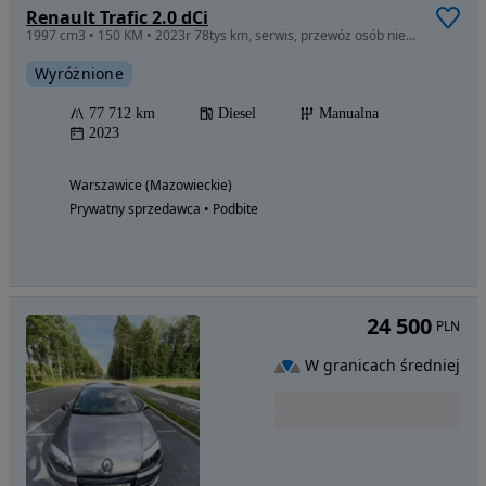
Renault Trafic 2.0 dCi
1997 cm3 • 150 KM • 2023r 78tys km, serwis, przewóz osób niepełnosprawnych
Wyróżnione
77 712 km
Diesel
Manualna
2023
Warszawice (Mazowieckie)
Prywatny sprzedawca • Podbite
24 500
PLN
W granicach średniej