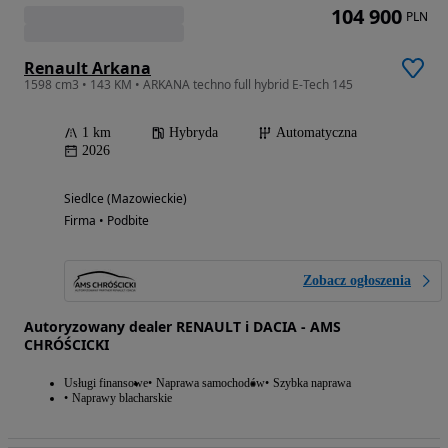
104 900
PLN
Renault Arkana
1598 cm3 • 143 KM • ARKANA techno full hybrid E-Tech 145
1 km
Hybryda
Automatyczna
2026
Siedlce (Mazowieckie)
Firma • Podbite
Zobacz ogłoszenia
Autoryzowany dealer RENAULT i DACIA - AMS
CHRÓŚCICKI
Usługi finansowe
Naprawa samochodów
Szybka naprawa
Naprawy blacharskie