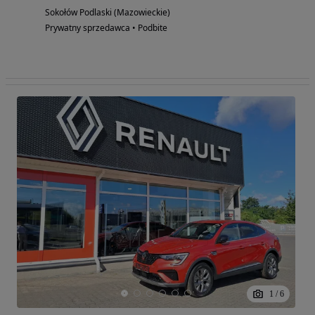
Sokołów Podlaski (Mazowieckie)
Prywatny sprzedawca • Podbite
1
/
6