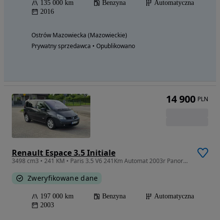
135 000 km
Benzyna
Automatyczna
2016
Ostrów Mazowiecka (Mazowieckie)
Prywatny sprzedawca • Opublikowano
14 900
PLN
Renault Espace 3.5 Initiale
3498 cm3 • 241 KM • Paris 3.5 V6 241Km Automat 2003r Panorama Skóra Xenon 7-osobowy
Zweryfikowane dane
197 000 km
Benzyna
Automatyczna
2003