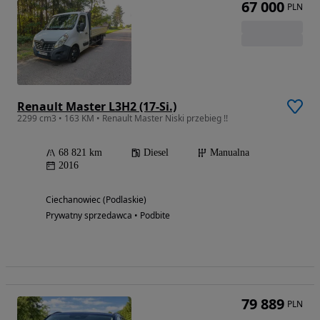
67 000
PLN
Renault Master L3H2 (17-Si.)
2299 cm3 • 163 KM • Renault Master Niski przebieg !!
68 821 km
Diesel
Manualna
2016
Ciechanowiec (Podlaskie)
Prywatny sprzedawca • Podbite
79 889
PLN