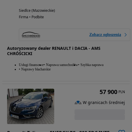
Siedlce (Mazowieckie)
Firma • Podbite
Zobacz ogłoszenia
Autoryzowany dealer RENAULT i DACIA - AMS
CHRÓŚCICKI
Usługi finansowe
Naprawa samochodów
Szybka naprawa
Naprawy blacharskie
57 900
PLN
W granicach średniej