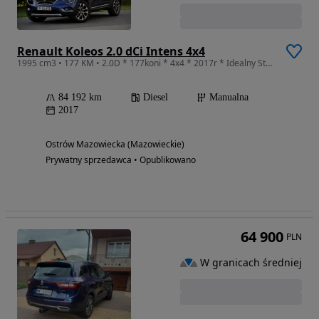
Renault Koleos 2.0 dCi Intens 4x4
1995 cm3 • 177 KM • 2.0D * 177koni * 4x4 * 2017r * Idealny Stan !!!
84 192 km
Diesel
Manualna
2017
Ostrów Mazowiecka (Mazowieckie)
Prywatny sprzedawca • Opublikowano
64 900
PLN
W granicach średniej