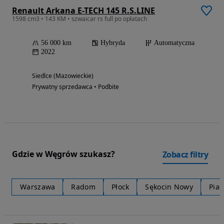
Renault Arkana E-TECH 145 R.S.LINE
1598 cm3 • 143 KM • szwaicar rs full po opłatach
56 000 km
Hybryda
Automatyczna
2022
Siedlce (Mazowieckie)
Prywatny sprzedawca • Podbite
Gdzie w Węgrów szukasz?
Zobacz filtry
Warszawa
Radom
Płock
Sękocin Nowy
Pia