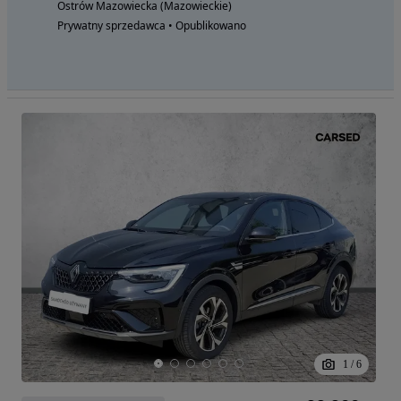
Ostrów Mazowiecka (Mazowieckie)
Prywatny sprzedawca • Opublikowano
1
/
6