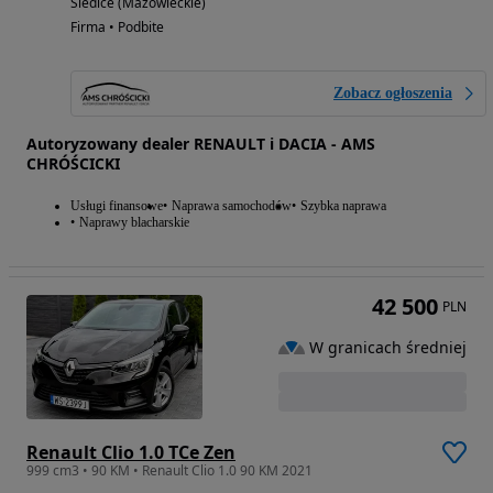
Siedlce (Mazowieckie)
Firma • Podbite
Zobacz ogłoszenia
Autoryzowany dealer RENAULT i DACIA - AMS
CHRÓŚCICKI
Usługi finansowe
Naprawa samochodów
Szybka naprawa
Naprawy blacharskie
42 500
PLN
W granicach średniej
Renault Clio 1.0 TCe Zen
999 cm3 • 90 KM • Renault Clio 1.0 90 KM 2021