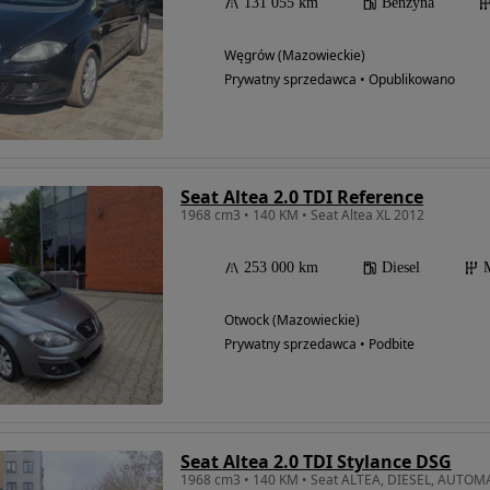
131 055 km
Benzyna
Węgrów (Mazowieckie)
Prywatny sprzedawca • Opublikowano
Seat Altea 2.0 TDI Reference
1968 cm3 • 140 KM • Seat Altea XL 2012
253 000 km
Diesel
Otwock (Mazowieckie)
Prywatny sprzedawca • Podbite
Seat Altea 2.0 TDI Stylance DSG
1968 cm3 • 140 KM • Seat ALTEA, DIESEL, AUTOM