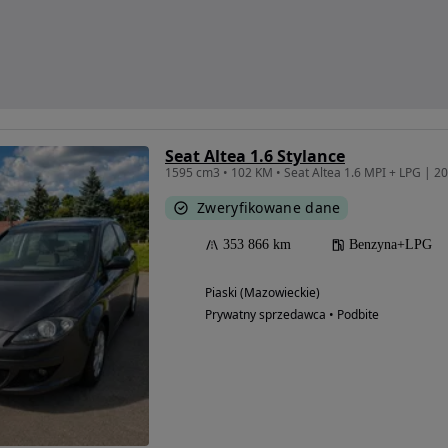
Seat Altea 1.6 Stylance
Zweryfikowane dane
353 866 km
Benzyna+LPG
Piaski (Mazowieckie)
Prywatny sprzedawca • Podbite