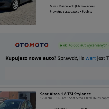
Mińsk Mazowiecki (Mazowieckie)
Prywatny sprzedawca • Podbite
ok. 40 000 aut wycenianych 
Kupujesz nowe auto?
Sprawdź, ile
wart
jest 
Seat Altea 1.8 TSI Stylance
1798 cm3 • 160 KM • Seat Altea 1.8 tsi 160ps Zap