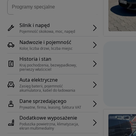
Silnik i napęd
Pojemność skokowa, moc, napęd
Nadwozie i pojemność
Kolor, liczba drzwi, liczba miejsc
Historia i stan
Kraj pochodzenia, bezwypadkowy, 
pierwszy właściciel
Auta elektryczne
Zasięg baterii, pojemność 
akumulatora, kabel do ładowania
Dane sprzedającego
Prywatne, firma, leasing, faktura VAT
Dodatkowe wyposażenie
Poduszka powietrzna, klimatyzacja, 
ekran multimedialny