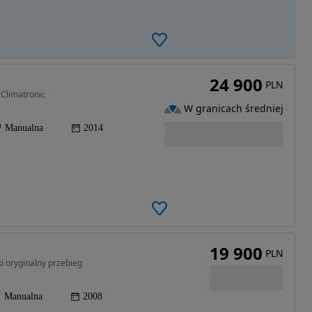
24 900
PLN
 Climatronic
W granicach średniej
Manualna
2014
19 900
PLN
i oryginalny przebieg
Manualna
2008