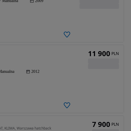
Manualna
2009
11 900
PLN
Manualna
2012
7 900
PLN
AT, KLIMA, Warszawa hatchback