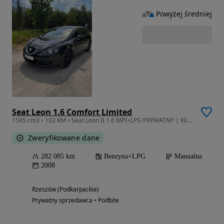
Powyżej średniej
Seat Leon 1.6 Comfort Limited
1595 cm3 • 102 KM • Seat Leon II 1.6 MPI+LPG PRYWATNY | Klimatronic | Tempomat
Zweryfikowane dane
282 085 km
Benzyna+LPG
Manualna
2008
Rzeszów (Podkarpackie)
Prywatny sprzedawca • Podbite