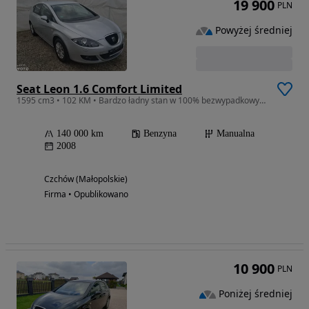
19 900
PLN
Powyżej średniej
Seat Leon 1.6 Comfort Limited
1595 cm3 • 102 KM • Bardzo ładny stan w 100% bezwypadkowy Model 2009
140 000 km
Benzyna
Manualna
2008
Czchów (Małopolskie)
Firma • Opublikowano
10 900
PLN
Poniżej średniej