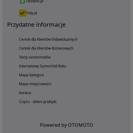
Otodom.pl
Fixly.pl
Przydatne informacje
Cennik dla Klientów Indywidualnych
Cennik dla Klientów Biznesowych
Testy samochodów
Internetowy Samochód Roku
Mapa kategorii
Mapa miejscowości
Kariera
Części - dobre praktyki
Powered by OTOMOTO