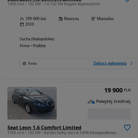
1595 cm3 • 102 KM • 1.6 102 KM Bogate Wyposażenie
199 000 km
Benzyna
Manualna
2010
Sucha (Małopolskie)
Firma • Podbite
Zobacz ogłoszenia
Firma
19 900
PLN
Powyżej średniej
Seat Leon 1.6 Comfort Limited
1595 cm3 • 102 KM • Bardzo ładny stan w 100% bezwypadkowy Model 2009