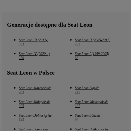
Generacje dostępne dla Seat Leon
Seat Leon III (2012-)
Seat Leon II (2005-2012)
853
293
Seat Leon IV (2020 - )
Seat Leon I (1999-2005)
270
63
Seat Leon w Polsce
Seat Leon Mazowieckie
Seat Leon Śląskie
263
215
Seat Leon Małopolskie
Seat Leon Wielkopolskie
205
187
Seat Leon Dolnośląskie
Seat Leon Łódzkie
123
94
Seat Leon Pomorskie
Seat Leon Podkarpackie