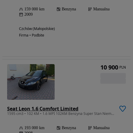
159 000 km
Benzyna
Manualna
2009
Czchów (Małopolskie)
Firma • Podbite
10 900
PLN
Seat Leon 1.6 Comfort Limited
1595 cm3 • 102 KM • 1.6 MPI 102KM Benzyna Super Stan Niemcy
193 000 km
Benzyna
Manualna