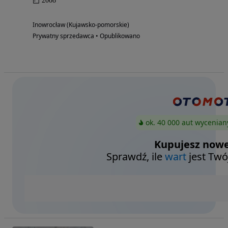
2008
Inowrocław (Kujawsko-pomorskie)
Prywatny sprzedawca • Opublikowano
ok. 40 000 aut wycenian
Kupujesz nowe
Sprawdź, ile
wart
jest Twó