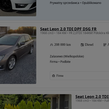
Prywatny sprzedawca • Opublikowano
Seat Leon 2.0 TDI DPF DSG FR
1968 cm3 • 184 KM • FR 2,0TDI 184KM! Półskóra Kl
208 000 km
Diesel
Zalasewo (Wielkopolskie)
Firma • Podbite
Firma
Seat Leon 2.0 TD