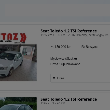
Seat Toledo 1.2 TSI Reference
1197 cm3 • 90 KM • 2016, krajowy, perfekcyjny RA
150 000 km
Benzyna
Mysłowice (Śląskie)
Firma • Opublikowano
Firma
Seat Toledo 1.2 TSI Reference
1197 cm3 • 90 KM