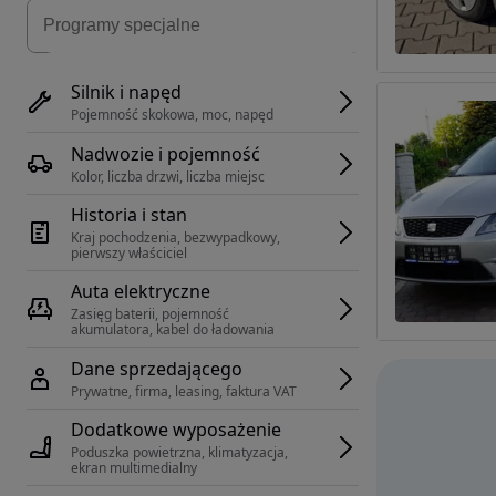
Silnik i napęd
Pojemność skokowa, moc, napęd
Nadwozie i pojemność
Kolor, liczba drzwi, liczba miejsc
Historia i stan
Kraj pochodzenia, bezwypadkowy, 
pierwszy właściciel
Auta elektryczne
Zasięg baterii, pojemność 
akumulatora, kabel do ładowania
Dane sprzedającego
Prywatne, firma, leasing, faktura VAT
Dodatkowe wyposażenie
Poduszka powietrzna, klimatyzacja, 
ekran multimedialny