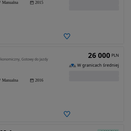
Manualna
2015
26 000
PLN
Ekonomiczny, Gotowy do Jazdy
W granicach średniej
Manualna
2016