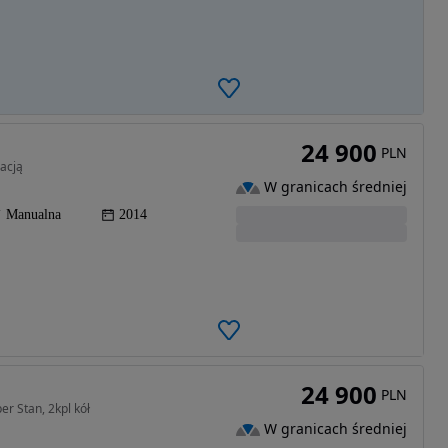
24 900
PLN
acją
W granicach średniej
Manualna
2014
24 900
PLN
r Stan, 2kpl kół
W granicach średniej