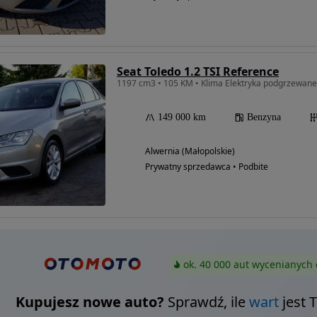
Seat Toledo 1.2 TSI Reference
1197 cm3 • 105 KM • Klima Elektryka podgrzewane 
149 000 km
Benzyna
Alwernia (Małopolskie)
Prywatny sprzedawca • Podbite
ok. 40 000 aut wycenianych 
Kupujesz nowe auto?
Sprawdź, ile
wart
jest 