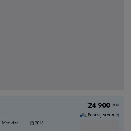
24 900
PLN
Poniżej średniej
Manualna
2018