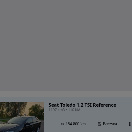
Seat Toledo 1.2 TSI Reference
1197 cm3 • 110 KM
184 800 km
Benzyna