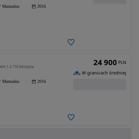
Manualna
2016
24 900
PLN
iem 1.2 TSI benzyna
W granicach średniej
Manualna
2016