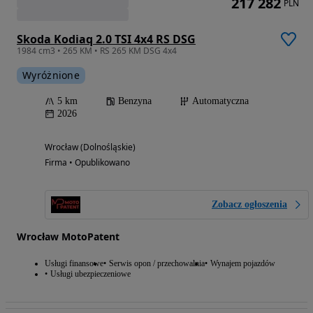
217 282
PLN
Skoda Kodiaq 2.0 TSI 4x4 RS DSG
1984 cm3 • 265 KM • RS 265 KM DSG 4x4
Wyróżnione
5 km
Benzyna
Automatyczna
2026
Wrocław (Dolnośląskie)
Firma • Opublikowano
Zobacz ogłoszenia
Wrocław MotoPatent
Usługi finansowe
Serwis opon / przechowalnia
Wynajem pojazdów
Usługi ubezpieczeniowe