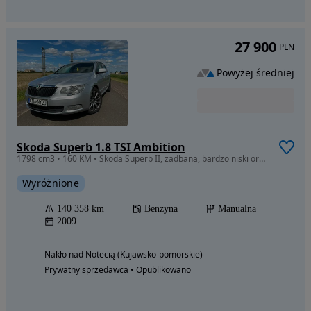
27 900
PLN
Powyżej średniej
Skoda Superb 1.8 TSI Ambition
1798 cm3 • 160 KM • Skoda Superb II, zadbana, bardzo niski oryginalny przebieg
Wyróżnione
140 358 km
Benzyna
Manualna
2009
Nakło nad Notecią (Kujawsko-pomorskie)
Prywatny sprzedawca • Opublikowano