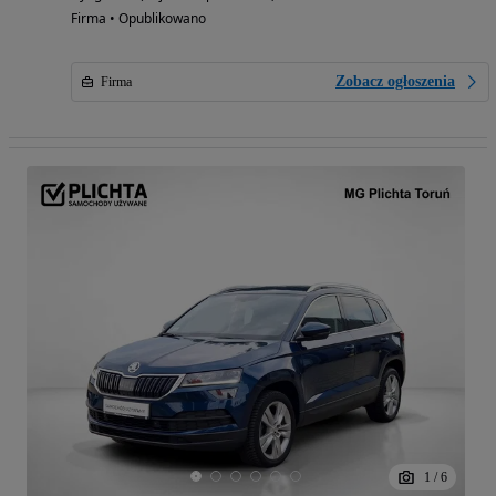
Firma • Opublikowano
Zobacz ogłoszenia
Firma
1
/
6