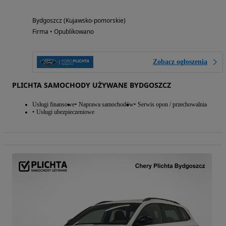
Bydgoszcz (Kujawsko-pomorskie)
Firma • Opublikowano
Zobacz ogłoszenia
PLICHTA SAMOCHODY UŻYWANE BYDGOSZCZ
Usługi finansowe
Naprawa samochodów
Serwis opon / przechowalnia
Usługi ubezpieczeniowe