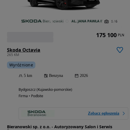
1
/
6
175 100
PLN
Skoda Octavia
265 KM
Wyróżnione
5 km
Benzyna
2026
Bydgoszcz (Kujawsko-pomorskie)
Firma • Podbite
Zobacz ogłoszenia
Bieranowski sp. z o.o. - Autoryzowany Salon i Serwis