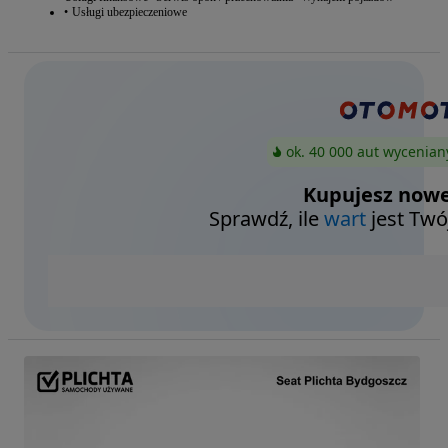
Usługi ubezpieczeniowe
ok. 40 000 aut wycenian
Kupujesz nowe
Sprawdź, ile
wart
jest Twó