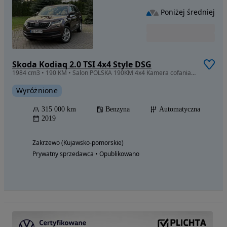
Poniżej średniej
Skoda Kodiaq 2.0 TSI 4x4 Style DSG
1984 cm3 • 190 KM • Salon POLSKA 190KM 4x4 Kamera cofania Full LED Podgrzew. fotele ASO
Wyróżnione
315 000 km
Benzyna
Automatyczna
2019
Zakrzewo (Kujawsko-pomorskie)
Prywatny sprzedawca • Opublikowano