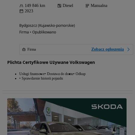
149 846 km
Diesel
Manualna
2023
Bydgoszcz (Kujawsko-pomorskie)
Firma • Opublikowano
Zobacz ogłoszenia
Firma
Plichta Certyfikowe Używane Volkswagen
Usługi finansowe
Dostawa do domu
Odkup
Sprawdzenie historii pojazdu