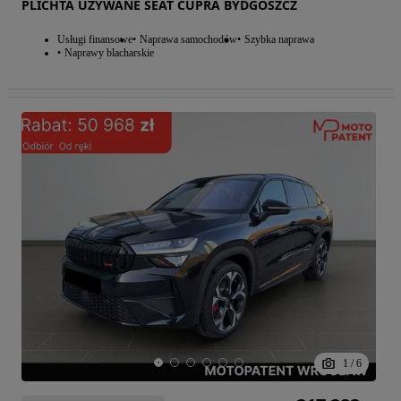
PLICHTA UŻYWANE SEAT CUPRA BYDGOSZCZ
Usługi finansowe
Naprawa samochodów
Szybka naprawa
Naprawy blacharskie
1
/
6