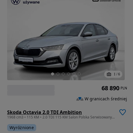
1
/
6
68 890
PLN
W granicach średniej
Skoda Octavia 2.0 TDI Ambition
1968 cm3 • 115 KM • 2.0 TDI 115 KM Salon Polska Serwisowany w ASO Skoda Bezwypadkowy Gwar.
Wyróżnione