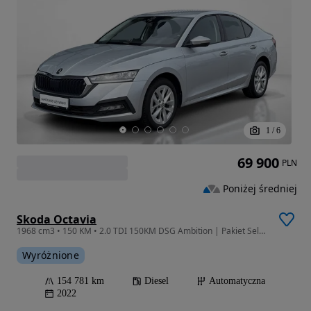
1
/
6
69 900
PLN
Poniżej średniej
Skoda Octavia
1968 cm3 • 150 KM • 2.0 TDI 150KM DSG Ambition | Pakiet Selection | Polski Salon | FV
Wyróżnione
154 781 km
Diesel
Automatyczna
2022