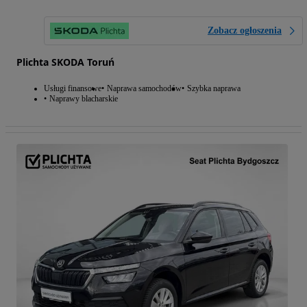
Zobacz ogłoszenia
Plichta SKODA Toruń
Usługi finansowe
Naprawa samochodów
Szybka naprawa
Naprawy blacharskie