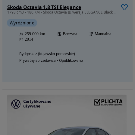
Skoda Octavia 1.8 TSI Elegance
1798 cm3 • 180 KM • Skoda Octavia III wersja ELEGANCE Black 1.8 TFSI serwis ASO full LED
Wyróżnione
259 000 km
Benzyna
Manualna
2014
Bydgoszcz (Kujawsko-pomorskie)
Prywatny sprzedawca • Opublikowano