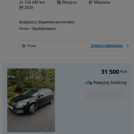
154 440 km
Benzyna
Manualna
2020
Bydgoszcz (Kujawsko-pomorskie)
Firma • Opublikowano
Zobacz ogłoszenia
Firma
31 500
PLN
Powyżej średniej