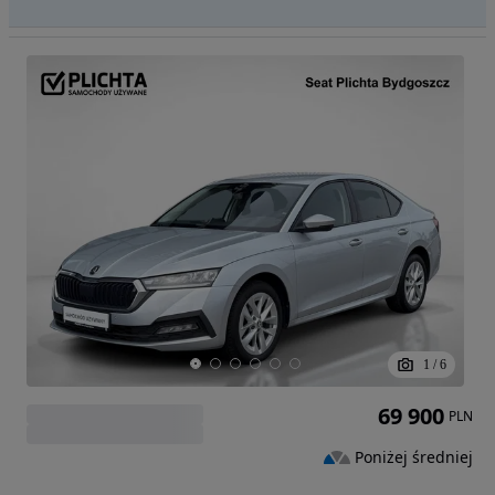
1
/
6
69 900
PLN
Poniżej średniej