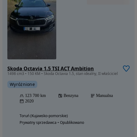
Skoda Octavia 1.5 TSI ACT Ambition
1498 cm3 • 150 KM • Skoda Octavia 1.5, stan idealny, II właściciel
Wyróżnione
123 700 km
Benzyna
Manualna
2020
Toruń (Kujawsko-pomorskie)
Prywatny sprzedawca • Opublikowano