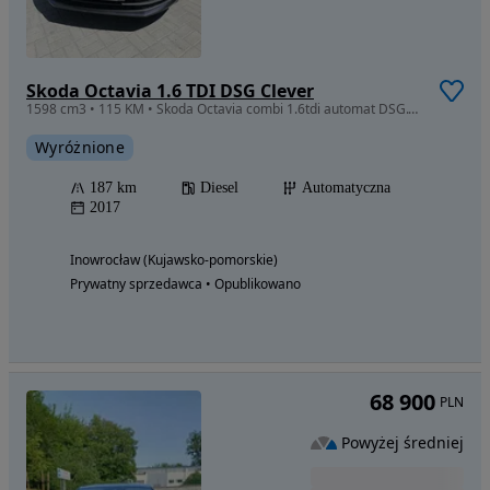
Skoda Octavia 1.6 TDI DSG Clever
1598 cm3 • 115 KM • Skoda Octavia combi 1.6tdi automat DSG.Wersja Scout.
Wyróżnione
187 km
Diesel
Automatyczna
2017
Inowrocław (Kujawsko-pomorskie)
Prywatny sprzedawca • Opublikowano
68 900
PLN
Powyżej średniej