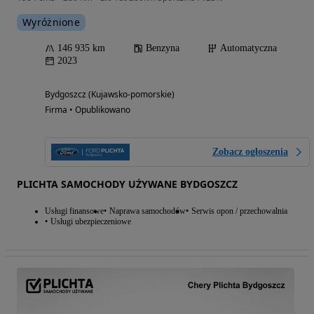
Wyróżnione
146 935 km
Benzyna
Automatyczna
2023
Bydgoszcz (Kujawsko-pomorskie)
Firma • Opublikowano
Zobacz ogłoszenia
PLICHTA SAMOCHODY UŻYWANE BYDGOSZCZ
Usługi finansowe
Naprawa samochodów
Serwis opon / przechowalnia
Usługi ubezpieczeniowe