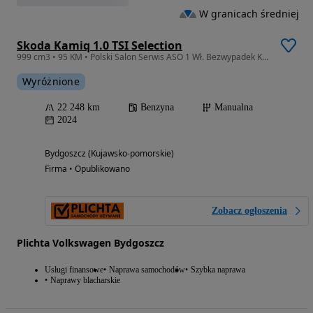
W granicach średniej
Skoda Kamiq 1.0 TSI Selection
999 cm3 • 95 KM • Polski Salon Serwis ASO 1 Wł. Bezwypadek Kamera Czujniki SmartLink Alu
Wyróżnione
22 248 km
Benzyna
Manualna
2024
Bydgoszcz (Kujawsko-pomorskie)
Firma • Opublikowano
Zobacz ogłoszenia
Plichta Volkswagen Bydgoszcz
Usługi finansowe
Naprawa samochodów
Szybka naprawa
Naprawy blacharskie