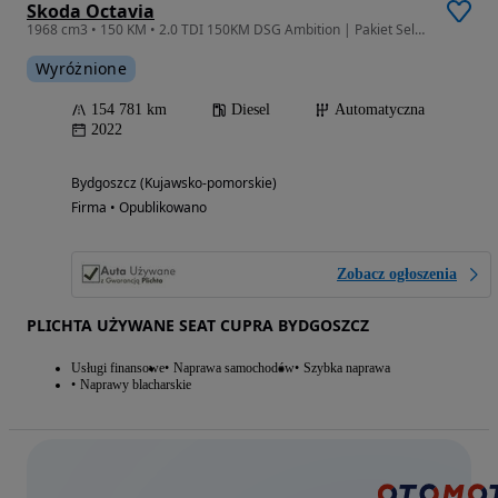
Skoda Octavia
1968 cm3 • 150 KM • 2.0 TDI 150KM DSG Ambition | Pakiet Selection | Polski Salon | FV
Wyróżnione
154 781 km
Diesel
Automatyczna
2022
Bydgoszcz (Kujawsko-pomorskie)
Firma • Opublikowano
Zobacz ogłoszenia
PLICHTA UŻYWANE SEAT CUPRA BYDGOSZCZ
Usługi finansowe
Naprawa samochodów
Szybka naprawa
Naprawy blacharskie