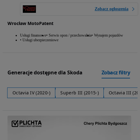
Zobacz ogłoszenia
Wrocław MotoPatent
Usługi finansowe
Serwis opon / przechowalnia
Wynajem pojazdów
Usługi ubezpieczeniowe
Generacje dostępne dla Skoda
Zobacz filtry
Octavia IV (2020-)
Superb III (2015-)
Octavia III (20