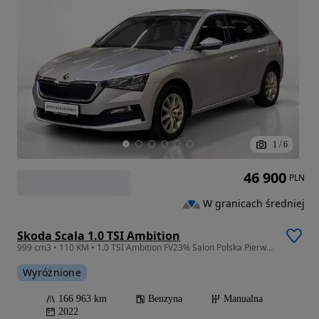
1
/
6
46 900
PLN
W granicach średniej
Skoda Scala 1.0 TSI Ambition
999 cm3 • 110 KM • 1.0 TSI Ambition FV23% Salon Polska Pierwszy właściciel
Wyróżnione
166 963 km
Benzyna
Manualna
2022