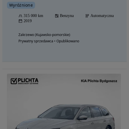
Wyróżnione
315 000 km
Benzyna
Automatyczna
2019
Zakrzewo (Kujawsko-pomorskie)
Prywatny sprzedawca • Opublikowano