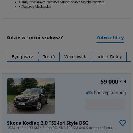
Usługi finansowe
Naprawa samochodów
Szybka naprawa
Naprawy blacharskie
Gdzie w Toruń szukasz?
Zobacz filtry
Bydgoszcz
Toruń
Włocławek
Lubicz Dolny
59 000
PLN
Poniżej średniej
Skoda Kodiaq 2.0 TSI 4x4 Style DSG
1984 cm3 • 190 KM • Salon POLSKA 190KM 4x4 Kamera cofania Full LED Podgrzew. fotele ASO