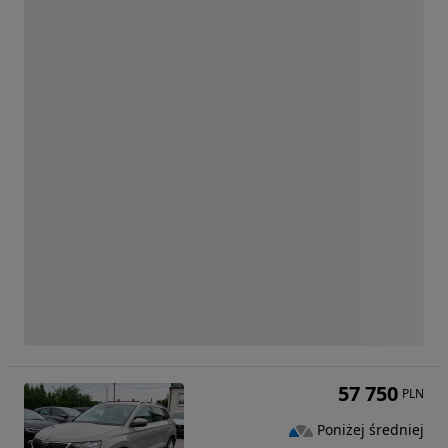
57 750
PLN
Poniżej średniej