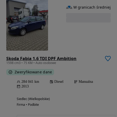
W granicach średniej
Skoda Fabia 1.6 TDI DPF Ambition
1598 cm3 • 75 KM • Auto osobowe
Zweryfikowane dane
284 041 km
Diesel
Manualna
2013
Siedlec (Wielkopolskie)
Firma • Podbite