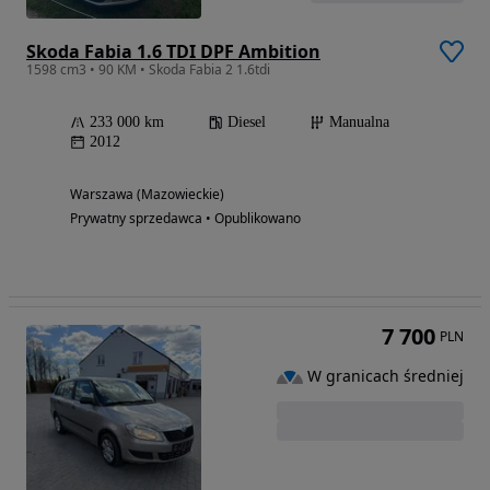
Skoda Fabia 1.6 TDI DPF Ambition
1598 cm3 • 90 KM • Skoda Fabia 2 1.6tdi
233 000 km
Diesel
Manualna
2012
Warszawa (Mazowieckie)
Prywatny sprzedawca • Opublikowano
7 700
PLN
W granicach średniej