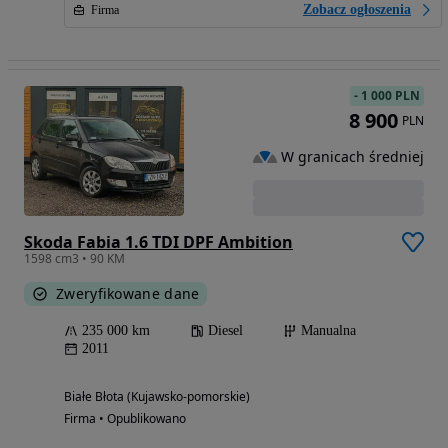
Zobacz ogłoszenia
Firma
-
1 000 PLN
8 900
PLN
W granicach średniej
Skoda Fabia 1.6 TDI DPF Ambition
1598 cm3 • 90 KM
Zweryfikowane dane
235 000 km
Diesel
Manualna
2011
Białe Błota (Kujawsko-pomorskie)
Firma • Opublikowano