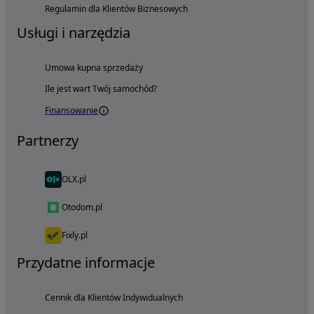
Regulamin dla Klientów Biznesowych
Usługi i narzędzia
Umowa kupna sprzedaży
Ile jest wart Twój samochód?
Finansowanie
Partnerzy
OLX.pl
Otodom.pl
Fixly.pl
Przydatne informacje
Cennik dla Klientów Indywidualnych