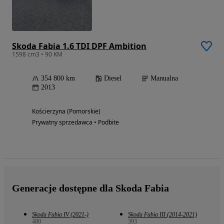
Skoda Fabia 1.6 TDI DPF Ambition
1598 cm3 • 90 KM
354 800 km
Diesel
Manualna
2013
Kościerzyna (Pomorskie)
Prywatny sprzedawca • Podbite
Generacje dostępne dla Skoda Fabia
Skoda Fabia IV (2021-)
Skoda Fabia III (2014-2021)
480
393