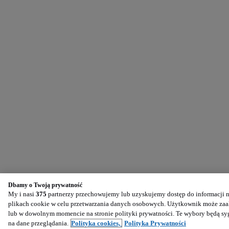
Dbamy o Twoją prywatność
My i nasi
375
partnerzy przechowujemy lub uzyskujemy dostęp do informacji na
plikach cookie w celu przetwarzania danych osobowych. Użytkownik może zaak
lub w dowolnym momencie na stronie polityki prywatności. Te wybory będą s
na dane przeglądania.
Polityka cookies,
Polityka Prywatności