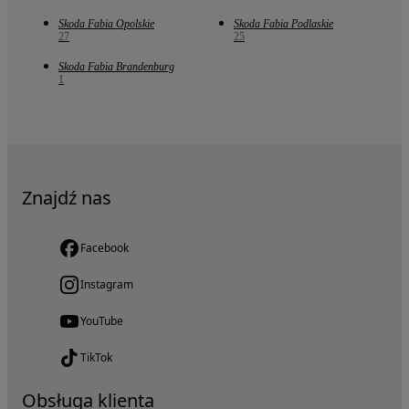
Skoda Fabia Opolskie
Skoda Fabia Podlaskie
27
25
Skoda Fabia Brandenburg
1
Znajdź nas
Facebook
Instagram
YouTube
TikTok
Obsługa klienta