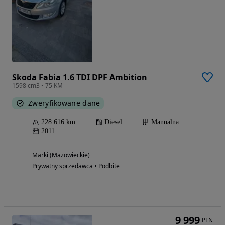
Skoda Fabia 1.6 TDI DPF Ambition
1598 cm3 • 75 KM
Zweryfikowane dane
228 616 km
Diesel
Manualna
2011
Marki (Mazowieckie)
Prywatny sprzedawca • Podbite
9 999
PLN