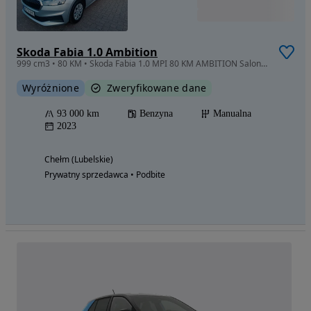
Skoda Fabia 1.0 Ambition
999 cm3 • 80 KM • Skoda Fabia 1.0 MPI 80 KM AMBITION Salon PL rI rej12.2023
Wyróżnione
Zweryfikowane dane
93 000 km
Benzyna
Manualna
2023
Chełm (Lubelskie)
Prywatny sprzedawca • Podbite