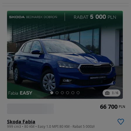
1
/
6
66 700
PLN
Skoda Fabia
999 cm3 • 80 KM • Easy 1.0 MPI 80 KM - Rabat 5 000zł