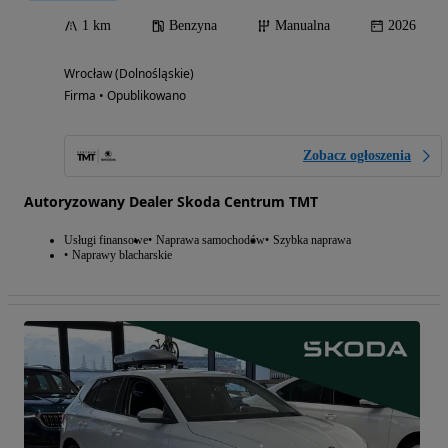
1 km
Benzyna
Manualna
2026
Wrocław (Dolnośląskie)
Firma • Opublikowano
Zobacz ogłoszenia
Autoryzowany Dealer Skoda Centrum TMT
Usługi finansowe
Naprawa samochodów
Szybka naprawa
Naprawy blacharskie