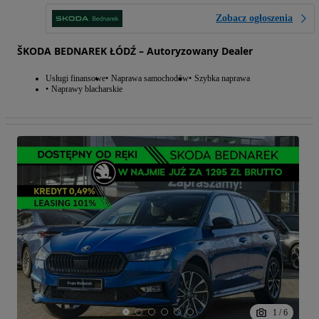
Zobacz ogłoszenia
ŠKODA BEDNAREK ŁÓDŹ – Autoryzowany Dealer
Usługi finansowe
Naprawa samochodów
Szybka naprawa
Naprawy blacharskie
1
/
6