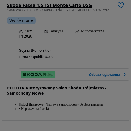
Skoda Fabia 1.5 TSI Monte Carlo DSG
1498 cm3 • 150 KM • Monte Carlo 1.5 TSI 150 KM DSG P.Winter+Comfort dostępna od ręki !
Wyróżnione
7 km
Benzyna
Automatyczna
2026
Gdynia (Pomorskie)
Firma • Opublikowano
Zobacz ogłoszenia
PLICHTA Autoryzowany Salon Skoda Trójmiasto -
Samochody Nowe
Usługi finansowe
Naprawa samochodów
Szybka naprawa
Naprawy blacharskie