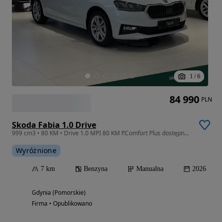
1
/
6
84 990
PLN
Skoda Fabia 1.0 Drive
999 cm3 • 80 KM • Drive 1.0 MPI 80 KM P.Comfort Plus dostępna od ręki !
Wyróżnione
7 km
Benzyna
Manualna
2026
Gdynia (Pomorskie)
Firma • Opublikowano