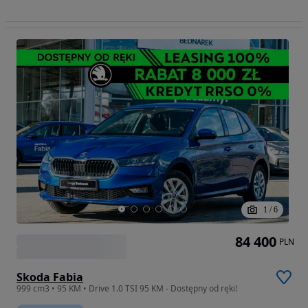
1
/
6
84 400
PLN
Skoda Fabia
999 cm3 • 95 KM • Drive 1.0 TSI 95 KM - Dostępny od ręki!