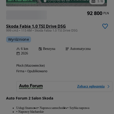
1
/
6
92 800
PLN
Skoda Fabia 1.0 TSI Drive DSG
999 cm3 • 115 KM • Skoda Fabia 1.0 TSI Drive DSG
Wyróżnione
6 km
Benzyna
Automatyczna
2026
Płock (Mazowieckie)
Firma • Opublikowano
Zobacz ogłoszenia
Auto Forum 2 Salon Skoda
Usługi finansowe
Naprawa samochodów
Szybka naprawa
Naprawy blacharskie