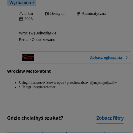
Wyróżnione
5 km
Benzyna
Automatyczna
2026
Wrocław (Dolnośląskie)
Firma • Opublikowano
Zobacz ogłoszenia
Wrocław MotoPatent
Usługi finansowe
Serwis opon / przechowalnia
Wynajem pojazdów
Usługi ubezpieczeniowe
Gdzie chciałbyś szukać?
Zobacz filtry