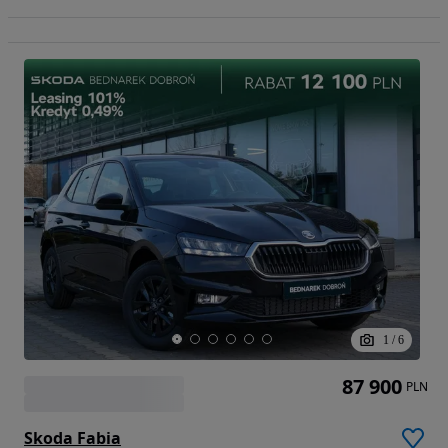
1
/
6
87 900
PLN
Skoda Fabia