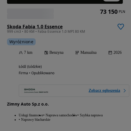
73 150
PLN
Skoda Fabia 1.0 Essence
999 cm3 • 80 KM • Fabia Essence 1.0 MPI 80 KM
Wyróżnione
7 km
Benzyna
Manualna
2026
Łódź (Łódzkie)
Firma • Opublikowano
Zobacz ogłoszenia
Zimny Auto Sp.z o.o.
Usługi finansowe
Naprawa samochodów
Szybka naprawa
Naprawy blacharskie