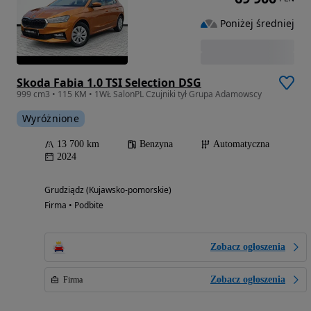
Poniżej średniej
Skoda Fabia 1.0 TSI Selection DSG
999 cm3 • 115 KM • 1WŁ SalonPL Czujniki tył Grupa Adamowscy
Wyróżnione
13 700 km
Benzyna
Automatyczna
2024
Grudziądz (Kujawsko-pomorskie)
Firma • Podbite
Zobacz ogłoszenia
Zobacz ogłoszenia
Firma