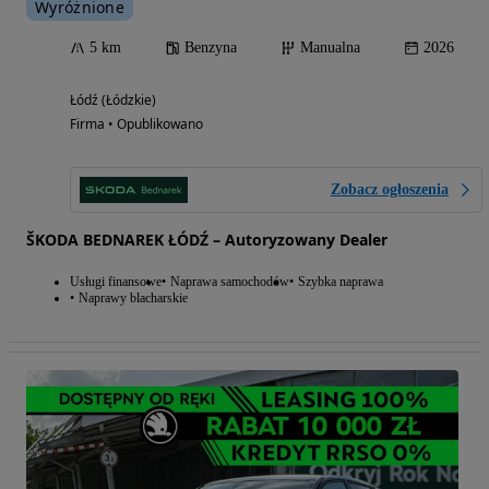
Wyróżnione
5 km
Benzyna
Manualna
2026
Łódź (Łódzkie)
Firma • Opublikowano
Zobacz ogłoszenia
ŠKODA BEDNAREK ŁÓDŹ – Autoryzowany Dealer
Usługi finansowe
Naprawa samochodów
Szybka naprawa
Naprawy blacharskie