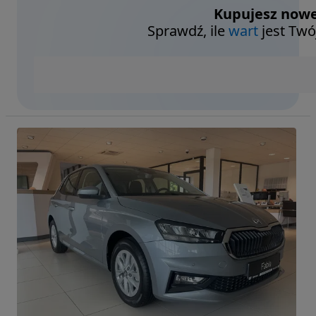
Kupujesz nowe
Sprawdź, ile
wart
jest Twó