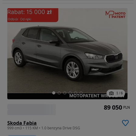
1
/
6
89 050
PLN
Skoda Fabia
999 cm3 • 115 KM • 1.0 benzyna Drive DSG