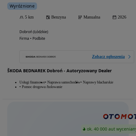
Wyróżnione
5 km
Benzyna
Manualna
2026
Dobroń (Łódzkie)
Firma • Podbite
Zobacz ogłoszenia
ŠKODA BEDNAREK Dobroń - Autoryzowany Dealer
Usługi finansowe
Naprawa samochodów
Naprawy blacharskie
Pomoc drogowa /holowanie
ok. 40 000 aut wycenian