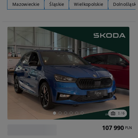
Mazowieckie
Śląskie
Wielkopolskie
Dolnośląski
1
/
6
107 990
PLN