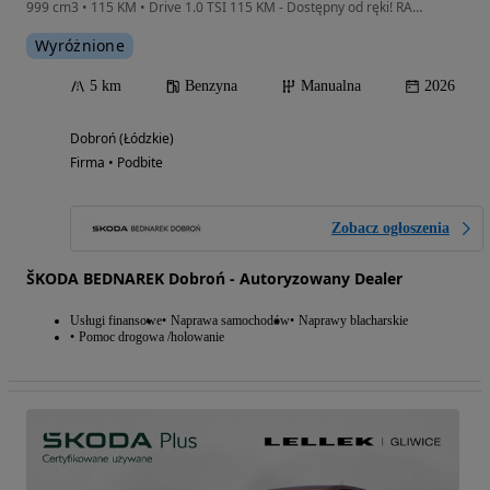
999 cm3 • 115 KM • Drive 1.0 TSI 115 KM - Dostępny od ręki! RABAT 12 100 zł
Wyróżnione
5 km
Benzyna
Manualna
2026
Dobroń (Łódzkie)
Firma • Podbite
Zobacz ogłoszenia
ŠKODA BEDNAREK Dobroń - Autoryzowany Dealer
Usługi finansowe
Naprawa samochodów
Naprawy blacharskie
Pomoc drogowa /holowanie