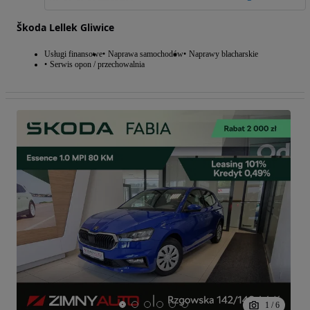
Škoda Lellek Gliwice
Usługi finansowe
Naprawa samochodów
Naprawy blacharskie
Serwis opon / przechowalnia
1
/
6