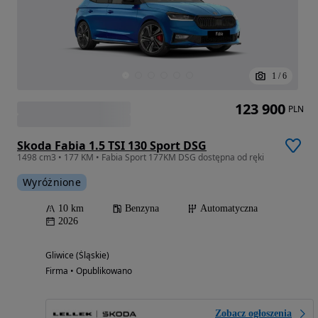
1
/
6
123 900
PLN
Skoda Fabia 1.5 TSI 130 Sport DSG
1498 cm3 • 177 KM • Fabia Sport 177KM DSG dostępna od ręki
Wyróżnione
10 km
Benzyna
Automatyczna
2026
Gliwice (Śląskie)
Firma • Opublikowano
Zobacz ogłoszenia