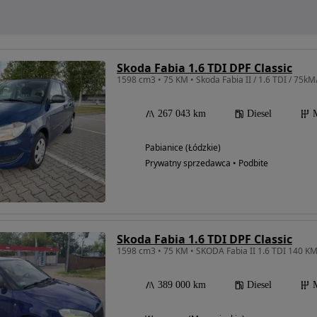
Skoda Fabia 1.6 TDI DPF Classic
1598 cm3 • 75 KM • Skoda Fabia II / 1.6 TDI / 75k
267 043 km
Diesel
Pabianice (Łódzkie)
Prywatny sprzedawca • Podbite
Skoda Fabia 1.6 TDI DPF Classic
1598 cm3 • 75 KM • SKODA Fabia II 1.6 TDI 140 K
389 000 km
Diesel