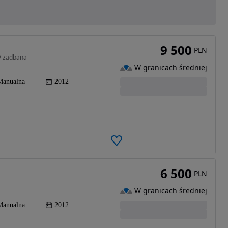
9 500
PLN
M/ zadbana
W granicach średniej
Manualna
2012
6 500
PLN
M
W granicach średniej
Manualna
2012