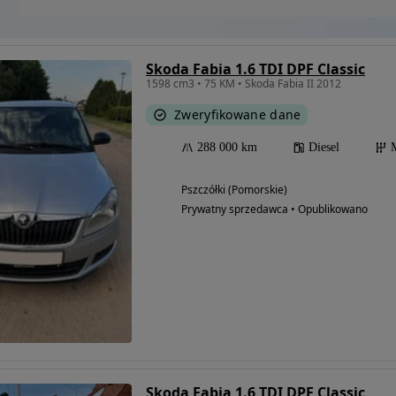
Skoda Fabia 1.6 TDI DPF Classic
1598 cm3 • 75 KM • Skoda Fabia II 2012
Zweryfikowane dane
288 000 km
Diesel
Pszczółki (Pomorskie)
Prywatny sprzedawca • Opublikowano
Skoda Fabia 1.6 TDI DPF Classic