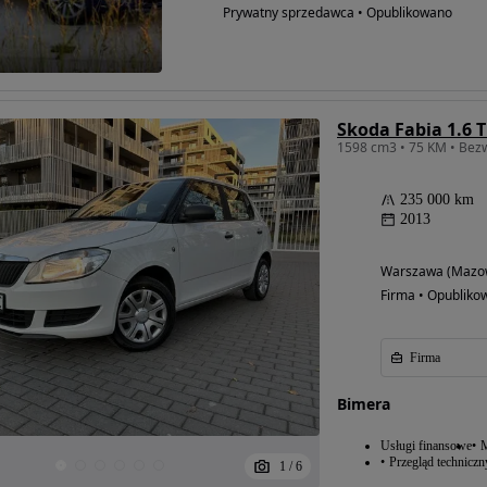
Prywatny sprzedawca • Opublikowano
Skoda Fabia 1.6 T
235 000 km
2013
Warszawa (Mazow
Firma • Opubliko
Firma
Bimera
Usługi finansowe
M
Przegląd techniczn
1
/
6