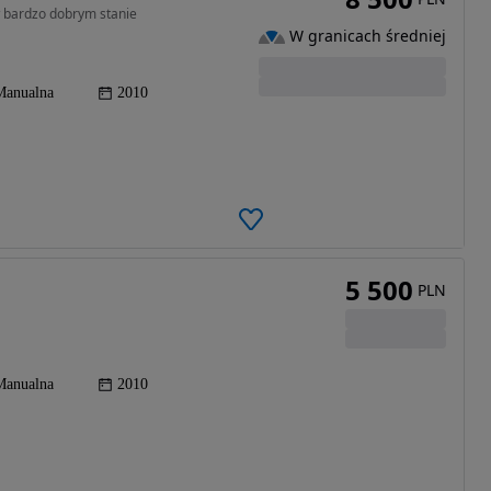
w bardzo dobrym stanie
W granicach średniej
Manualna
2010
5 500
PLN
Manualna
2010