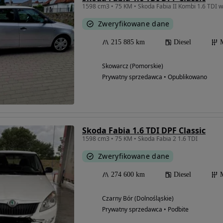
1598 cm3 • 75 KM • Skoda Fabia II Kombi 1.6 TDI 
Zweryfikowane dane
215 885 km
Diesel
Skowarcz (Pomorskie)
Prywatny sprzedawca • Opublikowano
Skoda Fabia 1.6 TDI DPF Classic
1598 cm3 • 75 KM • Skoda Fabia 2 1.6 TDI
Zweryfikowane dane
274 600 km
Diesel
Czarny Bór (Dolnośląskie)
Prywatny sprzedawca • Podbite