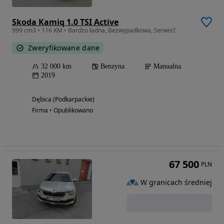
Skoda Kamiq 1.0 TSI Active
999 cm3 • 116 KM • Bardzo ładna, Bezwypadkowa, Serwis!!
Zweryfikowane dane
32 000 km
Benzyna
Manualna
2019
Dębica (Podkarpackie)
Firma • Opublikowano
67 500
PLN
W granicach średniej