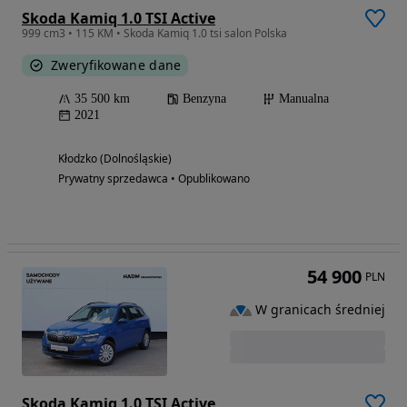
Skoda Kamiq 1.0 TSI Active
999 cm3 • 115 KM • Skoda Kamiq 1.0 tsi salon Polska
Zweryfikowane dane
35 500 km
Benzyna
Manualna
2021
Kłodzko (Dolnośląskie)
Prywatny sprzedawca • Opublikowano
54 900
PLN
W granicach średniej
Skoda Kamiq 1.0 TSI Active