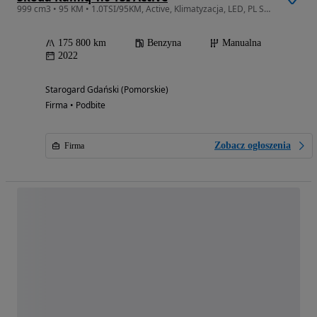
999 cm3 • 95 KM • 1.0TSI/95KM, Active, Klimatyzacja, LED, PL Salon, 1 Własciciel, FV23%
175 800 km
Benzyna
Manualna
2022
Starogard Gdański (Pomorskie)
Firma • Podbite
Zobacz ogłoszenia
Firma