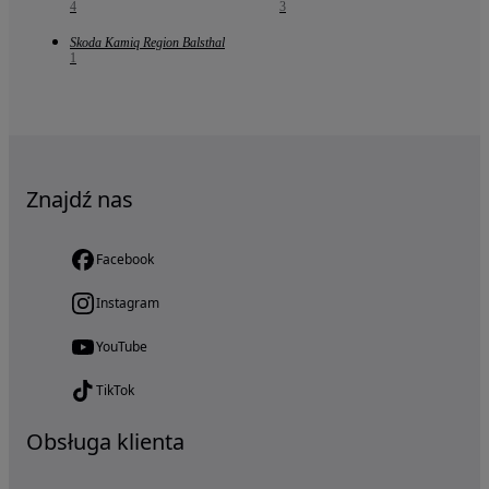
4
3
Skoda Kamiq Region Balsthal
1
Znajdź nas
Facebook
Instagram
YouTube
TikTok
Obsługa klienta