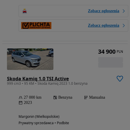
Zobacz ogłoszenia
Zobacz ogłoszenia
34 900
PLN
Skoda Kamiq 1.0 TSI Active
999 cm3 • 95 KM • Skoda Kamiq 2023 1.0 benzyna
27 000 km
Benzyna
Manualna
2023
Margonin (Wielkopolskie)
Prywatny sprzedawca • Podbite