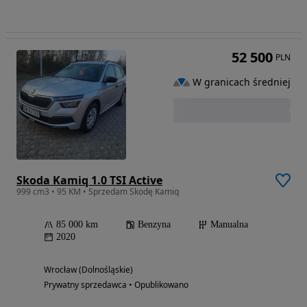
52 500
PLN
W granicach średniej
Skoda Kamiq 1.0 TSI Active
999 cm3 • 95 KM • Sprzedam Skodę Kamiq
85 000 km
Benzyna
Manualna
2020
Wrocław (Dolnośląskie)
Prywatny sprzedawca • Opublikowano