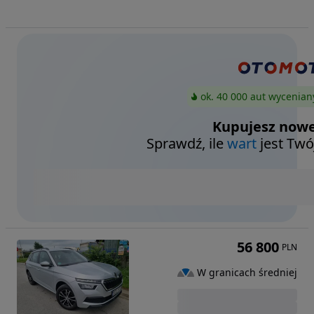
ok. 40 000 aut wycenian
Kupujesz nowe
Sprawdź, ile
wart
jest Twó
56 800
PLN
W granicach średniej