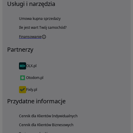
Usługi i narzędzia
Umowa kupna sprzedaży
Ile jest wart Twój samochód?
Finansowanie
Partnerzy
OLX.pl
Otodom.pl
Fixly.pl
Przydatne informacje
Cennik dla Klientów Indywidualnych
Cennik dla Klientów Biznesowych