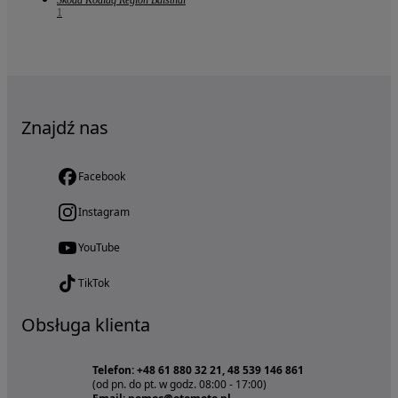
Skoda Kodiaq Region Balsthal
1
Znajdź nas
Facebook
Instagram
YouTube
TikTok
Obsługa klienta
Telefon: +48 61 880 32 21, 48 539 146 861
(od pn. do pt. w godz. 08:00 - 17:00)