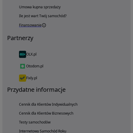
Umowa kupna sprzedaży
Ile jest wart Twój samochód?
Finansowanie
Partnerzy
OLX.pl
Otodom.pl
Fixly.pl
Przydatne informacje
Cennik dla Klientów Indywidualnych
Cennik dla Klientów Biznesowych
Testy samochodów
Internetowy Samochód Roku