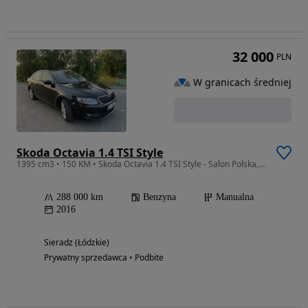
32 000
PLN
W granicach średniej
Skoda Octavia 1.4 TSI Style
1395 cm3 • 150 KM • Skoda Octavia 1.4 TSI Style - Salon Polska, zadbany
288 000 km
Benzyna
Manualna
2016
Sieradz (Łódzkie)
Prywatny sprzedawca • Podbite