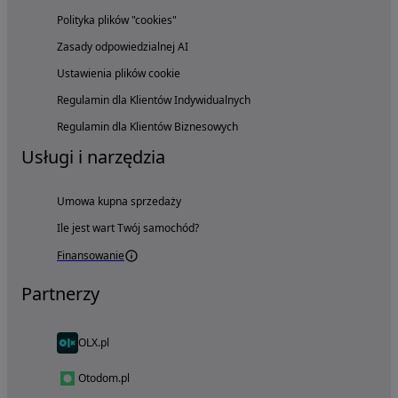
Polityka plików "cookies"
Zasady odpowiedzialnej AI
Ustawienia plików cookie
Regulamin dla Klientów Indywidualnych
Regulamin dla Klientów Biznesowych
Usługi i narzędzia
Umowa kupna sprzedaży
Ile jest wart Twój samochód?
Finansowanie
Partnerzy
OLX.pl
Otodom.pl