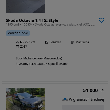
Skoda Octavia 1.4 TSI Style
1395 cm3 • 150 KM • Skoda Octavia, pierwszy właściciel, ASO, prywatnie, 64000 KM
Wyróżnione
63 757 km
Benzyna
Manualna
2017
Budy Michałowskie (Mazowieckie)
Prywatny sprzedawca • Opublikowano
51 000
PLN
W granicach średniej