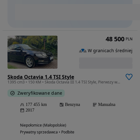
48 500
PLN
W granicach średniej
Skoda Octavia 1.4 TSI Style
1395 cm3 • 150 KM • Skoda Octavia III 1.4 TSI Style, Pierwszy właściciel
Zweryfikowane dane
177 455 km
Benzyna
Manualna
2017
Niepołomice (Małopolskie)
Prywatny sprzedawca • Podbite