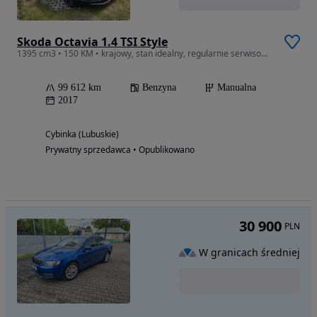
Skoda Octavia 1.4 TSI Style
1395 cm3 • 150 KM • krajowy, stan idealny, regularnie serwisowany
99 612 km
Benzyna
Manualna
2017
Cybinka (Lubuskie)
Prywatny sprzedawca • Opublikowano
30 900
PLN
W granicach średniej