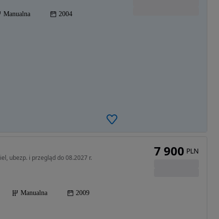
Manualna
2004
7 900
PLN
el, ubezp. i przegląd do 08.2027 r.
Manualna
2009