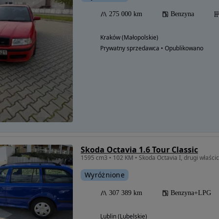
275 000 km
Benzyna
Kraków (Małopolskie)
Prywatny sprzedawca • Opublikowano
Skoda Octavia 1.6 Tour Classic
1595 cm3 • 102 KM • Skoda Octavia I, drugi właścici
Wyróżnione
307 389 km
Benzyna+LPG
Lublin (Lubelskie)