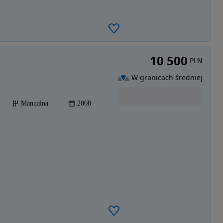
10 500
PLN
W granicach średniej
Manualna
2008