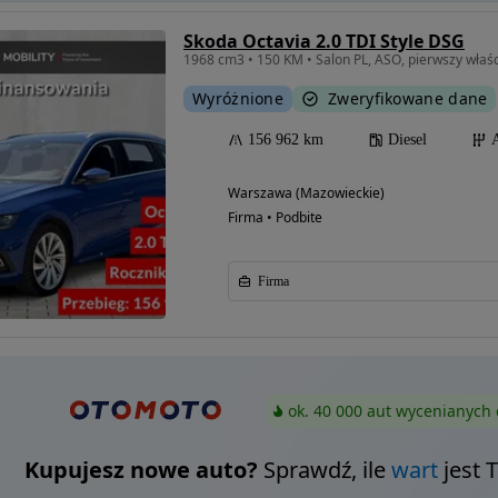
Skoda Octavia 2.0 TDI Style DSG
1968 cm3 • 150 KM • Salon PL, ASO, pierwszy właścic
Wyróżnione
Zweryfikowane dane
156 962 km
Diesel
Warszawa (Mazowieckie)
Firma • Podbite
Firma
ok. 40 000 aut wycenianych 
Kupujesz nowe auto?
Sprawdź, ile
wart
jest 