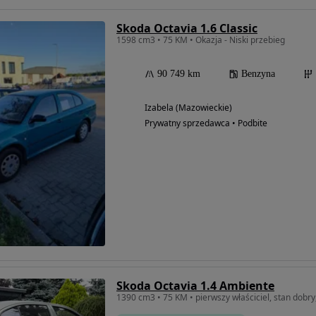
Skoda Octavia 1.6 Classic
1598 cm3 • 75 KM • Okazja - Niski przebieg
90 749 km
Benzyna
Izabela (Mazowieckie)
Prywatny sprzedawca • Podbite
Skoda Octavia 1.4 Ambiente
1390 cm3 • 75 KM • pierwszy właściciel, stan dobry