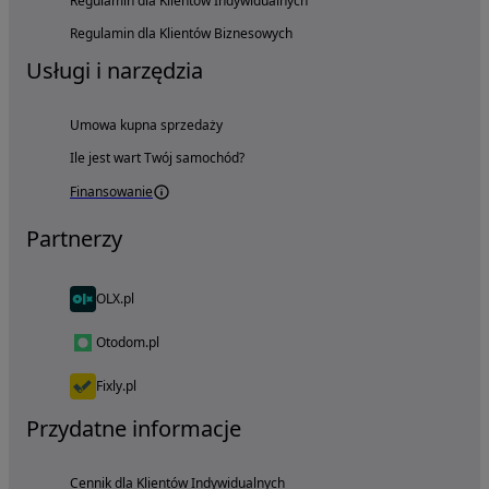
Regulamin dla Klientów Indywidualnych
Regulamin dla Klientów Biznesowych
Usługi i narzędzia
Umowa kupna sprzedaży
Ile jest wart Twój samochód?
Finansowanie
Partnerzy
OLX.pl
Otodom.pl
Fixly.pl
Przydatne informacje
Cennik dla Klientów Indywidualnych