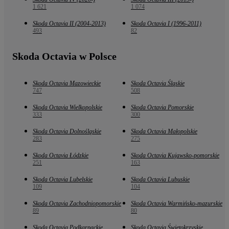
1 621
1 074
Skoda Octavia II (2004-2013)
Skoda Octavia I (1996-2011)
493
82
Skoda Octavia w Polsce
Skoda Octavia Mazowieckie
Skoda Octavia Śląskie
747
508
Skoda Octavia Wielkopolskie
Skoda Octavia Pomorskie
333
300
Skoda Octavia Dolnośląskie
Skoda Octavia Małopolskie
283
275
Skoda Octavia Łódzkie
Skoda Octavia Kujawsko-pomorskie
251
163
Skoda Octavia Lubelskie
Skoda Octavia Lubuskie
109
104
Skoda Octavia Zachodniopomorskie
Skoda Octavia Warmińsko-mazurskie
89
80
Skoda Octavia Podkarpackie
Skoda Octavia Świętokrzyskie