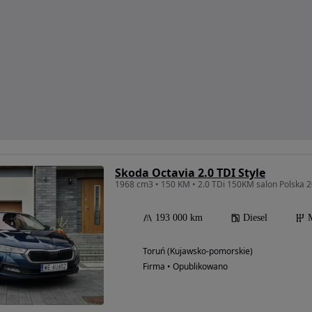
Skoda Octavia 2.0 TDI Style
1968 cm3 • 150 KM • 2.0 TDi 150KM salon Polska 
193 000 km
Diesel
Toruń (Kujawsko-pomorskie)
Firma • Opublikowano