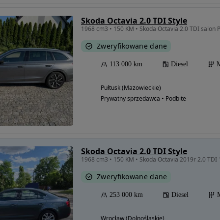
Skoda Octavia 2.0 TDI Style
Zweryfikowane dane
113 000 km
Diesel
M
Pułtusk (Mazowieckie)
Prywatny sprzedawca • Podbite
Skoda Octavia 2.0 TDI Style
1968 cm3 • 150 KM • Skoda Octavia 2019r 2.0 TDI
Zweryfikowane dane
253 000 km
Diesel
Wrocław (Dolnośląskie)