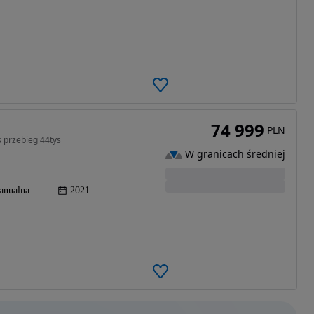
74 999
PLN
s przebieg 44tys
W granicach średniej
anualna
2021