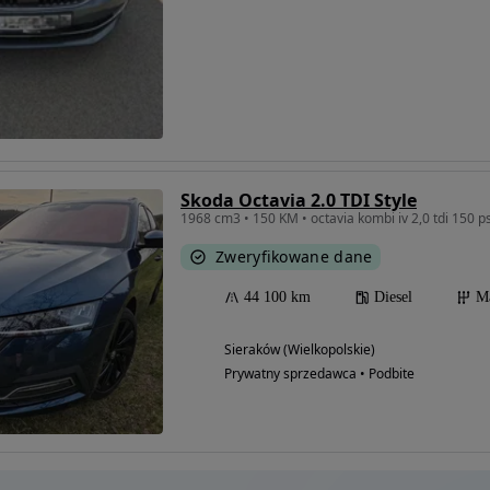
Skoda Octavia 2.0 TDI Style
1968 cm3 • 150 KM • octavia kombi iv 2,0 tdi 150 p
Zweryfikowane dane
44 100 km
Diesel
M
Sieraków (Wielkopolskie)
Prywatny sprzedawca • Podbite