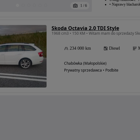
Naprawy blacharsk
1
/
6
Skoda Octavia 2.0 TDI Style
1968 cm3 • 150 KM • Witam mam do sprzedaży Sk
234 000 km
Diesel
Chabówka (Małopolskie)
Prywatny sprzedawca • Podbite