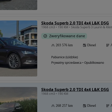
Skoda Superb 2.0 TDI 4x4 L&K DSG
1968 cm3 • 190 KM • Skoda Superb 3 Laurin & Klem
Zweryfikowane dane
203 576 km
Diesel
Pabianice (Łódzkie)
Prywatny sprzedawca • Opublikowano
Skoda Superb 2.0 TDI 4x4 L&K DSG
1968 cm3 • 190 KM
268 257 km
Diesel