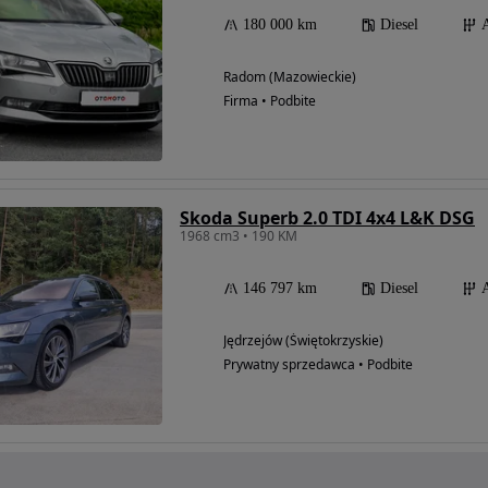
180 000 km
Diesel
Radom (Mazowieckie)
Firma • Podbite
Skoda Superb 2.0 TDI 4x4 L&K DSG
1968 cm3 • 190 KM
146 797 km
Diesel
Jędrzejów (Świętokrzyskie)
Prywatny sprzedawca • Podbite