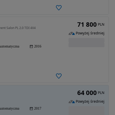
71 800
PLN
ent Salon PL 2.0 TDI 4X4
Powyżej średniej
Automatyczna
2016
64 000
PLN
Powyżej średniej
Automatyczna
2017