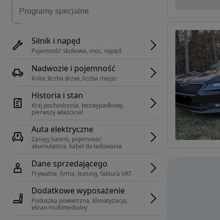
Silnik i napęd
Pojemność skokowa, moc, napęd
Nadwozie i pojemność
Kolor, liczba drzwi, liczba miejsc
Historia i stan
Kraj pochodzenia, bezwypadkowy, 
pierwszy właściciel
Auta elektryczne
Zasięg baterii, pojemność 
akumulatora, kabel do ładowania
Dane sprzedającego
Prywatne, firma, leasing, faktura VAT
Dodatkowe wyposażenie
Poduszka powietrzna, klimatyzacja, 
ekran multimedialny