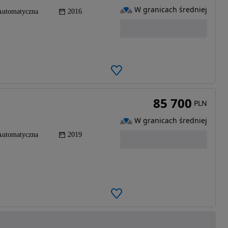
W granicach średniej
Automatyczna
2016
85 700
PLN
W granicach średniej
Automatyczna
2019