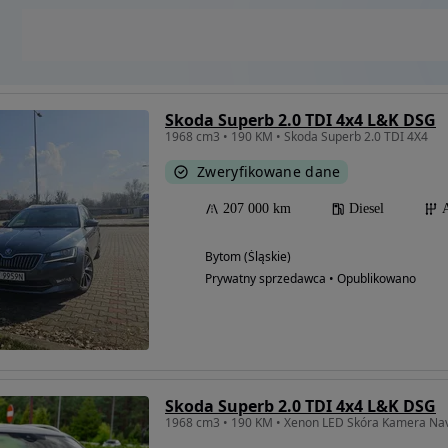
Skoda Superb 2.0 TDI 4x4 L&K DSG
1968 cm3 • 190 KM • Skoda Superb 2.0 TDI 4X4
Zweryfikowane dane
207 000 km
Diesel
Bytom (Śląskie)
Prywatny sprzedawca • Opublikowano
Skoda Superb 2.0 TDI 4x4 L&K DSG