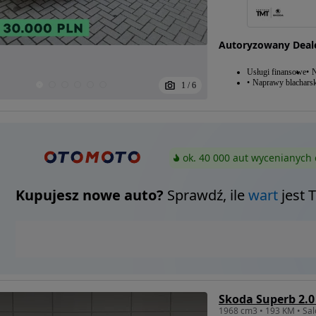
Autoryzowany Deal
Usługi finansowe
N
Naprawy blacharsk
1
/
6
ok. 40 000 aut wycenianych 
Kupujesz nowe auto?
Sprawdź, ile
wart
jest 