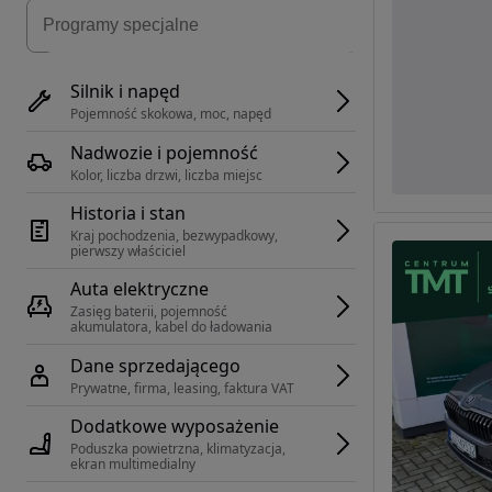
Silnik i napęd
Pojemność skokowa, moc, napęd
Nadwozie i pojemność
Kolor, liczba drzwi, liczba miejsc
Historia i stan
Kraj pochodzenia, bezwypadkowy, 
pierwszy właściciel
Auta elektryczne
Zasięg baterii, pojemność 
akumulatora, kabel do ładowania
Dane sprzedającego
Prywatne, firma, leasing, faktura VAT
Dodatkowe wyposażenie
Poduszka powietrzna, klimatyzacja, 
ekran multimedialny