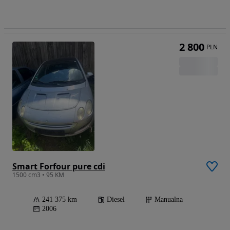
2 800
PLN
Smart Forfour pure cdi
1500 cm3 • 95 KM
241 375 km
Diesel
Manualna
2006