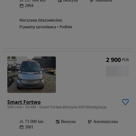
217 000 km
Benzyna
Manualna
2004
Warszawa (Mazowieckie)
Prywatny sprzedawca • Podbite
2 900
PLN
Smart Fortwo
599 cm3 • 55 KM • Smart Fortwo Benzyna 600 klimatyzacja
73 000 km
Benzyna
Automatyczna
2001