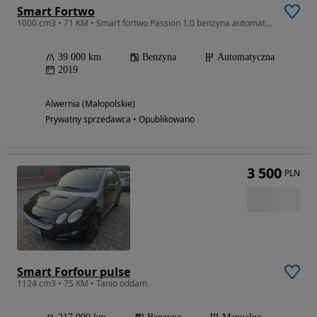
Smart Fortwo
1000 cm3 • 71 KM • Smart fortwo Passion 1.0 benzyna automat niski przebieg zadbany
39 000 km
Benzyna
Automatyczna
2019
Alwernia (Małopolskie)
Prywatny sprzedawca • Opublikowano
3 500
PLN
Smart Forfour pulse
1124 cm3 • 75 KM • Tanio oddam