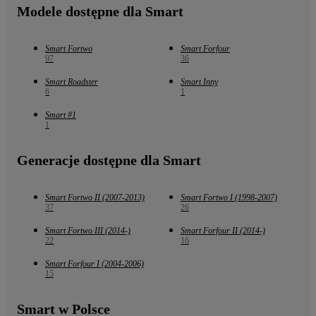
Modele dostępne dla Smart
Smart Fortwo
Smart Forfour
97
36
Smart Roadster
Smart Inny
6
1
Smart #1
1
Generacje dostępne dla Smart
Smart Fortwo II (2007-2013)
Smart Fortwo I (1998-2007)
37
26
Smart Fortwo III (2014-)
Smart Forfour II (2014-)
22
16
Smart Forfour I (2004-2006)
15
Smart w Polsce