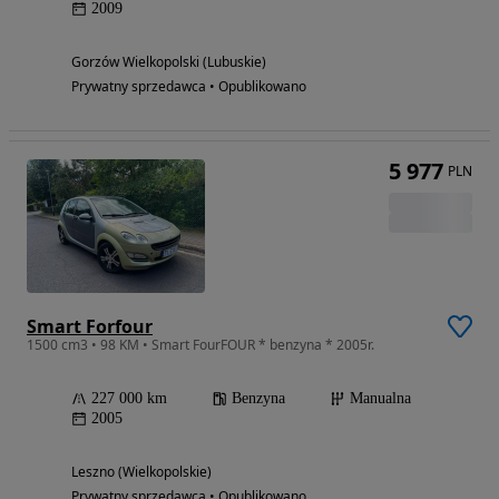
2009
Gorzów Wielkopolski (Lubuskie)
Prywatny sprzedawca • Opublikowano
5 977
PLN
Smart Forfour
1500 cm3 • 98 KM • Smart FourFOUR * benzyna * 2005r.
227 000 km
Benzyna
Manualna
2005
Leszno (Wielkopolskie)
Prywatny sprzedawca • Opublikowano