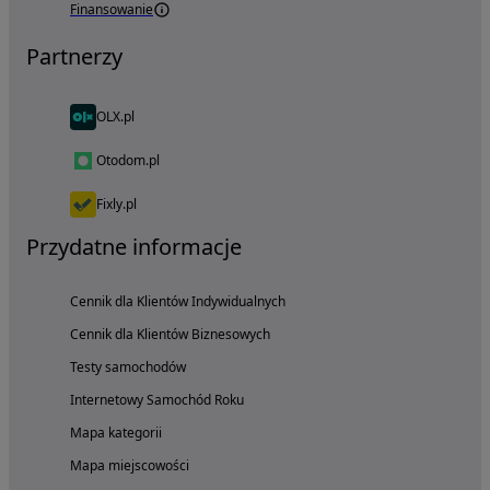
Finansowanie
Partnerzy
OLX.pl
Otodom.pl
Fixly.pl
Przydatne informacje
Cennik dla Klientów Indywidualnych
Cennik dla Klientów Biznesowych
Testy samochodów
Internetowy Samochód Roku
Mapa kategorii
Mapa miejscowości