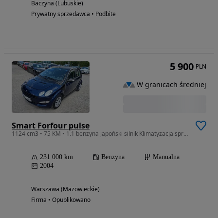
Baczyna (Lubuskie)
Prywatny sprzedawca • Podbite
5 900
PLN
W granicach średniej
Smart Forfour pulse
1124 cm3 • 75 KM • 1.1 benzyna japoński silnik Klimatyzacja sprawna Doinwestowany 2klucze
231 000 km
Benzyna
Manualna
2004
Warszawa (Mazowieckie)
Firma • Opublikowano