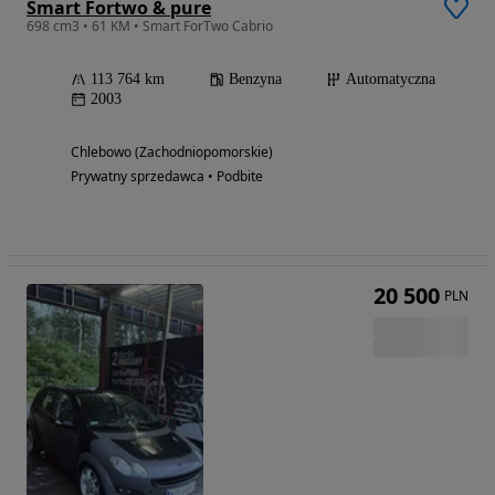
Smart Fortwo & pure
698 cm3 • 61 KM • Smart ForTwo Cabrio
113 764 km
Benzyna
Automatyczna
2003
Chlebowo (Zachodniopomorskie)
Prywatny sprzedawca • Podbite
20 500
PLN