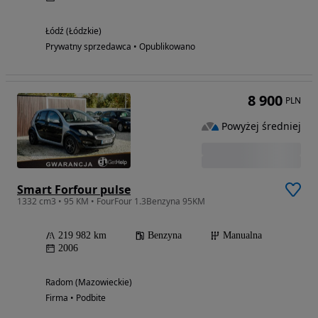
Łódź (Łódzkie)
Prywatny sprzedawca • Opublikowano
8 900
PLN
Powyżej średniej
Smart Forfour pulse
1332 cm3 • 95 KM • FourFour 1.3Benzyna 95KM
219 982 km
Benzyna
Manualna
2006
Radom (Mazowieckie)
Firma • Podbite