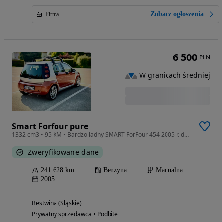
Zobacz ogłoszenia
Firma
6 500
PLN
W granicach średniej
Smart Forfour pure
1332 cm3 • 95 KM • Bardzo ładny SMART ForFour 454 2005 r. do małej negocjacji.
Zweryfikowane dane
241 628 km
Benzyna
Manualna
2005
Bestwina (Śląskie)
Prywatny sprzedawca • Podbite