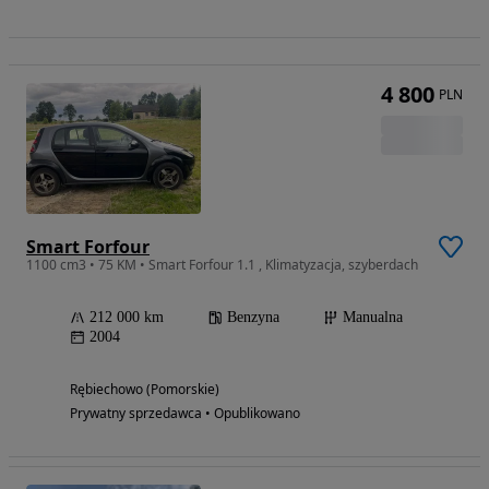
4 800
PLN
Smart Forfour
1100 cm3 • 75 KM • Smart Forfour 1.1 , Klimatyzacja, szyberdach
212 000 km
Benzyna
Manualna
2004
Rębiechowo (Pomorskie)
Prywatny sprzedawca • Opublikowano