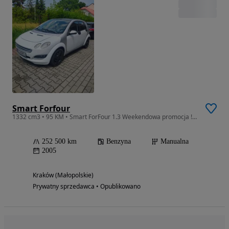
Smart Forfour
1332 cm3 • 95 KM • Smart ForFour 1.3 Weekendowa promocja ! Nowe sprzęgło , panorama, spełnia SCT
252 500 km
Benzyna
Manualna
2005
Kraków (Małopolskie)
Prywatny sprzedawca • Opublikowano