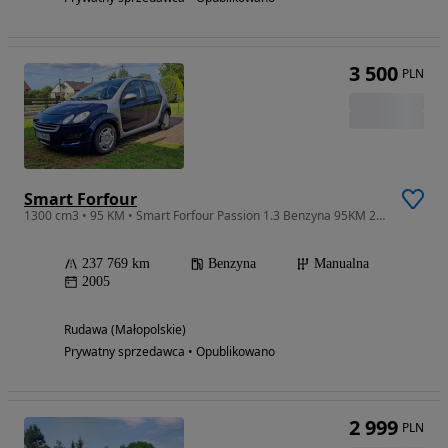
3 500
PLN
Smart Forfour
1300 cm3 • 95 KM • Smart Forfour Passion 1.3 Benzyna 95KM 2005r
237 769 km
Benzyna
Manualna
2005
Rudawa (Małopolskie)
Prywatny sprzedawca • Opublikowano
2 999
PLN