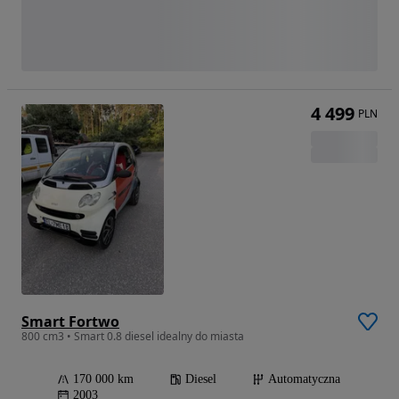
4 499
PLN
Smart Fortwo
800 cm3 • Smart 0.8 diesel idealny do miasta
170 000 km
Diesel
Automatyczna
2003