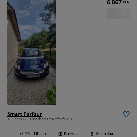
6 067
PLN
Smart Forfour
1332 cm3 • Samochód smart forfour 1.3
220 000 km
Benzyna
Manualna