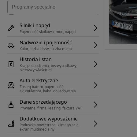
Silnik i napęd
Pojemność skokowa, moc, napęd
Nadwozie i pojemność
Kolor, liczba drzwi, liczba miejsc
Historia i stan
Kraj pochodzenia, bezwypadkowy, 
pierwszy właściciel
Auta elektryczne
Zasięg baterii, pojemność 
akumulatora, kabel do ładowania
Dane sprzedającego
Prywatne, firma, leasing, faktura VAT
Dodatkowe wyposażenie
Poduszka powietrzna, klimatyzacja, 
ekran multimedialny