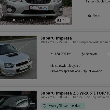
Firma • Opubliko
Firma
1
/
6
Subaru Impreza
188 000 km
Benzyna
Kielce (Świętokrzyskie)
Prywatny sprzedawca • Opublikowano
Subaru Impreza 2.5 WRX STI TOP/
2457 cm3 • 300 KM • Subaru STI Top Tog GR Salon
Zweryfikowane dane