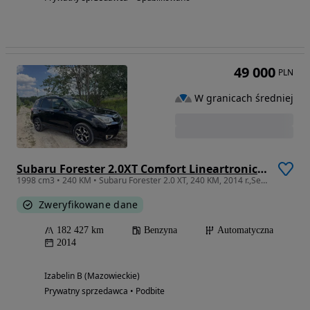
49 000
PLN
W granicach średniej
Subaru Forester 2.0XT Comfort Lineartronic EU6
1998 cm3 • 240 KM • Subaru Forester 2.0 XT, 240 KM, 2014 r.,Serwis ASO
Zweryfikowane dane
182 427 km
Benzyna
Automatyczna
2014
Izabelin B (Mazowieckie)
Prywatny sprzedawca • Podbite