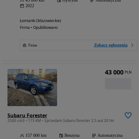
45 000 km
Hybryda
Automatyczna
2022
Łomianki (Mazowieckie)
Firma • Opublikowano
Zobacz ogłoszenia
Firma
43 000
PLN
Subaru Forester
2500 cm3 • 173 KM • Sprzedam Subaru forester 2.5 aut 2014r
157 000 km
Benzyna
Automatyczna