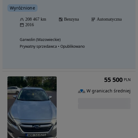
Wyróżnione
208 467 km
Benzyna
Automatyczna
2016
Garwolin (Mazowieckie)
Prywatny sprzedawca • Opublikowano
55 500
PLN
W granicach średniej