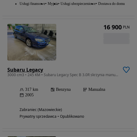
Usługi finansowe
Myjnia
Usługi ubezpieczeniowe
Dostawa do domu
16 900
PLN
Subaru Legacy
3000 cm3 • 245 KM • Subaru Legacy Spec B 3.0R skrzynia manual 6MT STI
317 km
Benzyna
Manualna
2005
Zabraniec (Mazowieckie)
Prywatny sprzedawca • Opublikowano