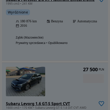
1995 cm3 • 241 KM
Wyróżnione
180 876 km
Benzyna
Automatyczna
2016
Ząbki (Mazowieckie)
Prywatny sprzedawca • Opublikowano
27 500
PLN
Subaru Levorg 1.6 GT-S Sport CVT
1600 cm3 • 170 KM • Subaru Levorg GT-S 1.6 DiT CVT AWD