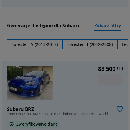
Generacje dostępne dla Subaru
Zobacz filtry
Forester IV (2013-2018)
Forester II (2002-2008)
Leg
83 500
PLN
Subaru BRZ
1998 cm3 • 200 KM • Subaru BRZ Limited Automat Enkei World Rally Blue zadbane
Zweryfikowane dane