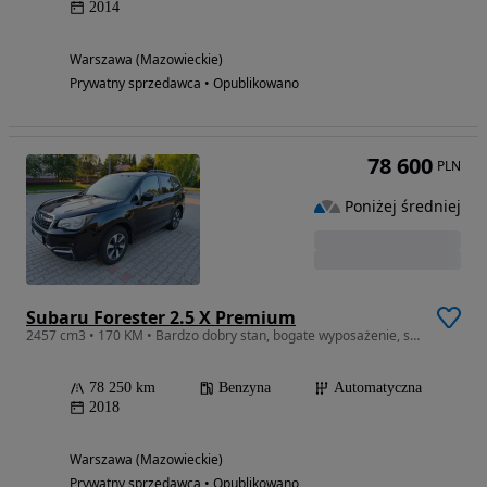
2014
Warszawa (Mazowieckie)
Prywatny sprzedawca • Opublikowano
78 600
PLN
Poniżej średniej
Subaru Forester 2.5 X Premium
2457 cm3 • 170 KM • Bardzo dobry stan, bogate wyposażenie, serwisowany
78 250 km
Benzyna
Automatyczna
2018
Warszawa (Mazowieckie)
Prywatny sprzedawca • Opublikowano