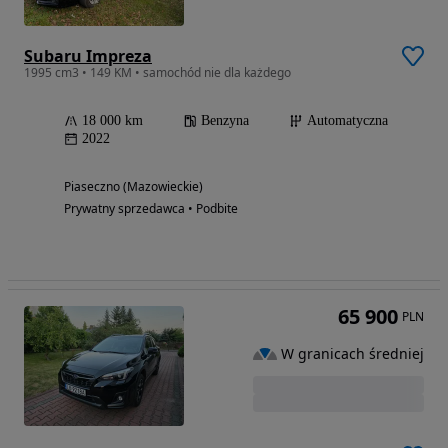
Subaru Impreza
1995 cm3 • 149 KM • samochód nie dla każdego
18 000 km
Benzyna
Automatyczna
2022
Piaseczno (Mazowieckie)
Prywatny sprzedawca • Podbite
65 900
PLN
W granicach średniej