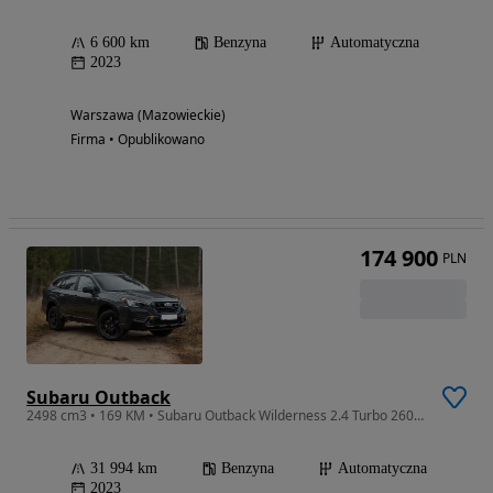
6 600 km
Benzyna
Automatyczna
2023
Warszawa (Mazowieckie)
Firma • Opublikowano
174 900
PLN
Subaru Outback
2498 cm3 • 169 KM • Subaru Outback Wilderness 2.4 Turbo 260KM
31 994 km
Benzyna
Automatyczna
2023