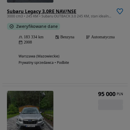
Subaru Legacy 3.0RE NAV/NSE
3000 cm3 • 245 KM • Subaru OUTBACK 3.0 245 KM, stan idealny, przebieg 183 334 km
Zweryfikowane dane
183 334 km
Benzyna
Automatyczna
2008
Warszawa (Mazowieckie)
Prywatny sprzedawca • Podbite
95 000
PLN