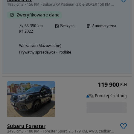
1995 cm3 • 156 KM • Subaru XV Platinum 2.0 e-BOXER 150 KM 4x4 CVT | Salon PL | ASO |
Zweryfikowane dane
63 350 km
Benzyna
Automatyczna
2022
Warszawa (Mazowieckie)
Prywatny sprzedawca • Podbite
119 900
PLN
Poniżej średniej
Subaru Forester
2498 cm3 • 180 KM • Forester Sport, 2.5 179 KM, AWD, zadbany, bogata wersja