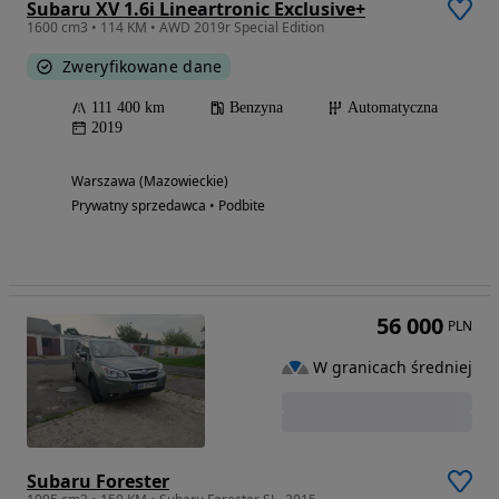
Subaru XV 1.6i Lineartronic Exclusive+
1600 cm3 • 114 KM • AWD 2019r Special Edition
Zweryfikowane dane
111 400 km
Benzyna
Automatyczna
2019
Warszawa (Mazowieckie)
Prywatny sprzedawca • Podbite
56 000
PLN
W granicach średniej
Subaru Forester