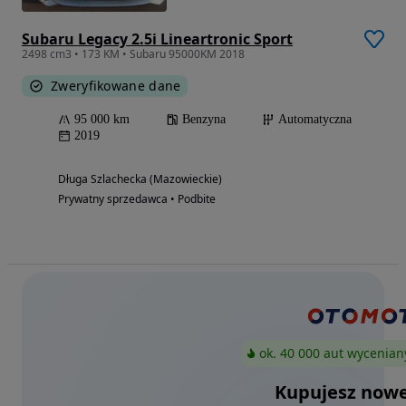
Subaru Legacy 2.5i Lineartronic Sport
2498 cm3 • 173 KM • Subaru 95000KM 2018
Zweryfikowane dane
95 000 km
Benzyna
Automatyczna
2019
Długa Szlachecka (Mazowieckie)
Prywatny sprzedawca • Podbite
ok. 40 000 aut wycenian
Kupujesz nowe