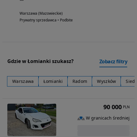
Warszawa (Mazowieckie)
Prywatny sprzedawca • Podbite
Gdzie w Łomianki szukasz?
Zobacz filtry
Warszawa
Łomianki
Radom
Wyszków
Siedl
90 000
PLN
W granicach średniej