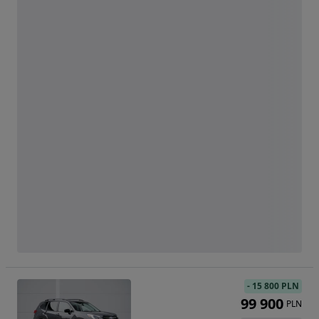
-
15 800 PLN
99 900
PLN