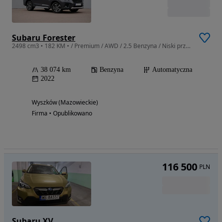
Subaru Forester
2498 cm3 • 182 KM • / Premium / AWD / 2.5 Benzyna / Niski przebieg /
38 074 km
Benzyna
Automatyczna
2022
Wyszków (Mazowieckie)
Firma • Opublikowano
116 500
PLN
Subaru XV