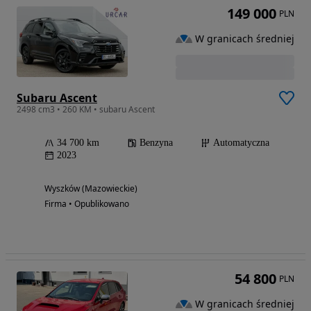
149 000
PLN
W granicach średniej
Subaru Ascent
2498 cm3 • 260 KM • subaru Ascent
34 700 km
Benzyna
Automatyczna
2023
Wyszków (Mazowieckie)
Firma • Opublikowano
54 800
PLN
W granicach średniej