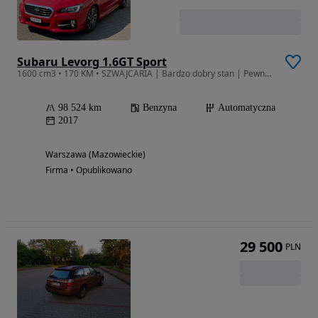
Subaru Levorg 1.6GT Sport
1600 cm3 • 170 KM • SZWAJCARIA | Bardzo dobry stan | Pewne auto | Potwierdzona historia
98 524 km
Benzyna
Automatyczna
2017
Warszawa (Mazowieckie)
Firma • Opublikowano
29 500
PLN