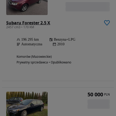
Subaru Forester 2.5 X
2457 cm3 • 170 KM
196 295 km
Benzyna+LPG
Automatyczna
2010
Komorów (Mazowieckie)
Prywatny sprzedawca • Opublikowano
50 000
PLN