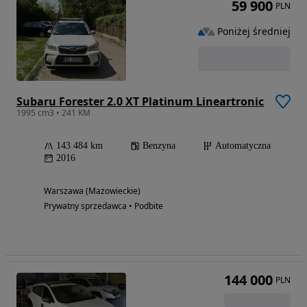
59 900
PLN
Poniżej średniej
Subaru Forester 2.0 XT Platinum Lineartronic
1995 cm3 • 241 KM
143 484 km
Benzyna
Automatyczna
2016
Warszawa (Mazowieckie)
Prywatny sprzedawca • Podbite
144 000
PLN