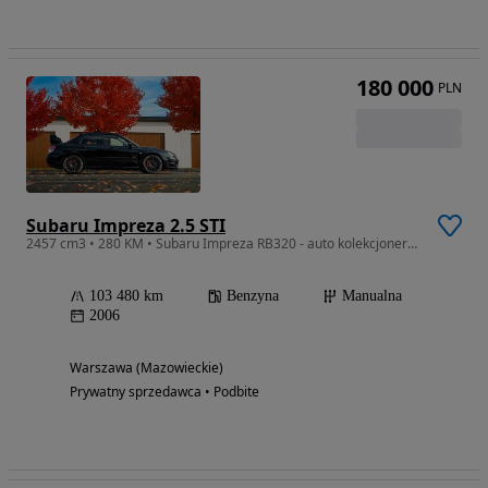
180 000
PLN
Subaru Impreza 2.5 STI
2457 cm3 • 280 KM • Subaru Impreza RB320 - auto kolekcjonerskie
103 480 km
Benzyna
Manualna
2006
Warszawa (Mazowieckie)
Prywatny sprzedawca • Podbite