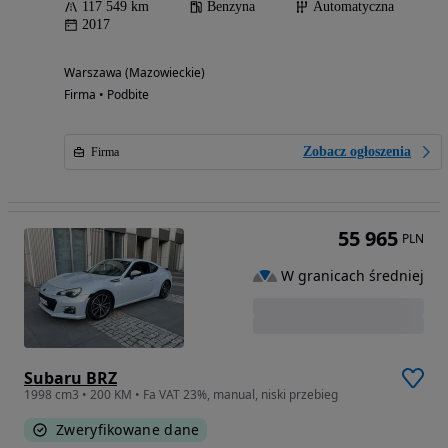
117 549 km
Benzyna
Automatyczna
2017
Warszawa (Mazowieckie)
Firma • Podbite
Zobacz ogłoszenia
Firma
55 965
PLN
W granicach średniej
Subaru BRZ
1998 cm3 • 200 KM • Fa VAT 23%, manual, niski przebieg
Zweryfikowane dane