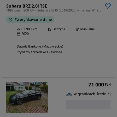
Subaru BRZ 2.0i TSE
1998 cm3 • 200 KM • Subaru BRZ tS (2019/2020) – manual, 61 900 km
Zweryfikowane dane
61 900 km
Benzyna
Manualna
2020
Dawidy Bankowe (Mazowieckie)
Prywatny sprzedawca • Podbite
71 000
PLN
W granicach średniej