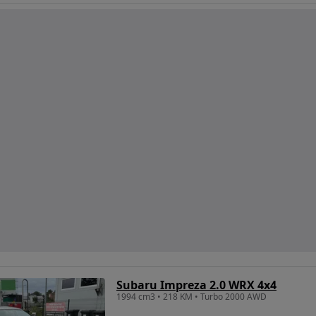
Subaru Impreza 2.0 WRX 4x4
1994 cm3 • 218 KM • Turbo 2000 AWD