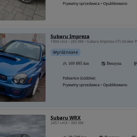
Prywatny sprzedawca • Opublikowano
Subaru Impreza
1994 cm3 • 265 KM • Subaru Impreza STI stroker 
Wyróżnione
169 895 km
Benzyna
Pabianice (Łódzkie)
Prywatny sprzedawca • Opublikowano
Subaru WRX
2457 cm3 • 300 KM