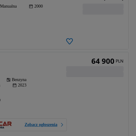
Manualna
2000
64 900
PLN
Benzyna
a
2023
)
Zobacz ogłoszenia