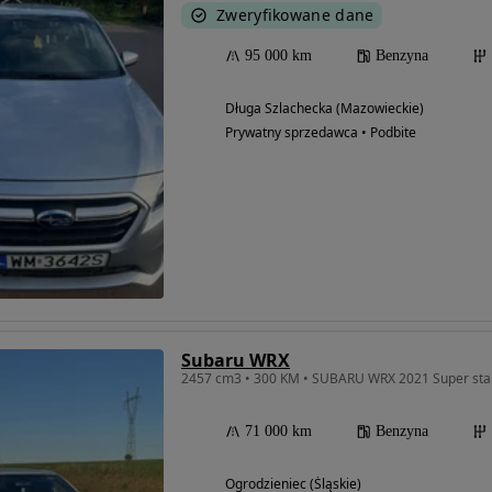
Zweryfikowane dane
95 000 km
Benzyna
Długa Szlachecka (Mazowieckie)
Prywatny sprzedawca • Podbite
Subaru WRX
2457 cm3 • 300 KM • SUBARU WRX 2021 Super sta
71 000 km
Benzyna
Ogrodzieniec (Śląskie)