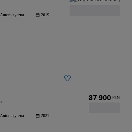
Automatyczna
2019
87 900
PLN
n
Automatyczna
2021