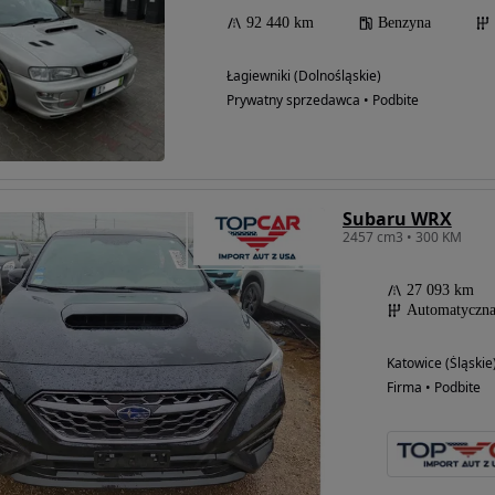
92 440 km
Benzyna
Łagiewniki (Dolnośląskie)
Prywatny sprzedawca • Podbite
Subaru WRX
2457 cm3 • 300 KM
27 093 km
Automatyczn
Katowice (Śląskie
Firma • Podbite