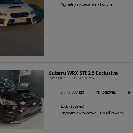
Prywatny sprzedawca • Podbite
Subaru WRX STI 2.5 Exclusive
2457 cm3 • 300 KM • Wrx STi
71 000 km
Benzyna
Łódź (Łódzkie)
Prywatny sprzedawca • Opublikowano