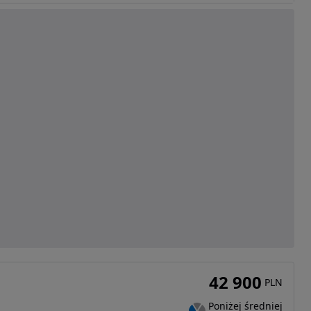
42 900
PLN
Poniżej średniej