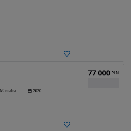
77 000
PLN
Manualna
2020