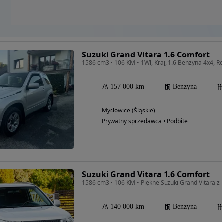
Suzuki Grand Vitara 1.6 Comfort
1586 cm3 • 106 KM • 1Wł, Kraj, 1.6 Benzyna 4x4, R
157 000 km
Benzyna
Mysłowice (Śląskie)
Prywatny sprzedawca • Podbite
Suzuki Grand Vitara 1.6 Comfort
1586 cm3 • 106 KM • Piękne Suzuki Grand Vitara z
140 000 km
Benzyna