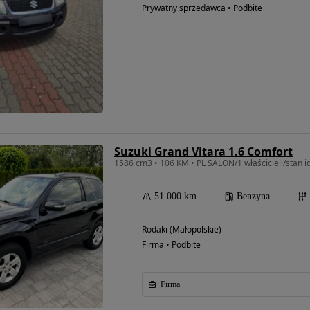
Prywatny sprzedawca • Podbite
Suzuki Grand Vitara 1.6 Comfort
1586 cm3 • 106 KM • PL SALON/1 właściciel /stan ide
51 000 km
Benzyna
Rodaki (Małopolskie)
Firma • Podbite
Firma