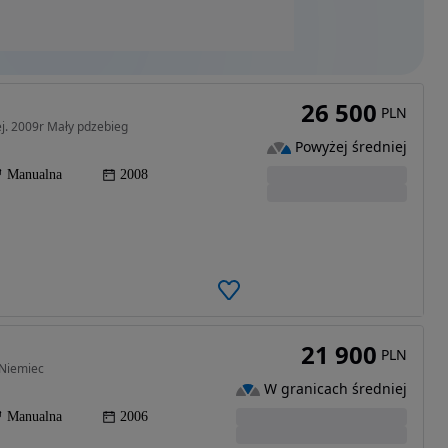
26 500
PLN
ej. 2009r Mały pdzebieg
Powyżej średniej
Manualna
2008
21 900
PLN
 Niemiec
W granicach średniej
Manualna
2006