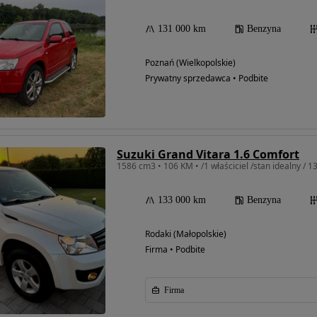
131 000 km
Benzyna
Poznań (Wielkopolskie)
Prywatny sprzedawca • Podbite
Suzuki Grand Vitara 1.6 Comfort
1586 cm3 • 106 KM • /1 właściciel /stan idealny / 13
133 000 km
Benzyna
Rodaki (Małopolskie)
Firma • Podbite
Firma