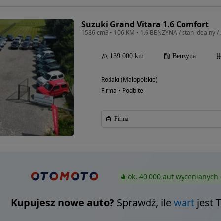
Suzuki Grand Vitara 1.6 Comfort
1586 cm3 • 106 KM • 1.6 BENZYNA / stan idealny /
139 000 km
Benzyna
Rodaki (Małopolskie)
Firma • Podbite
Firma
ok. 40 000 aut wycenianych 
Kupujesz nowe auto?
Sprawdź, ile
wart
jest 