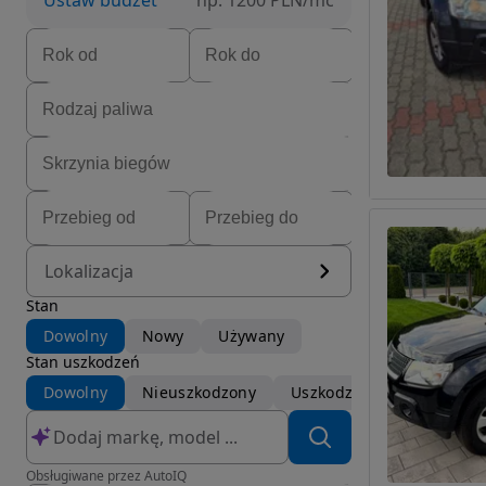
Ustaw budżet
np. 1200 PLN/mc
Lokalizacja
Stan
Dowolny
Nowy
Używany
Stan uszkodzeń
Dowolny
Nieuszkodzony
Uszkodzony
Obsługiwane przez AutoIQ