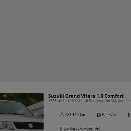
Suzuki Grand Vitara 1.6 Comfort
1586 cm3 • 106 KM • 1.6 Benzyna 106 KM, 4x4, Kl
181 179 km
Benzyna
Nowy Sącz (Małopolskie)