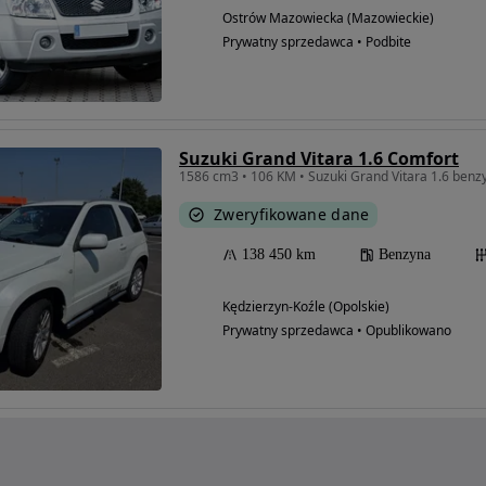
Ostrów Mazowiecka (Mazowieckie)
Prywatny sprzedawca • Podbite
Suzuki Grand Vitara 1.6 Comfort
1586 cm3 • 106 KM • Suzuki Grand Vitara 1.6 benz
Zweryfikowane dane
138 450 km
Benzyna
Kędzierzyn-Koźle (Opolskie)
Prywatny sprzedawca • Opublikowano