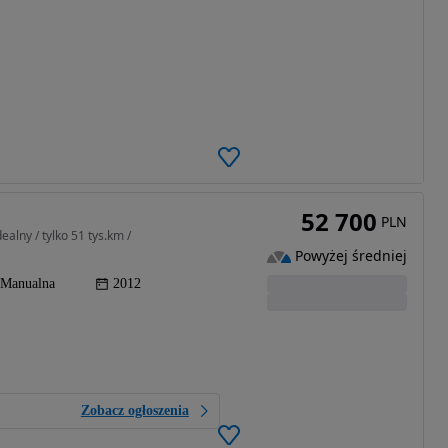
52 700
PLN
alny / tylko 51 tys.km /
Powyżej średniej
Manualna
2012
Zobacz ogłoszenia