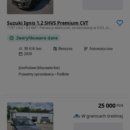
Suzuki Ignis 1.2 SHVS Premium CVT
1197 cm3 • 83 KM • Pierwszy właściciel, serwisowany w ASO, stan idealny, wersja Premium!
Zweryfikowane dane
38 616 km
Benzyna
Automatyczna
2020
Józefosław (Mazowieckie)
Prywatny sprzedawca • Podbite
25 000
PLN
W granicach średniej