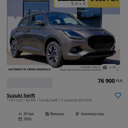
1
/
6
76 900
PLN
Suzuki Swift
1197 cm3 • 82 KM • Suzuki Swift 1.2 automat MY2026
20 km
Benzyna
Automatyczna
2026