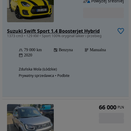
Powyżej średniej
Suzuki Swift Sport 1.4 Boosterjet Hybrid
1373 cm3 • 129 KM • Sport 100% oryginał lakier i przebieg
79 000 km
Benzyna
Manualna
2020
Zduńska Wola (Łódzkie)
Prywatny sprzedawca • Podbite
66 000
PLN