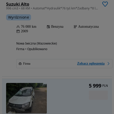
Suzuki Alto
996 cm3 • 68 KM • Automat*Hydraulik*76 tyś km*Zadbany *8 lat*
Wyróżnione
76 000 km
Benzyna
Automatyczna
2009
Nowa Iwiczna (Mazowieckie)
Firma • Opublikowano
Zobacz ogłoszenia
Firma
5 999
PLN