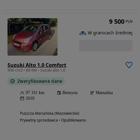
9 500
PLN
W granicach średniej
Suzuki Alto 1.0 Comfort
996 cm3 • 68 KM • Suzuki alto 1.0
Zweryfikowane dane
97 311 km
Benzyna
Manualna
2010
Puszcza Mariańska (Mazowieckie)
Prywatny sprzedawca • Opublikowano