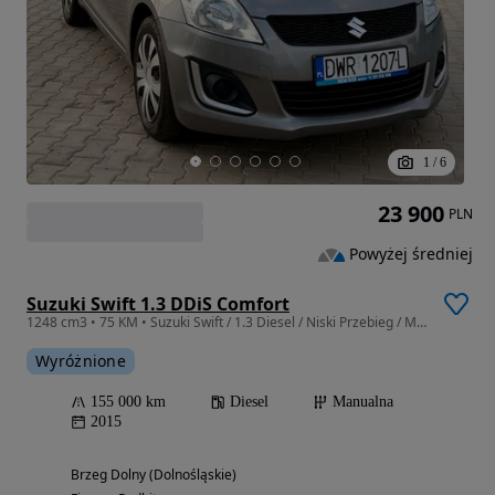
1
/
6
23 900
PLN
Powyżej średniej
Suzuki Swift 1.3 DDiS Comfort
1248 cm3 • 75 KM • Suzuki Swift / 1.3 Diesel / Niski Przebieg / Miejskie Auto / Idealny!
Wyróżnione
155 000 km
Diesel
Manualna
2015
Brzeg Dolny (Dolnośląskie)