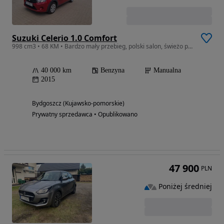
Suzuki Celerio 1.0 Comfort
998 cm3 • 68 KM • Bardzo mały przebieg, polski salon, świeżo po wymianie oleju
40 000 km
Benzyna
Manualna
2015
Bydgoszcz (Kujawsko-pomorskie)
Prywatny sprzedawca • Opublikowano
47 900
PLN
Poniżej średniej