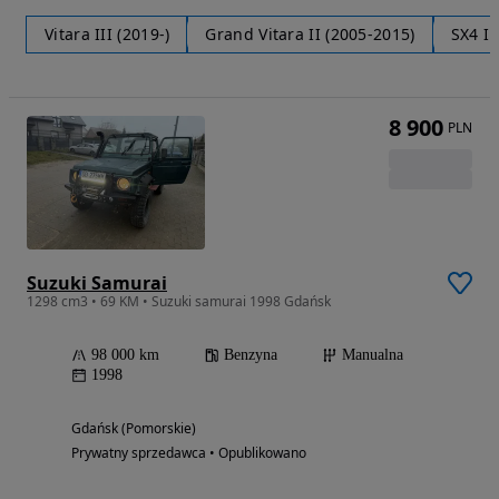
Vitara III (2019-)
Grand Vitara II (2005-2015)
SX4 I 
8 900
PLN
Suzuki Samurai
1298 cm3 • 69 KM • Suzuki samurai 1998 Gdańsk
98 000 km
Benzyna
Manualna
1998
Gdańsk (Pomorskie)
Prywatny sprzedawca • Opublikowano