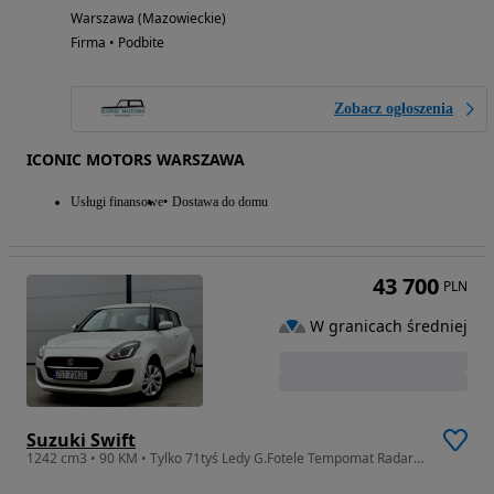
Warszawa (Mazowieckie)
Firma • Podbite
Zobacz ogłoszenia
ICONIC MOTORS WARSZAWA
Usługi finansowe
Dostawa do domu
43 700
PLN
W granicach średniej
Suzuki Swift
1242 cm3 • 90 KM • Tylko 71tyś Ledy G.Fotele Tempomat Radar Biała Perła 1Wł. Lift Ekonomi