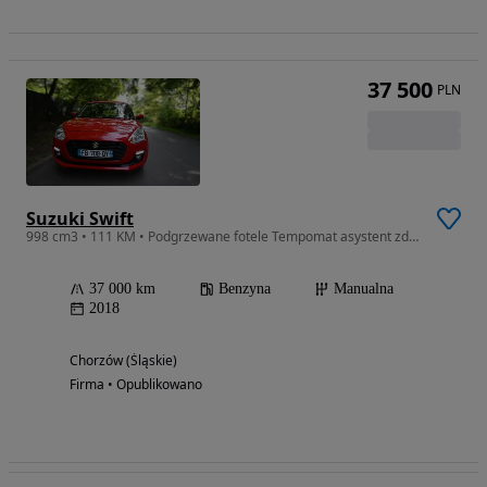
37 500
PLN
Suzuki Swift
998 cm3 • 111 KM • Podgrzewane fotele Tempomat asystent zderzeniowy
37 000 km
Benzyna
Manualna
2018
Chorzów (Śląskie)
Firma • Opublikowano