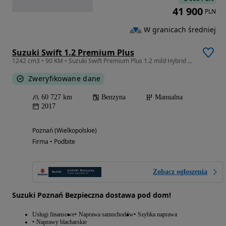
41 900
PLN
W granicach średniej
Suzuki Swift 1.2 Premium Plus
1242 cm3 • 90 KM • Suzuki Swift Premium Plus 1.2 mild Hybrid 2WD 5MT
Zweryfikowane dane
60 727 km
Benzyna
Manualna
2017
Poznań (Wielkopolskie)
Firma • Podbite
Zobacz ogłoszenia
Suzuki Poznań Bezpieczna dostawa pod dom!
Usługi finansowe
Naprawa samochodów
Szybka naprawa
Naprawy blacharskie