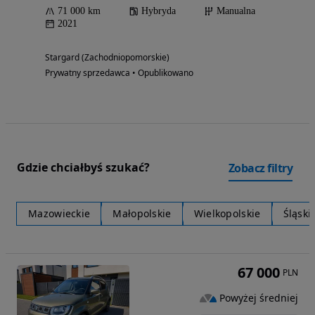
71 000 km
Hybryda
Manualna
2021
Stargard (Zachodniopomorskie)
Prywatny sprzedawca • Opublikowano
Gdzie chciałbyś szukać?
Zobacz filtry
Mazowieckie
Małopolskie
Wielkopolskie
Śląski
67 000
PLN
Powyżej średniej