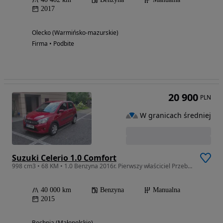
2017
Olecko (Warmińsko-mazurskie)
Firma • Podbite
20 900
PLN
W granicach średniej
Suzuki Celerio 1.0 Comfort
998 cm3 • 68 KM • 1.0 Benzyna 2016r. Pierwszy właściciel Przebieg 40 tys. km
40 000 km
Benzyna
Manualna
2015
Bochnia (Małopolskie)