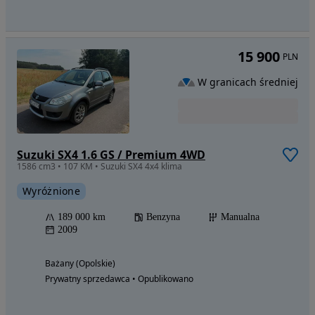
15 900
PLN
W granicach średniej
Suzuki SX4 1.6 GS / Premium 4WD
1586 cm3 • 107 KM • Suzuki SX4 4x4 klima
Wyróżnione
189 000 km
Benzyna
Manualna
2009
Bażany (Opolskie)
Prywatny sprzedawca • Opublikowano