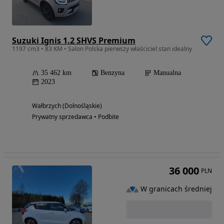
Suzuki Ignis 1.2 SHVS Premium
1197 cm3 • 83 KM • Salon Polska pierwszy właściciel stan idealny
35 462 km
Benzyna
Manualna
2023
Wałbrzych (Dolnośląskie)
Prywatny sprzedawca • Podbite
36 000
PLN
W granicach średniej