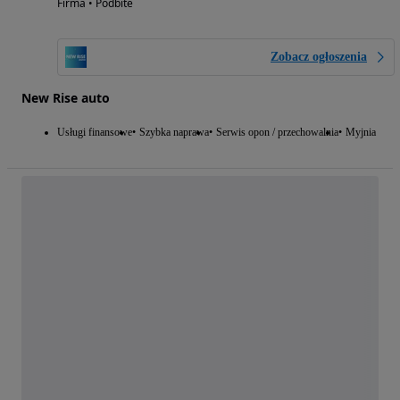
Firma • Podbite
Zobacz ogłoszenia
New Rise auto
Usługi finansowe
Szybka naprawa
Serwis opon / przechowalnia
Myjnia