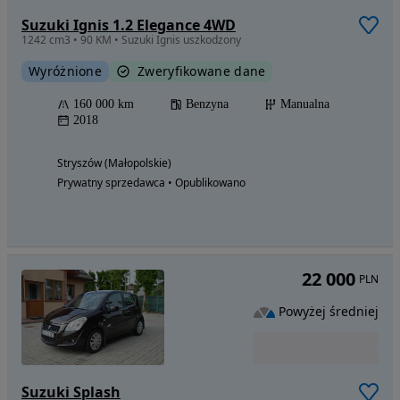
Suzuki Ignis 1.2 Elegance 4WD
1242 cm3 • 90 KM • Suzuki Ignis uszkodzony
Wyróżnione
Zweryfikowane dane
160 000 km
Benzyna
Manualna
2018
Stryszów (Małopolskie)
Prywatny sprzedawca • Opublikowano
22 000
PLN
Powyżej średniej
Suzuki Splash