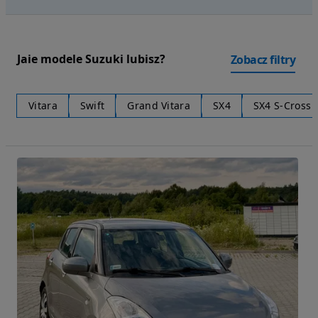
Jaie modele Suzuki lubisz?
Zobacz filtry
Vitara
Swift
Grand Vitara
SX4
SX4 S-Cross