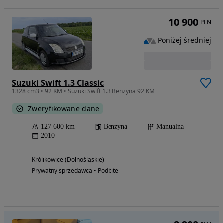
10 900
PLN
Poniżej średniej
Suzuki Swift 1.3 Classic
1328 cm3 • 92 KM • Suzuki Swift 1.3 Benzyna 92 KM
Zweryfikowane dane
127 600 km
Benzyna
Manualna
2010
Królikowice (Dolnośląskie)
Prywatny sprzedawca • Podbite