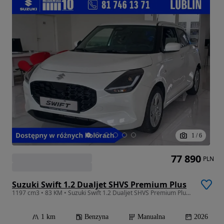
1
/
6
77 890
PLN
Suzuki Swift 1.2 Dualjet SHVS Premium Plus
1197 cm3 • 83 KM • Suzuki Swift 1.2 Dualjet SHVS Premium Plus 5MT (2025)
1 km
Benzyna
Manualna
2026