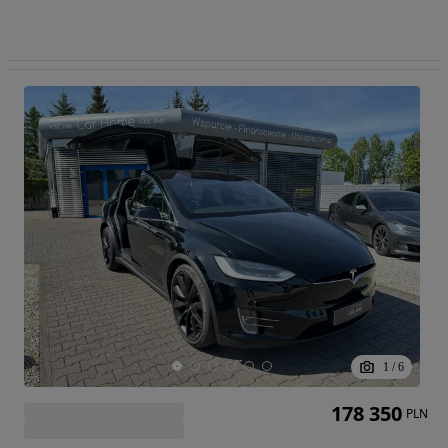
1
/
6
178 350
PLN