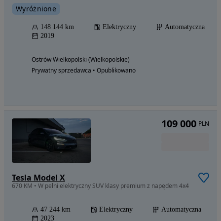
Wyróżnione
148 144 km
Elektryczny
Automatyczna
2019
Ostrów Wielkopolski (Wielkopolskie)
Prywatny sprzedawca • Opublikowano
109 000
PLN
Tesla Model X
670 KM • W pełni elektryczny SUV klasy premium z napędem 4x4
47 244 km
Elektryczny
Automatyczna
2023