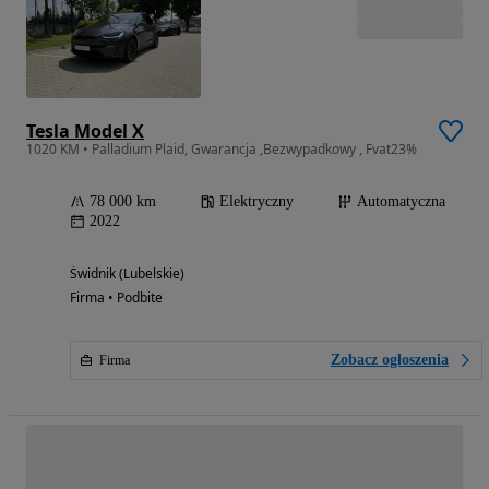
Tesla Model X
1020 KM • Palladium Plaid, Gwarancja ,Bezwypadkowy , Fvat23%
78 000 km
Elektryczny
Automatyczna
2022
Świdnik (Lubelskie)
Firma • Podbite
Zobacz ogłoszenia
Firma