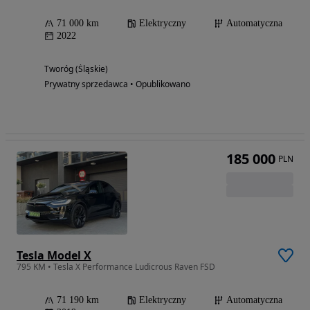
71 000 km
Elektryczny
Automatyczna
2022
Tworóg (Śląskie)
Prywatny sprzedawca • Opublikowano
185 000
PLN
Tesla Model X
795 KM • Tesla X Performance Ludicrous Raven FSD
71 190 km
Elektryczny
Automatyczna