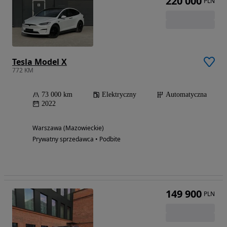
220 000
PLN
Tesla Model X
772 KM
73 000 km
Elektryczny
Automatyczna
2022
Warszawa (Mazowieckie)
Prywatny sprzedawca • Podbite
149 900
PLN