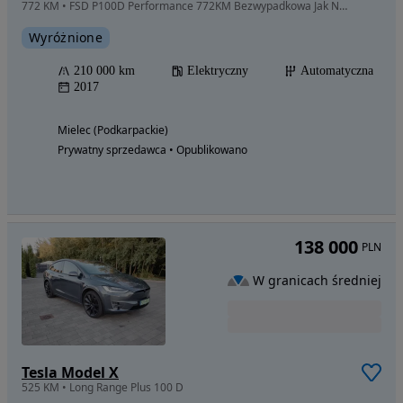
772 KM • FSD P100D Performance 772KM Bezwypadkowa Jak NOWA
Wyróżnione
210 000 km
Elektryczny
Automatyczna
2017
Mielec (Podkarpackie)
Prywatny sprzedawca • Opublikowano
138 000
PLN
W granicach średniej
Tesla Model X
525 KM • Long Range Plus 100 D