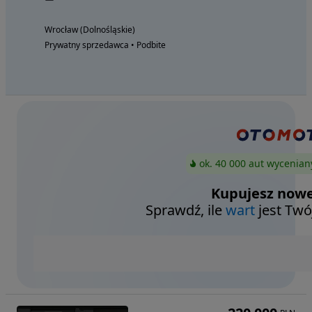
Wrocław (Dolnośląskie)
Prywatny sprzedawca • Podbite
ok. 40 000 aut wycenian
Kupujesz nowe
Sprawdź, ile
wart
jest Twó