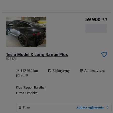
59 900
PLN
Tesla Model X Long Range Plus
525 KM
142 969 km
Elektryczny
Automatyczna
2018
Klus (Region Balsthal)
Firma • Podbite
Zobacz ogłoszenia
Firma