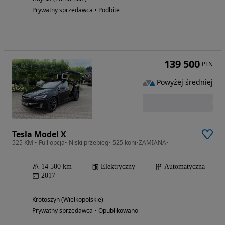
Prywatny sprzedawca • Podbite
139 500
PLN
Powyżej średniej
Tesla Model X
525 KM • Full opcja• Niski przebieg• 525 koni•ZAMIANA•
14 500 km
Elektryczny
Automatyczna
2017
Krotoszyn (Wielkopolskie)
Prywatny sprzedawca • Opublikowano