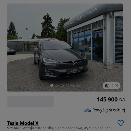
1
/
6
145 900
PLN
Powyżej średniej
Tesla Model X
525 KM • Wersja europejska, siedmioosobowa, wymieniona bateria