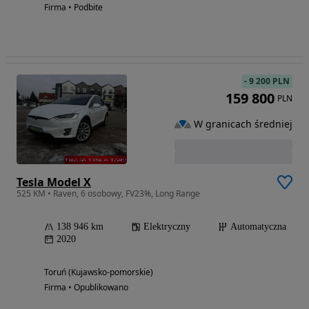
Firma • Podbite
-
9 200 PLN
159 800
PLN
W granicach średniej
Tesla Model X
525 KM • Raven, 6 osobowy, FV23%, Long Range
138 946 km
Elektryczny
Automatyczna
2020
Toruń (Kujawsko-pomorskie)
Firma • Opublikowano