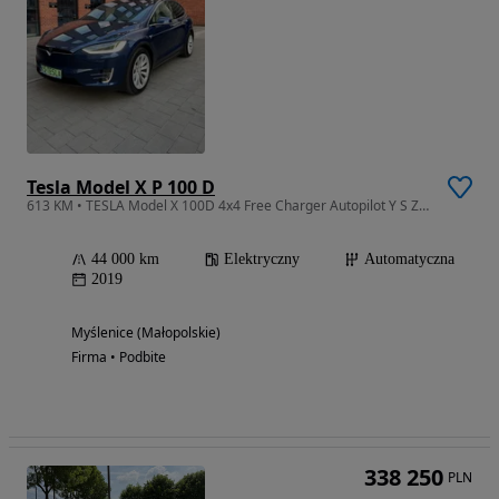
Tesla Model X P 100 D
613 KM • TESLA Model X 100D 4x4 Free Charger Autopilot Y S Zamiana Kamper !
44 000 km
Elektryczny
Automatyczna
2019
Myślenice (Małopolskie)
Firma • Podbite
338 250
PLN