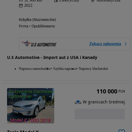
32 986 km
Elektryczny
Automatyczna
2022
Kobyłka (Mazowieckie)
Firma • Opublikowano
Zobacz ogłoszenia
U.S Automotive - Import aut z USA i Kanady
Naprawa samochodów
Szybka naprawa
Naprawy blacharskie
110 000
PLN
W granicach średniej