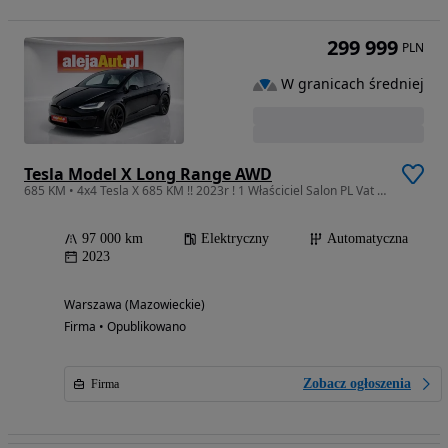
299 999
PLN
W granicach średniej
Tesla Model X Long Range AWD
685 KM • 4x4 Tesla X 685 KM !! 2023r ! 1 Właściciel Salon PL Vat 23% ! Warszawa
97 000 km
Elektryczny
Automatyczna
2023
Warszawa (Mazowieckie)
Firma • Opublikowano
Zobacz ogłoszenia
Firma