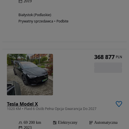
2019
Białystok (Podlaskie)
Prywatny sprzedawca • Podbite
368 877
PLN
Tesla Model X
1020 KM • Plaid 6 Osób Pełna Opcja Gwarancja Do 2027
69 200 km
Elektryczny
Automatyczna
2023