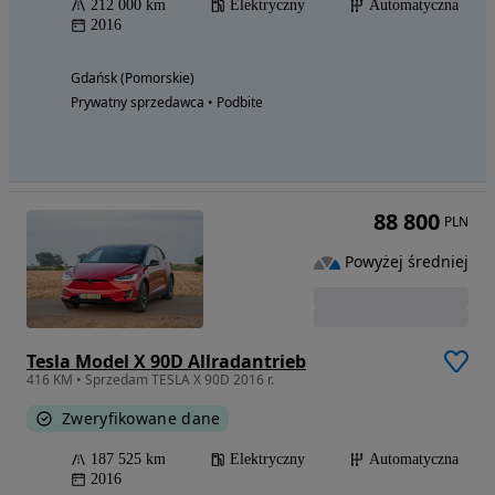
212 000 km
Elektryczny
Automatyczna
2016
Gdańsk (Pomorskie)
Prywatny sprzedawca • Podbite
88 800
PLN
Powyżej średniej
Tesla Model X 90D Allradantrieb
416 KM • Sprzedam TESLA X 90D 2016 r.
Zweryfikowane dane
187 525 km
Elektryczny
Automatyczna
2016