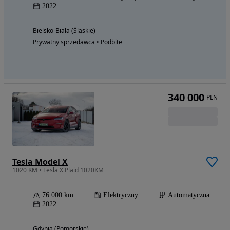
2022
Bielsko-Biała (Śląskie)
Prywatny sprzedawca • Podbite
340 000
PLN
Tesla Model X
1020 KM • Tesla X Plaid 1020KM
76 000 km
Elektryczny
Automatyczna
2022
Gdynia (Pomorskie)