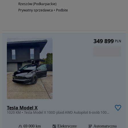
Rzeszów (Podkarpackie)
Prywatny sprzedawca • Podbite
349 899
PLN
Tesla Model X
1020 KM • Tesla Model X 100D plaid AWD Autopilot 6-osób 1000Hp pl bezwypadkowa
69 000 km
Elektryczny
Automatyczna