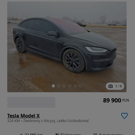
1
/
6
89 900
PLN
Tesla Model X
328 KM • Zwolniony z Akcyzy, Lekko Uszkodzona!