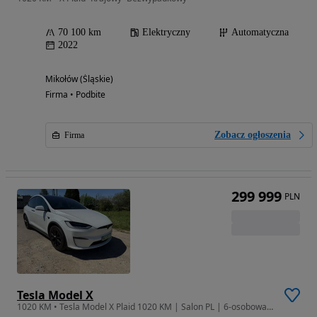
70 100 km
Elektryczny
Automatyczna
2022
Mikołów (Śląskie)
Firma • Podbite
Zobacz ogłoszenia
Firma
299 999
PLN
Tesla Model X
1020 KM • Tesla Model X Plaid 1020 KM | Salon PL | 6-osobowa | Gwarancja do 2030