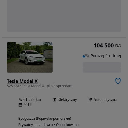
104 500
PLN
Poniżej średniej
Tesla Model X
525 KM • Tesla Model X - pilnie sprzedam
61 275 km
Elektryczny
Automatyczna
2017
Bydgoszcz (Kujawsko-pomorskie)
Prywatny sprzedawca • Opublikowano