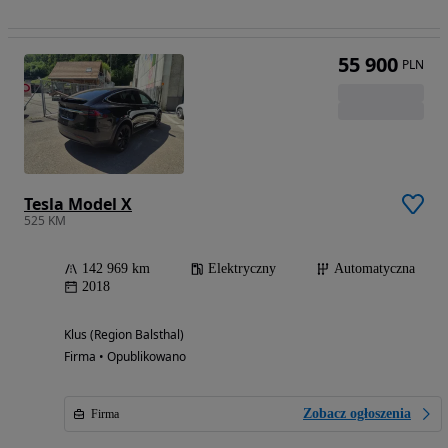
55 900
PLN
Tesla Model X
525 KM
142 969 km
Elektryczny
Automatyczna
2018
Klus (Region Balsthal)
Firma • Opublikowano
Zobacz ogłoszenia
Firma