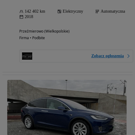
142 402 km
Elektryczny
Automatyczna
2018
Przeźmierowo (Wielkopolskie)
Firma • Podbite
Zobacz ogłoszenia