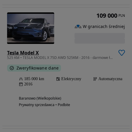
109 000
PLN
W granicach średniej
Tesla Model X
525 KM • TESLA MODEL X 75D AWD 525KM - 2016 - darmowe ładowanie
Zweryfikowane dane
185 000 km
Elektryczny
Automatyczna
2016
Baranowo (Wielkopolskie)
Prywatny sprzedawca • Podbite