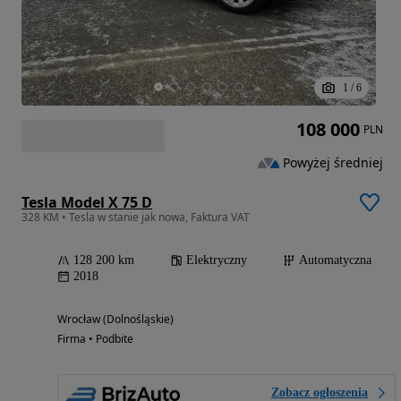
1
/
6
108 000
PLN
Powyżej średniej
Tesla Model X 75 D
328 KM • Tesla w stanie jak nowa, Faktura VAT
128 200 km
Elektryczny
Automatyczna
2018
Wrocław (Dolnośląskie)
Firma • Podbite
Zobacz ogłoszenia