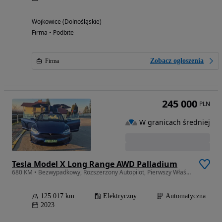
Wojkowice (Dolnośląskie)
Firma • Podbite
Zobacz ogłoszenia
Firma
245 000
PLN
W granicach średniej
Tesla Model X Long Range AWD Palladium
680 KM • Bezwypadkowy, Rozszerzony Autopilot, Pierwszy Właściciel
125 017 km
Elektryczny
Automatyczna
2023