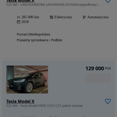
Tesla Model X
525 KM • 100D/DARMOWE ŁADOWANIE/2018/Bezwypadkowy/Stan bardzo dobry
285 000 km
Elektryczny
Automatyczna
2018
Poznań (Wielkopolskie)
Prywatny sprzedawca • Podbite
129 000
PLN
Tesla Model X
525 KM • Tesla Model X90D SC01 CCS pakiet zimowy