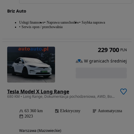
Briz Auto
Usługi finansowe
Naprawa samochodów
Szybka naprawa
Serwis opon / przechowalnia
229 700
PLN
W granicach średniej
Tesla Model X Long Range
680 KM • Long Range, Dokumentacja pochodzeniowa, AWD, Bogate wyposażenie , Prze
63 360 km
Elektryczny
Automatyczna
2023
Warszawa (Mazowieckie)