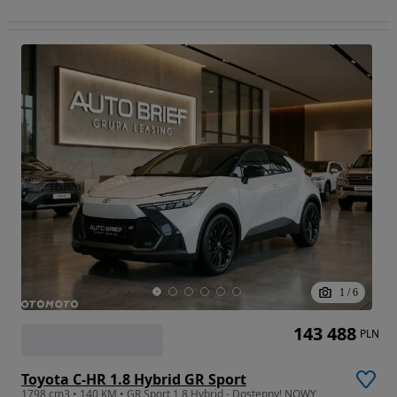
1
/
6
143 488
PLN
Toyota C-HR 1.8 Hybrid GR Sport
1798 cm3 • 140 KM • GR Sport 1,8 Hybrid - Dostępny! NOWY