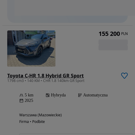
155 200
PLN
Toyota C-HR 1.8 Hybrid GR Sport
1798 cm3 • 140 KM • CHR 1.8 140km GR Sport
5 km
Hybryda
Automatyczna
2025
Warszawa (Mazowieckie)
Firma • Podbite