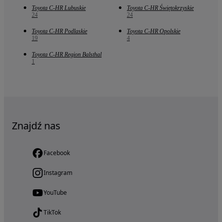
Toyota C-HR Lubuskie
Toyota C-HR Świętokrzyskie
24
24
Toyota C-HR Podlaskie
Toyota C-HR Opolskie
19
4
Toyota C-HR Region Balsthal
1
Znajdź nas
Facebook
Instagram
YouTube
TikTok