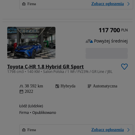
Zobacz ogłoszenia
Firma
117 700
PLN
Powyżej średniej
Toyota C-HR 1.8 Hybrid GR Sport
1798 cm3 • 140 KM • Salon Polska / 1 Wł / FV23% / GR Line / JBL
38 592 km
Hybryda
Automatyczna
2022
Łódź (Łódzkie)
Firma • Opublikowano
Zobacz ogłoszenia
Firma