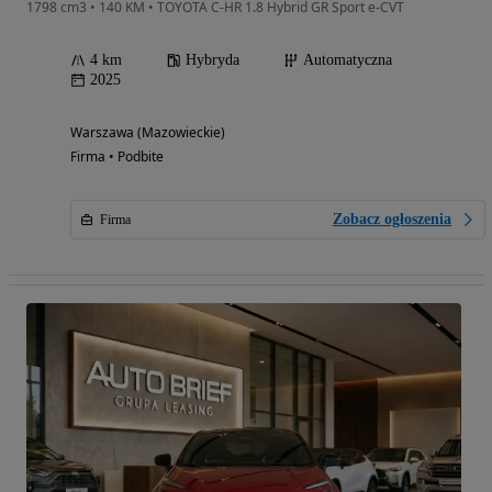
1798 cm3 • 140 KM • TOYOTA C-HR 1.8 Hybrid GR Sport e-CVT
4 km
Hybryda
Automatyczna
2025
Warszawa (Mazowieckie)
Firma • Podbite
Zobacz ogłoszenia
Firma