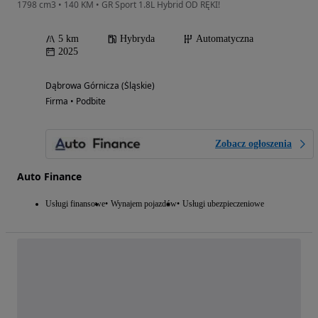
1798 cm3 • 140 KM • GR Sport 1.8L Hybrid OD RĘKI!
5 km
Hybryda
Automatyczna
2025
Dąbrowa Górnicza (Śląskie)
Firma • Podbite
Zobacz ogłoszenia
Auto Finance
Usługi finansowe
Wynajem pojazdów
Usługi ubezpieczeniowe