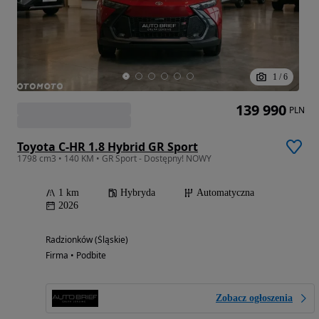
1
/
6
139 990
PLN
Toyota C-HR 1.8 Hybrid GR Sport
1798 cm3 • 140 KM • GR Sport - Dostępny! NOWY
1 km
Hybryda
Automatyczna
2026
Radzionków (Śląskie)
Firma • Podbite
Zobacz ogłoszenia