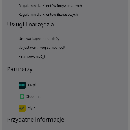
Regulamin dla Klientów Indywidualnych
Regulamin dla Klientów Biznesowych
Usługi i narzędzia
Umowa kupna sprzedaży
Ile jest wart Twój samochód?
Finansowanie
Partnerzy
OLX.pl
Otodom.pl
Fixly.pl
Przydatne informacje