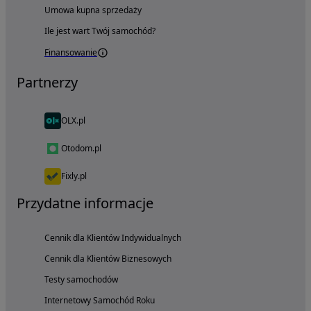
Umowa kupna sprzedaży
Ile jest wart Twój samochód?
Finansowanie
Partnerzy
OLX.pl
Otodom.pl
Fixly.pl
Przydatne informacje
Cennik dla Klientów Indywidualnych
Cennik dla Klientów Biznesowych
Testy samochodów
Internetowy Samochód Roku