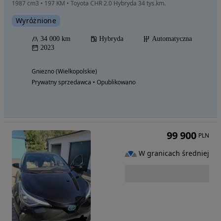
1987 cm3 • 197 KM • Toyota CHR 2.0 Hybryda 34 tys.km.
Wyróżnione
34 000 km
Hybryda
Automatyczna
2023
Gniezno (Wielkopolskie)
Prywatny sprzedawca • Opublikowano
99 900
PLN
W granicach średniej