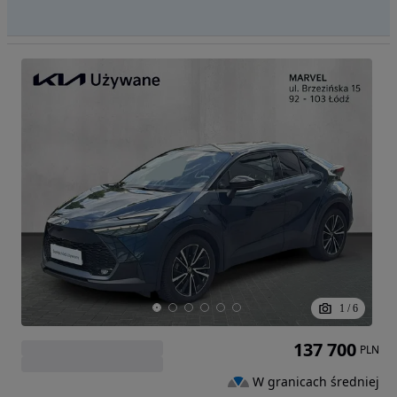
1
/
6
137 700
PLN
W granicach średniej