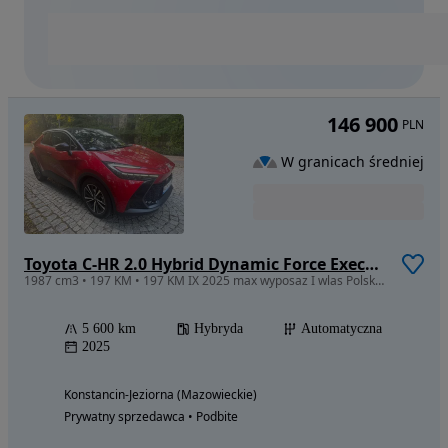
146 900
PLN
W granicach średniej
Toyota C-HR 2.0 Hybrid Dynamic Force Executive
1987 cm3 • 197 KM • 197 KM IX 2025 max wyposaz I wlas Polska serwisASO idealny
5 600 km
Hybryda
Automatyczna
2025
Konstancin-Jeziorna (Mazowieckie)
Prywatny sprzedawca • Podbite