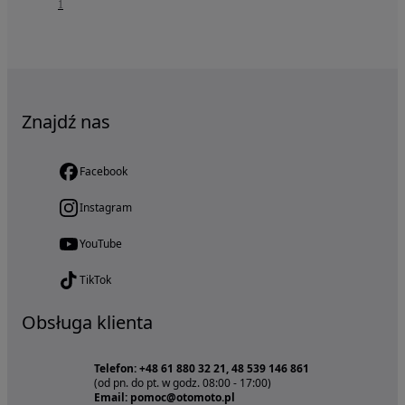
1
Znajdź nas
Facebook
Instagram
YouTube
TikTok
Obsługa klienta
Telefon: +48 61 880 32 21, 48 539 146 861
(od pn. do pt. w godz. 08:00 - 17:00)
Email: pomoc@otomoto.pl