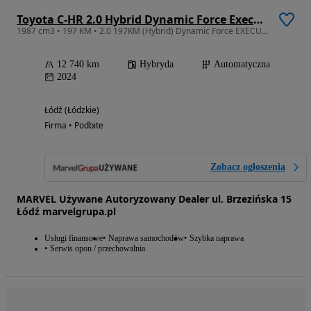
Toyota C-HR 2.0 Hybrid Dynamic Force Executive
1987 cm3 • 197 KM • 2.0 197KM (Hybrid) Dynamic Force EXECUTIVE, Salon PL, Serwis ASO
12 740 km
Hybryda
Automatyczna
2024
Łódź (Łódzkie)
Firma • Podbite
Zobacz ogłoszenia
MARVEL Używane Autoryzowany Dealer ul. Brzezińska 15
Łódź marvelgrupa.pl
Usługi finansowe
Naprawa samochodów
Szybka naprawa
Serwis opon / przechowalnia