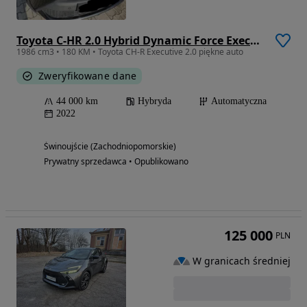
Toyota C-HR 2.0 Hybrid Dynamic Force Executive
1986 cm3 • 180 KM • Toyota CH-R Executive 2.0 piękne auto
Zweryfikowane dane
44 000 km
Hybryda
Automatyczna
2022
Świnoujście (Zachodniopomorskie)
Prywatny sprzedawca • Opublikowano
125 000
PLN
W granicach średniej