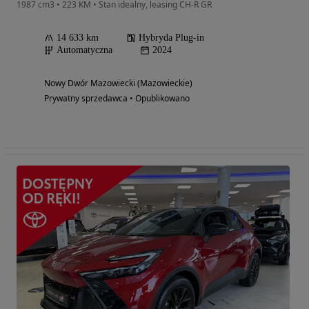
1987 cm3 • 223 KM • Stan idealny, leasing CH-R GR
14 633 km
Hybryda Plug-in
Automatyczna
2024
Nowy Dwór Mazowiecki (Mazowieckie)
Prywatny sprzedawca • Opublikowano