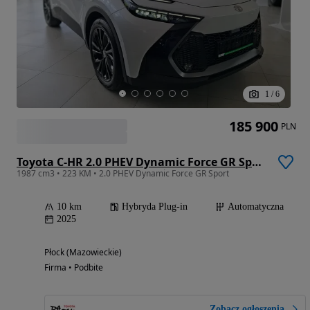
1
/
6
185 900
PLN
Toyota C-HR 2.0 PHEV Dynamic Force GR Sport
1987 cm3 • 223 KM • 2.0 PHEV Dynamic Force GR Sport
10 km
Hybryda Plug-in
Automatyczna
2025
Płock (Mazowieckie)
Firma • Podbite
Zobacz ogłoszenia