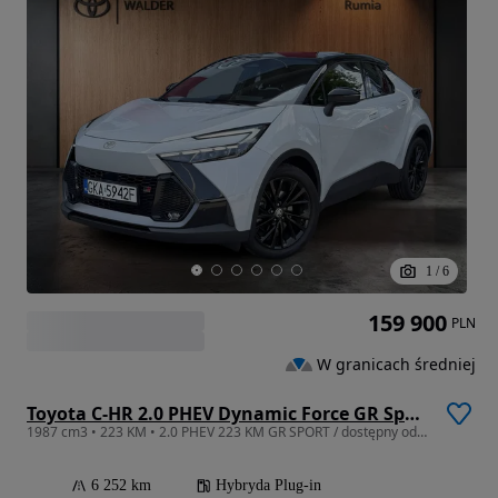
1
/
6
159 900
PLN
W granicach średniej
Toyota C-HR 2.0 PHEV Dynamic Force GR Sport
1987 cm3 • 223 KM • 2.0 PHEV 223 KM GR SPORT / dostępny od ręki ! AUTO DEMONSTRACYJNE
6 252 km
Hybryda Plug-in