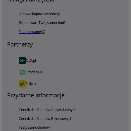
Umowa kupna sprzedaży
Ile jest wart Twój samochód?
Finansowanie
Partnerzy
OLX.pl
Otodom.pl
Fixly.pl
Przydatne informacje
Cennik dla Klientów Indywidualnych
Cennik dla Klientów Biznesowych
Testy samochodów