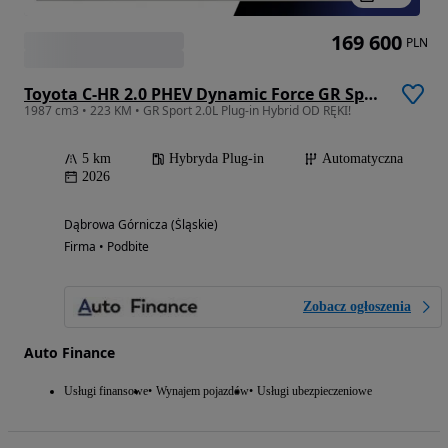
169 600
PLN
Toyota C-HR 2.0 PHEV Dynamic Force GR Sport
1987 cm3 • 223 KM • GR Sport 2.0L Plug-in Hybrid OD RĘKI!
5 km
Hybryda Plug-in
Automatyczna
2026
Dąbrowa Górnicza (Śląskie)
Firma • Podbite
Zobacz ogłoszenia
Auto Finance
Usługi finansowe
Wynajem pojazdów
Usługi ubezpieczeniowe