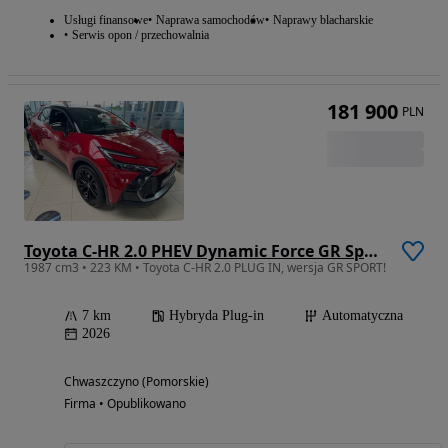
Usługi finansowe
Naprawa samochodów
Naprawy blacharskie
Serwis opon / przechowalnia
181 900
PLN
Toyota C-HR 2.0 PHEV Dynamic Force GR Sport
1987 cm3 • 223 KM • Toyota C-HR 2.0 PLUG IN, wersja GR SPORT!
7 km
Hybryda Plug-in
Automatyczna
2026
Chwaszczyno (Pomorskie)
Firma • Opublikowano