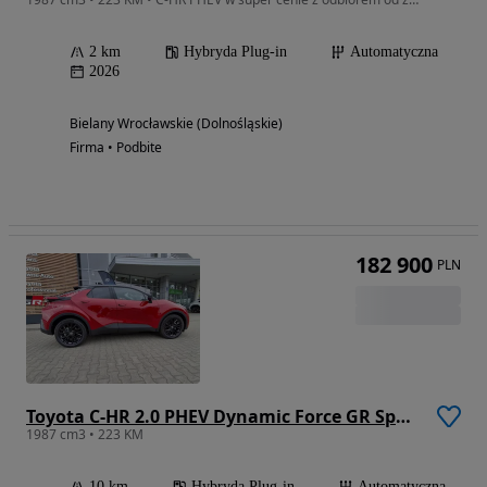
2 km
Hybryda Plug-in
Automatyczna
2026
Bielany Wrocławskie (Dolnośląskie)
Firma • Podbite
182 900
PLN
Toyota C-HR 2.0 PHEV Dynamic Force GR Sport
1987 cm3 • 223 KM
10 km
Hybryda Plug-in
Automatyczna