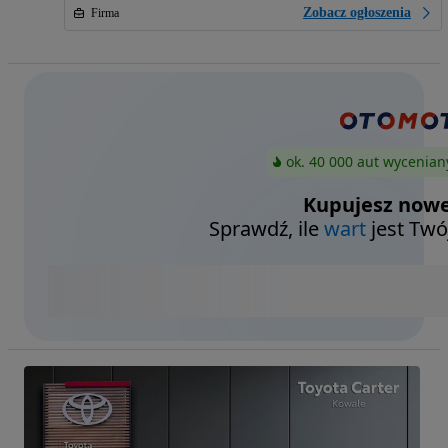
Zobacz ogłoszenia
Firma
ok. 40 000 aut wycenian
Kupujesz nowe
Sprawdź, ile
wart
jest Twó