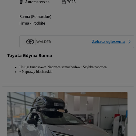
Automatyczna
2025
Rumia (Pomorskie)
Firma • Podbite
Zobacz ogłoszenia
Toyota Gdynia Rumia
Usługi finansowe
Naprawa samochodów
Szybka naprawa
Naprawy blacharskie