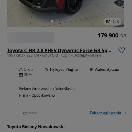
1
/
6
179 900
PLN
Toyota C-HR 2.0 PHEV Dynamic Force GR Sport
1987 cm3 • 223 KM • GR SPORT Plug in - Dostępny od ręki
5 km
Hybryda Plug-in
Automatyczna
2026
Bielany Wrocławskie (Dolnośląskie)
Firma • Opublikowano
Zobacz ogłoszenia
Toyota Bielany Nowakowski