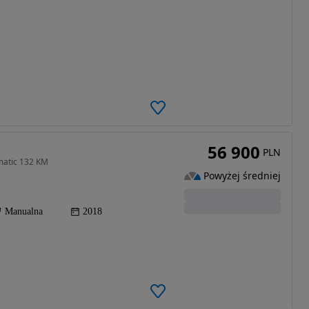
56 900
PLN
matic 132 KM
Powyżej średniej
Manualna
2018