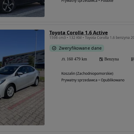
Prywatny sprzedawca • Podbite
Toyota Corolla 1.6 Active
Zweryfikowane dane
160 479 km
Benzyna
Koszalin (Zachodniopomorskie)
Prywatny sprzedawca • Opublikowano