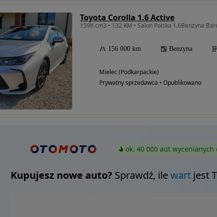
Toyota Corolla 1.6 Active
1598 cm3 • 132 KM • Salon Polska 1.6Benzyna Bar
156 000 km
Benzyna
Mielec (Podkarpackie)
Prywatny sprzedawca • Opublikowano
ok. 40 000 aut wycenianych 
Kupujesz nowe auto?
Sprawdź, ile
wart
jest 