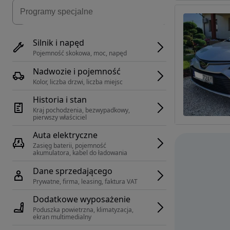
Silnik i napęd
Pojemność skokowa, moc, napęd
Nadwozie i pojemność
Kolor, liczba drzwi, liczba miejsc
Historia i stan
Kraj pochodzenia, bezwypadkowy, 
pierwszy właściciel
Auta elektryczne
Zasięg baterii, pojemność 
akumulatora, kabel do ładowania
Dane sprzedającego
Prywatne, firma, leasing, faktura VAT
Dodatkowe wyposażenie
Poduszka powietrzna, klimatyzacja, 
ekran multimedialny