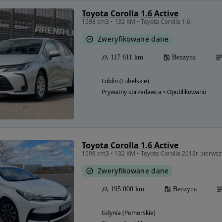
Toyota Corolla 1.6 Active
1598 cm3 • 132 KM • Toyota Corolla 1.6i
Zweryfikowane dane
117 611 km
Benzyna
Lublin (Lubelskie)
Prywatny sprzedawca • Opublikowano
Toyota Corolla 1.6 Active
1598 cm3 • 132 KM • Toyota Corolla 2018r. pierwszy
Zweryfikowane dane
195 000 km
Benzyna
Gdynia (Pomorskie)