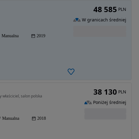
48 585
PLN
W granicach średniej
Manualna
2019
38 130
PLN
 właściciel, salon polska
Poniżej średniej
Manualna
2018