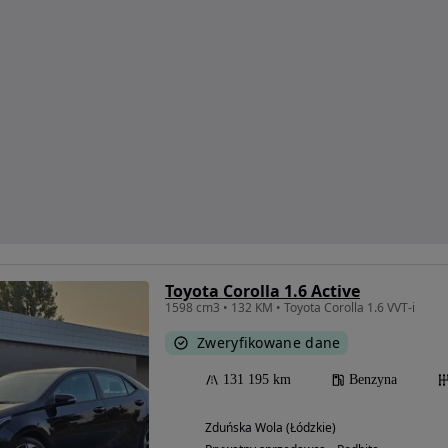
Toyota Corolla 1.6 Active
1598 cm3 • 132 KM • Toyota Corolla 1.6 VVT-i
Zweryfikowane dane
131 195 km
Benzyna
Zduńska Wola (Łódzkie)