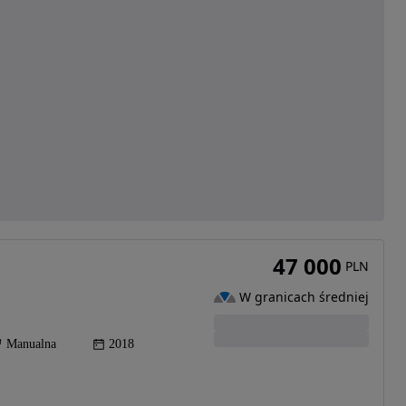
47 000
PLN
W granicach średniej
Manualna
2018