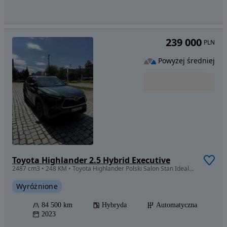
239 000
PLN
Powyżej średniej
Toyota Highlander 2.5 Hybrid Executive
2487 cm3 • 248 KM • Toyota Highlander Polski Salon Stan Idealny Executive
Wyróżnione
84 500 km
Hybryda
Automatyczna
2023