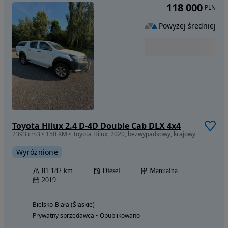
118 000
PLN
Powyżej średniej
Toyota Hilux 2.4 D-4D Double Cab DLX 4x4
2393 cm3 • 150 KM • Toyota Hilux, 2020, bezwypadkowy, krajowy
Wyróżnione
81 182 km
Diesel
Manualna
2019
Bielsko-Biała (Śląskie)
Prywatny sprzedawca • Opublikowano