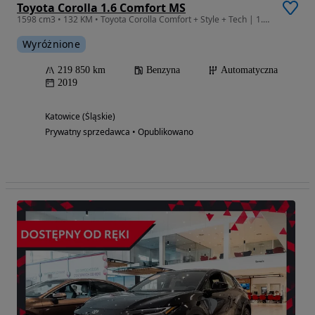
Toyota Corolla 1.6 Comfort MS
1598 cm3 • 132 KM • Toyota Corolla Comfort + Style + Tech | 1.6 | Automat | Serwisowana
Wyróżnione
219 850 km
Benzyna
Automatyczna
2019
Katowice (Śląskie)
Prywatny sprzedawca • Opublikowano