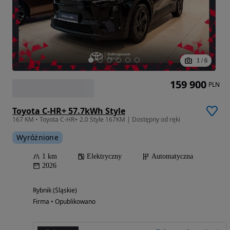
1
/
6
159 900
PLN
Toyota C-HR+ 57.7kWh Style
167 KM • Toyota C-HR+ 2.0 Style 167KM | Dostępny od ręki
Wyróżnione
1 km
Elektryczny
Automatyczna
2026
Rybnik (Śląskie)
Firma • Opublikowano