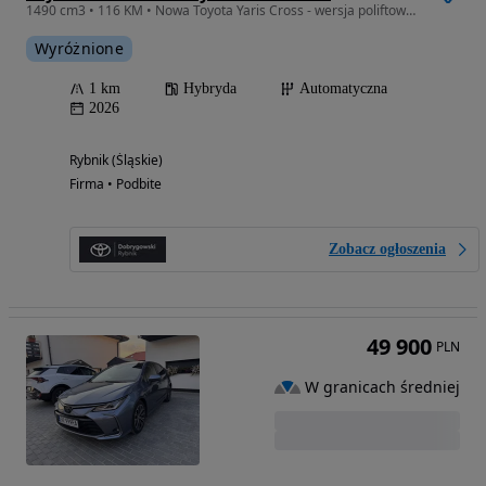
1490 cm3 • 116 KM • Nowa Toyota Yaris Cross - wersja poliftowa! | Autoryzowany Salon
Wyróżnione
1 km
Hybryda
Automatyczna
2026
Rybnik (Śląskie)
Firma • Podbite
Zobacz ogłoszenia
49 900
PLN
W granicach średniej