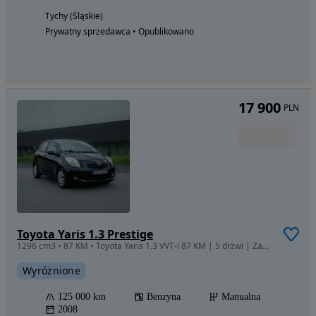
Tychy (Śląskie)
Prywatny sprzedawca • Opublikowano
17 900
PLN
Toyota Yaris 1.3 Prestige
1296 cm3 • 87 KM • Toyota Yaris 1.3 VVT-i 87 KM | 5 drzwi | Zadbana | Gotowa do jazdy
Wyróżnione
125 000 km
Benzyna
Manualna
2008