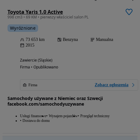
Toyota Yaris 1.0 Active
998 cm3 • 69 KM • pierwszy właściciel salon PL
Wyróżnione
73 653 km
Benzyna
Manualna
2015
Zawiercie (Śląskie)
Firma • Opublikowano
Zobacz ogłoszenia
Firma
Samochody używane z Niemiec oraz Szwecji
facebook.com/samochodyuzywane
Usługi finansowe
Wynajem pojazdów
Przegląd techniczny
Dostawa do domu