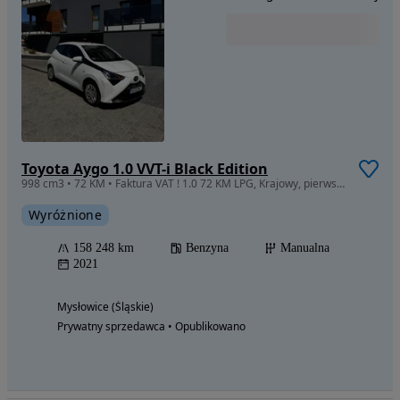
Toyota Aygo 1.0 VVT-i Black Edition
998 cm3 • 72 KM • Faktura VAT ! 1.0 72 KM LPG, Krajowy, pierwszy właściciel, faktura VAT
Wyróżnione
158 248 km
Benzyna
Manualna
2021
Mysłowice (Śląskie)
Prywatny sprzedawca • Opublikowano