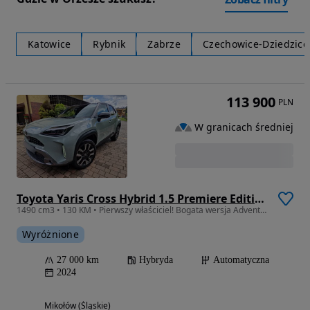
Katowice
Rybnik
Zabrze
Czechowice-Dziedzice
113 900
PLN
W granicach średniej
Toyota Yaris Cross Hybrid 1.5 Premiere Edition
1490 cm3 • 130 KM • Pierwszy właściciel! Bogata wersja Adventure
Wyróżnione
27 000 km
Hybryda
Automatyczna
2024
Mikołów (Śląskie)