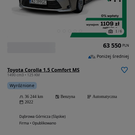
1
/
6
63 550
PLN
Poniżej średniej
Toyota Corolla 1.5 Comfort MS
1490 cm3 • 125 KM
Wyróżnione
36 244 km
Benzyna
Automatyczna
2022
Dąbrowa Górnicza (Śląskie)
Firma • Opublikowano