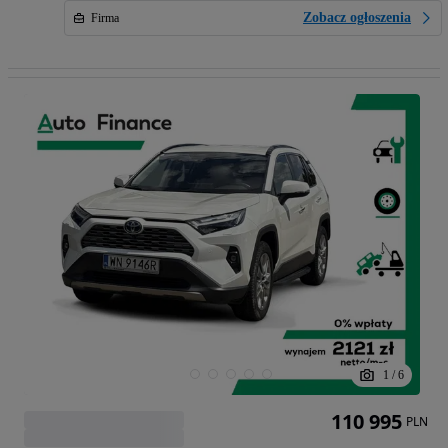
Zobacz ogłoszenia
Firma
1
/
6
110 995
PLN