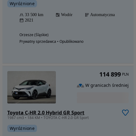
Wyróżnione
33 500 km
Wodór
Automatyczna
2021
Orzesze (Śląskie)
Prywatny sprzedawca • Opublikowano
114 899
PLN
W granicach średniej
Toyota C-HR 2.0 Hybrid GR Sport
1987 cm3 • 184 KM • TOYOTA C-HR 2.0 GR Sport
Wyróżnione