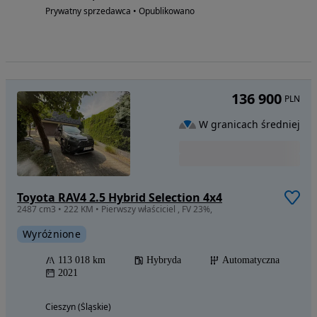
Prywatny sprzedawca • Opublikowano
136 900
PLN
W granicach średniej
Toyota RAV4 2.5 Hybrid Selection 4x4
2487 cm3 • 222 KM • Pierwszy właściciel , FV 23%,
Wyróżnione
113 018 km
Hybryda
Automatyczna
2021
Cieszyn (Śląskie)