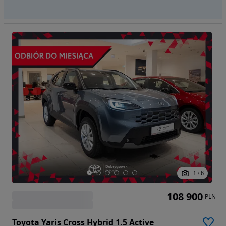
1
/
6
108 900
PLN
Toyota Yaris Cross Hybrid 1.5 Active