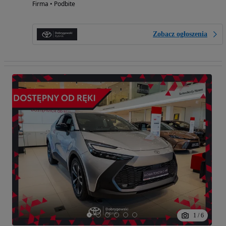
Firma • Podbite
Zobacz ogłoszenia
1
/
6