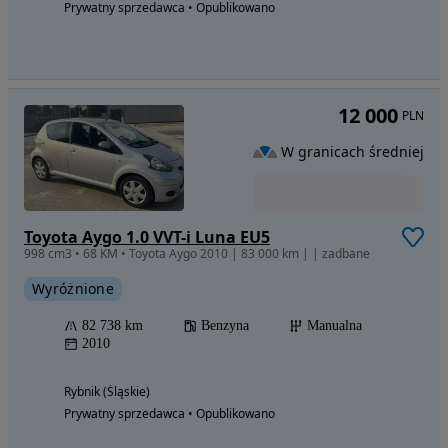
Prywatny sprzedawca • Opublikowano
12 000
PLN
W granicach średniej
Toyota Aygo 1.0 VVT-i Luna EU5
998 cm3 • 68 KM • Toyota Aygo 2010 | 83 000 km | | zadbane
Wyróżnione
82 738 km
Benzyna
Manualna
2010
Rybnik (Śląskie)
Prywatny sprzedawca • Opublikowano