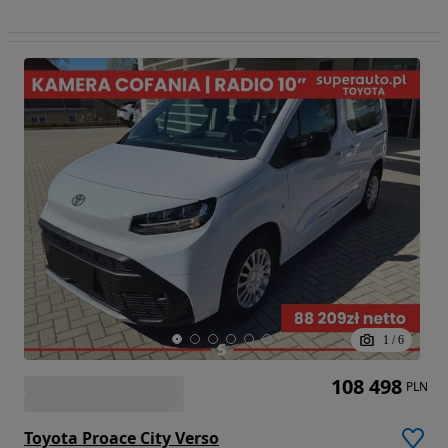
1
/
6
108 498
PLN
Toyota Proace City Verso