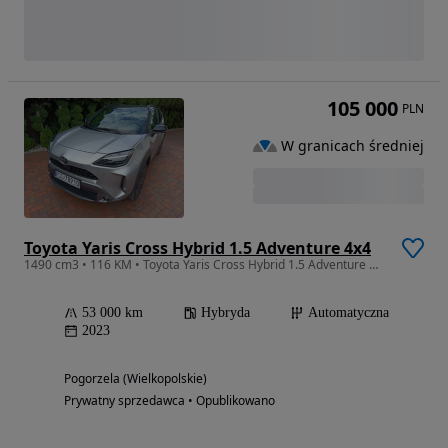
105 000
PLN
W granicach średniej
Toyota Yaris Cross Hybrid 1.5 Adventure 4x4
1490 cm3 • 116 KM • Toyota Yaris Cross Hybrid 1.5 Adventure w wer.Premiere Edition
53 000 km
Hybryda
Automatyczna
2023
Pogorzela (Wielkopolskie)
Prywatny sprzedawca • Opublikowano