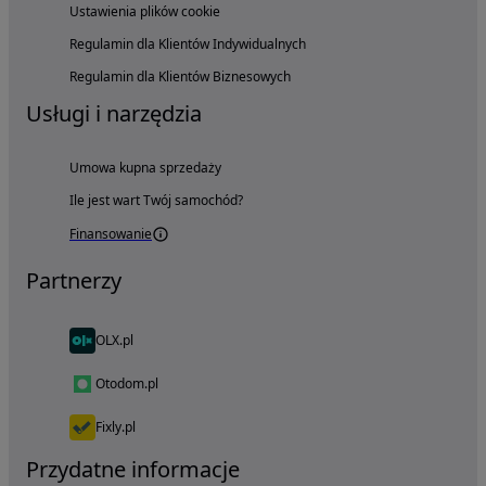
Ustawienia plików cookie
Regulamin dla Klientów Indywidualnych
Regulamin dla Klientów Biznesowych
Usługi i narzędzia
Umowa kupna sprzedaży
Ile jest wart Twój samochód?
Finansowanie
Partnerzy
OLX.pl
Otodom.pl
Fixly.pl
Przydatne informacje