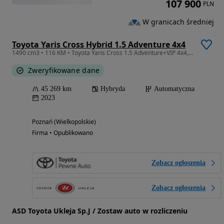
107 900
PLN
W granicach średniej
Toyota Yaris Cross Hybrid 1.5 Adventure 4x4
1490 cm3 • 116 KM • Toyota Yaris Cross 1.5 Adventure+VIP 4x4, Hybryda, salon Polska, FV23%
Zweryfikowane dane
45 269 km
Hybryda
Automatyczna
2023
Poznań (Wielkopolskie)
Firma • Opublikowano
Zobacz ogłoszenia
Zobacz ogłoszenia
ASD Toyota Ukleja Sp.J / Zostaw auto w rozliczeniu