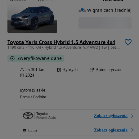
W granicach średniej
Toyota Yaris Cross Hybrid 1.5 Adventure 4x4
1490 cm3 • 116 KM • Hybrid 1.5 Adventure|VIP AWD| 1wł| bezwypadkowy| Gwarancja| FV23%| ASO
Zweryfikowane dane
25 301 km
Hybryda
Automatyczna
2024
Bytom (Śląskie)
Firma • Podbite
Zobacz ogłoszenia
Zobacz ogłoszenia
Firma