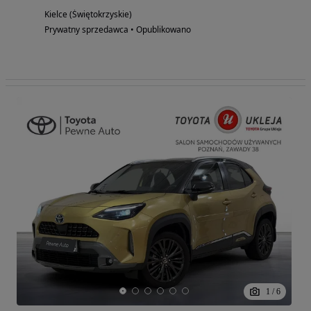
Kielce (Świętokrzyskie)
Prywatny sprzedawca • Opublikowano
1
/
6