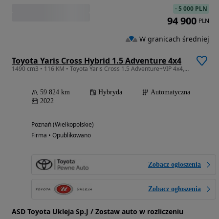
-
5 000 PLN
94 900
PLN
W granicach średniej
Toyota Yaris Cross Hybrid 1.5 Adventure 4x4
1490 cm3 • 116 KM • Toyota Yaris Cross 1.5 Adventure+VIP 4x4, Hybryda, salon PL, FV marża.
59 824 km
Hybryda
Automatyczna
2022
Poznań (Wielkopolskie)
Firma • Opublikowano
Zobacz ogłoszenia
Zobacz ogłoszenia
ASD Toyota Ukleja Sp.J / Zostaw auto w rozliczeniu