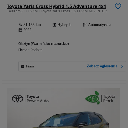
Toyota Yaris Cross Hybrid 1.5 Adventure 4x4
1490 cm3 • 116 KM • Toyota Yaris Cross 1.5 116KM ADVENTURE 4X4 / Salon PL / Niski przebieg
81 155 km
Hybryda
Automatyczna
2022
Olsztyn (Warmińsko-mazurskie)
Firma • Podbite
Zobacz ogłoszenia
Firma