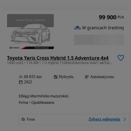
99 900
PLN
W granicach średniej
Toyota Yaris Cross Hybrid 1.5 Adventure 4x4
1490 cm3 • 116 KM • 1.5 Hybrid 116KM/Adventure 4x4/1 wł/Salon Polska/Salon Toyota Elbląg
69 835 km
Hybryda
Automatyczna
2022
Elbląg (Warmińsko-mazurskie)
Firma • Opublikowano
Zobacz ogłoszenia
Firma