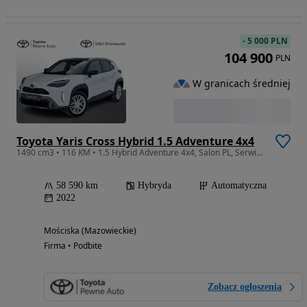
-
5 000 PLN
104 900
PLN
W granicach średniej
Toyota Yaris Cross Hybrid 1.5 Adventure 4x4
1490 cm3 • 116 KM • 1.5 Hybrid Adventure 4x4, Salon PL, Serwis ASO, Gwarancja, Kamera
58 590 km
Hybryda
Automatyczna
2022
Mościska (Mazowieckie)
Firma • Podbite
Zobacz ogłoszenia