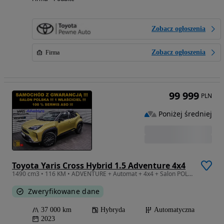
Zobacz ogłoszenia
Zobacz ogłoszenia
Firma
99 999
PLN
Poniżej średniej
Toyota Yaris Cross Hybrid 1.5 Adventure 4x4
1490 cm3 • 116 KM • ADVENTURE + Automat + 4x4 + Salon POLSKA + 100% Serwis TOYOTA + 1 WŁ
Zweryfikowane dane
37 000 km
Hybryda
Automatyczna
2023