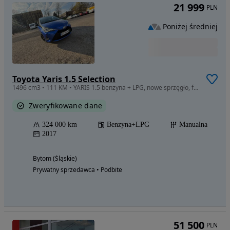
21 999
PLN
Poniżej średniej
Toyota Yaris 1.5 Selection
1496 cm3 • 111 KM • YARIS 1.5 benzyna + LPG, nowe sprzęgło, faktura vat, ubezpieczenie
Zweryfikowane dane
324 000 km
Benzyna+LPG
Manualna
2017
Bytom (Śląskie)
Prywatny sprzedawca • Podbite
51 500
PLN