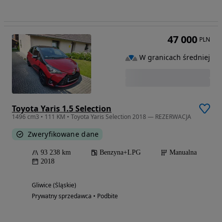
47 000
PLN
W granicach średniej
Toyota Yaris 1.5 Selection
1496 cm3 • 111 KM • Toyota Yaris Selection 2018 — REZERWACJA
Zweryfikowane dane
93 238 km
Benzyna+LPG
Manualna
2018
Gliwice (Śląskie)
Prywatny sprzedawca • Podbite