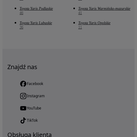
Toyota Yaris Podlaskie
Toyota Yaris Warmińsko-mazurskie
46
41
Toyota Yaris Lubuskie
Toyota Yaris Opolskie
36
11
Znajdź nas
Facebook
Instagram
YouTube
TikTok
Obsługa klienta