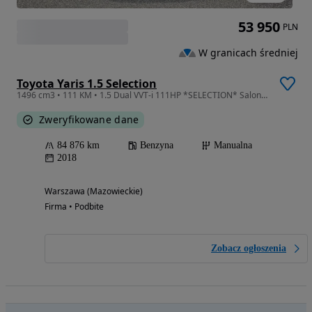
53 950
PLN
W granicach średniej
Toyota Yaris 1.5 Selection
1496 cm3 • 111 KM • 1.5 Dual VVT-i 111HP *SELECTION* Salon Pl. 1.właściciel Serwis ASO
Zweryfikowane dane
84 876 km
Benzyna
Manualna
2018
Warszawa (Mazowieckie)
Firma • Podbite
Zobacz ogłoszenia