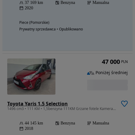
37 169 km
Benzyna
Manualna
2020
Piece (Pomorskie)
Prywatny sprzedawca • Opublikowano
47 000
PLN
Poniżej średniej
Toyota Yaris 1.5 Selection
1496 cm3 • 111 KM • 1,5benzyna 111KM Grzane fotele Kamera cofania LEDy
44 145 km
Benzyna
Manualna
2018