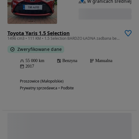
W granicach średniej
Toyota Yaris 1.5 Selection
1496 cm3 • 111 KM • 1.5 Selection BARDZO ŁADNA zadbana bezwypadkowa IDEALNY STAN
Zweryfikowane dane
55 000 km
Benzyna
Manualna
2017
Proszowice (Małopolskie)
Prywatny sprzedawca • Podbite