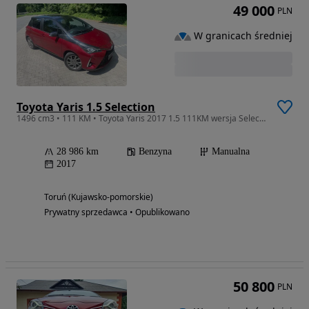
49 000
PLN
W granicach średniej
Toyota Yaris 1.5 Selection
1496 cm3 • 111 KM • Toyota Yaris 2017 1.5 111KM wersja Selection
28 986 km
Benzyna
Manualna
2017
Toruń (Kujawsko-pomorskie)
Prywatny sprzedawca • Opublikowano
50 800
PLN