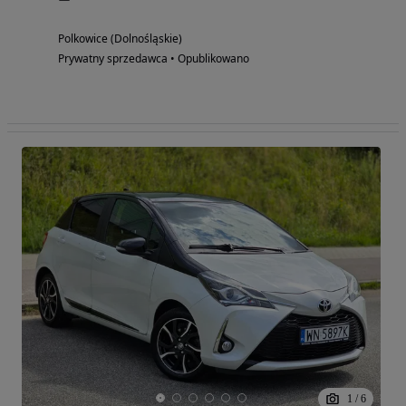
Polkowice (Dolnośląskie)
Prywatny sprzedawca • Opublikowano
1
/
6