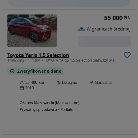
55 000
PLN
W granicach średniej
Toyota Yaris 1.5 Selection
1496 cm3 • 111 KM • TOYOTA YARIS 1.5 Selection pierwszy właściciel serwis ASO
Zweryfikowane dane
53 400 km
Benzyna
Manualna
2019
Ożarów Mazowiecki (Mazowieckie)
Prywatny sprzedawca • Podbite