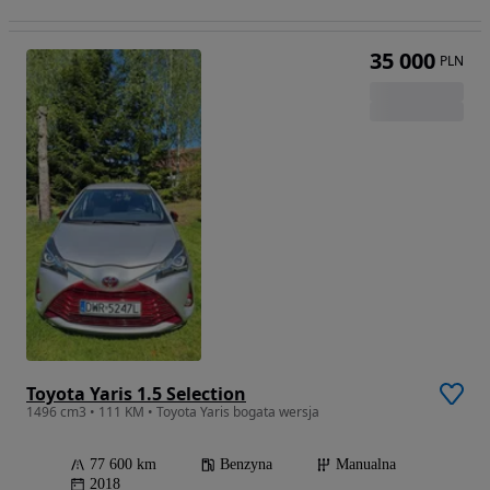
35 000
PLN
Toyota Yaris 1.5 Selection
1496 cm3 • 111 KM • Toyota Yaris bogata wersja
77 600 km
Benzyna
Manualna
2018