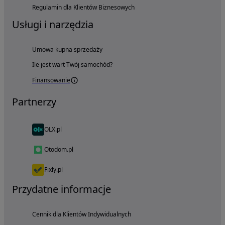
Regulamin dla Klientów Biznesowych
Usługi i narzędzia
Umowa kupna sprzedaży
Ile jest wart Twój samochód?
Finansowanie
Partnerzy
OLX.pl
Otodom.pl
Fixly.pl
Przydatne informacje
Cennik dla Klientów Indywidualnych