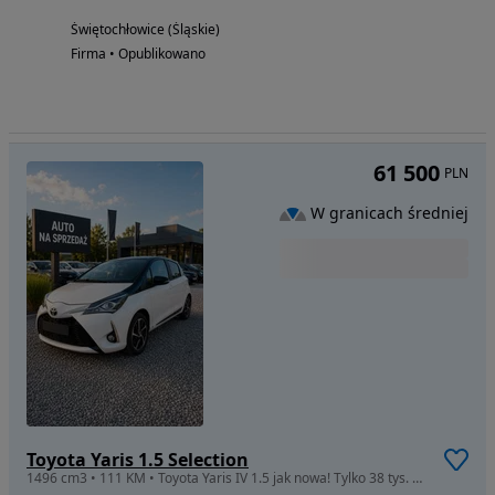
Świętochłowice (Śląskie)
Firma • Opublikowano
61 500
PLN
W granicach średniej
Toyota Yaris 1.5 Selection
1496 cm3 • 111 KM • Toyota Yaris IV 1.5 jak nowa! Tylko 38 tys. km | 1 właściciel | Bezwyp