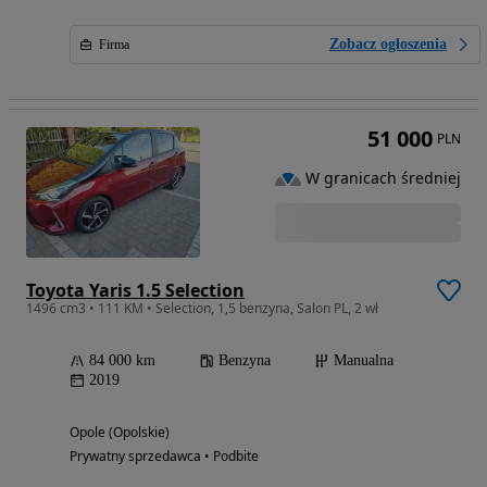
Zobacz ogłoszenia
Firma
51 000
PLN
W granicach średniej
Toyota Yaris 1.5 Selection
1496 cm3 • 111 KM • Selection, 1,5 benzyna, Salon PL, 2 wł
84 000 km
Benzyna
Manualna
2019
Opole (Opolskie)
Prywatny sprzedawca • Podbite