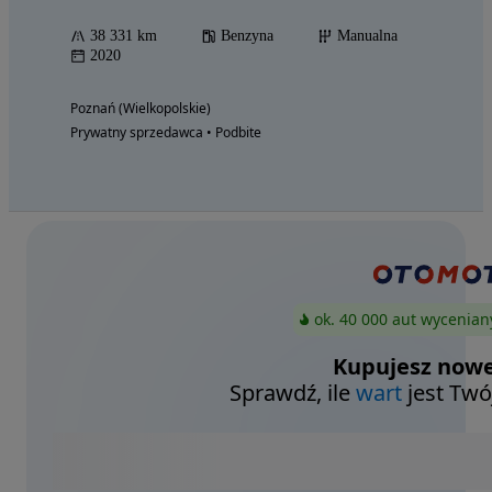
38 331 km
Benzyna
Manualna
2020
Poznań (Wielkopolskie)
Prywatny sprzedawca • Podbite
ok. 40 000 aut wycenian
Kupujesz nowe
Sprawdź, ile
wart
jest Twó