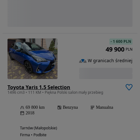
-
1 600 PLN
49 900
PLN
W granicach średniej
Toyota Yaris 1.5 Selection
1496 cm3 • 111 KM • Piękna Polski salon mały przebieg
69 800 km
Benzyna
Manualna
2018
Tarnów (Małopolskie)
Firma • Podbite