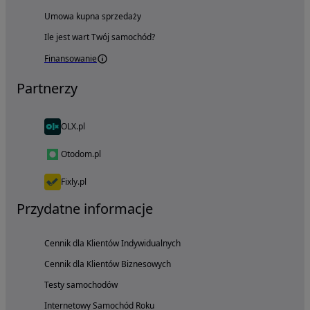
Umowa kupna sprzedaży
Ile jest wart Twój samochód?
Finansowanie
Partnerzy
OLX.pl
Otodom.pl
Fixly.pl
Przydatne informacje
Cennik dla Klientów Indywidualnych
Cennik dla Klientów Biznesowych
Testy samochodów
Internetowy Samochód Roku