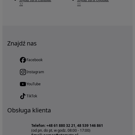
Toyota Yaris Lubuskie
Toyota Yaris Opolskie
32
11
Znajdź nas
Facebook
Instagram
YouTube
TikTok
Obsługa klienta
Telefon: +48 61 880 32 21, 48 539 146 861
(od pn. do pt. w godz. 08:00 - 17:00)