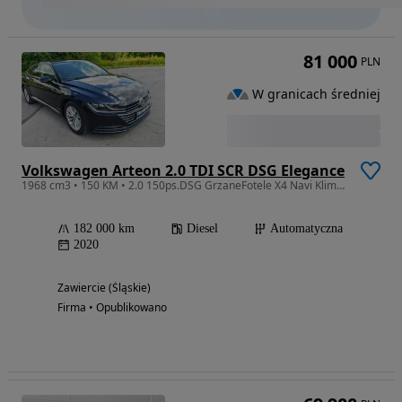
81 000
PLN
W granicach średniej
Volkswagen Arteon 2.0 TDI SCR DSG Elegance
1968 cm3 • 150 KM • 2.0 150ps.DSG GrzaneFotele X4 Navi Klimattonic x3 2020
182 000 km
Diesel
Automatyczna
2020
Zawiercie (Śląskie)
Firma • Opublikowano