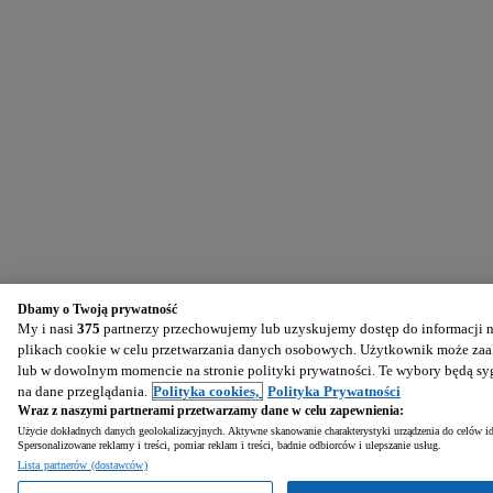
Dbamy o Twoją prywatność
My i nasi
375
partnerzy przechowujemy lub uzyskujemy dostęp do informacji na
plikach cookie w celu przetwarzania danych osobowych. Użytkownik może zaak
lub w dowolnym momencie na stronie polityki prywatności. Te wybory będą s
na dane przeglądania.
Polityka cookies,
Polityka Prywatności
Wraz z naszymi partnerami przetwarzamy dane w celu zapewnienia:
Użycie dokładnych danych geolokalizacyjnych. Aktywne skanowanie charakterystyki urządzenia do celów ide
Spersonalizowane reklamy i treści, pomiar reklam i treści, badnie odbiorców i ulepszanie usług.
Lista partnerów (dostawców)