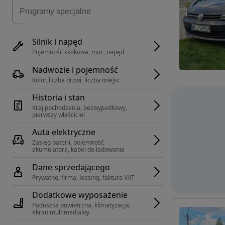
Silnik i napęd
Pojemność skokowa, moc, napęd
Nadwozie i pojemność
Kolor, liczba drzwi, liczba miejsc
Historia i stan
Kraj pochodzenia, bezwypadkowy, 
pierwszy właściciel
Auta elektryczne
Zasięg baterii, pojemność 
akumulatora, kabel do ładowania
Dane sprzedającego
Prywatne, firma, leasing, faktura VAT
Dodatkowe wyposażenie
Poduszka powietrzna, klimatyzacja, 
ekran multimedialny