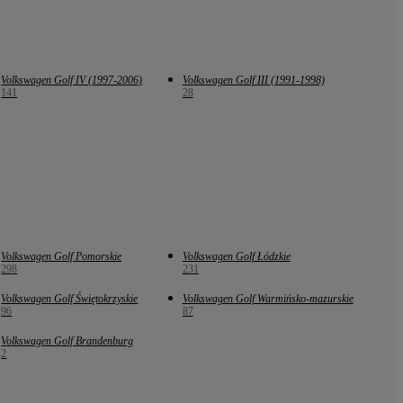
Volkswagen Golf IV (1997-2006)
Volkswagen Golf III (1991-1998)
141
28
Volkswagen Golf Pomorskie
Volkswagen Golf Łódzkie
298
231
Volkswagen Golf Świętokrzyskie
Volkswagen Golf Warmińsko-mazurskie
96
87
Volkswagen Golf Brandenburg
2