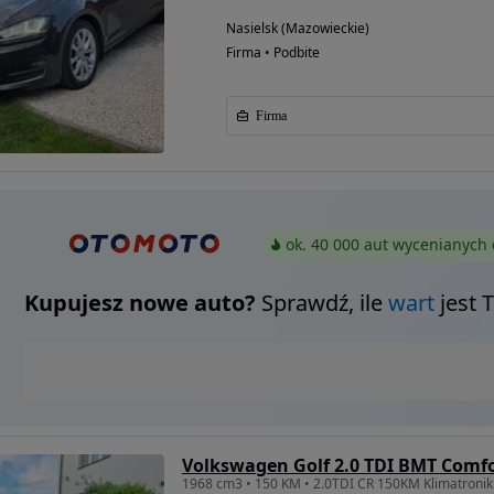
Nasielsk (Mazowieckie)
Firma • Podbite
Firma
ok. 40 000 aut wycenianych 
Kupujesz nowe auto?
Sprawdź, ile
wart
jest 
Volkswagen Golf 2.0 TDI BMT Comfo