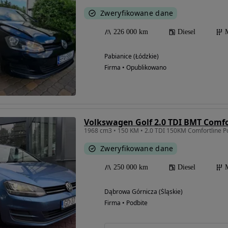
Zweryfikowane dane
226 000 km
Diesel
Pabianice (Łódzkie)
Firma • Opublikowano
Volkswagen Golf 2.0 TDI BMT Comfo
1968 cm3 • 150 KM • 2.0 TDI 150KM Comfortline Po
Zweryfikowane dane
250 000 km
Diesel
Dąbrowa Górnicza (Śląskie)
Firma • Podbite