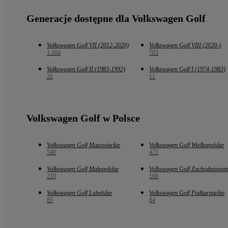
Generacje dostępne dla Volkswagen Golf
Volkswagen Golf VII (2012-2020)
Volkswagen Golf VIII (2020-)
1 164
703
Volkswagen Golf II (1983-1992)
Volkswagen Golf I (1974-1983)
20
11
Volkswagen Golf w Polsce
Volkswagen Golf Mazowieckie
Volkswagen Golf Wielkopolskie
540
472
Volkswagen Golf Małopolskie
Volkswagen Golf Zachodniopom
219
160
Volkswagen Golf Lubelskie
Volkswagen Golf Podkarpackie
85
84