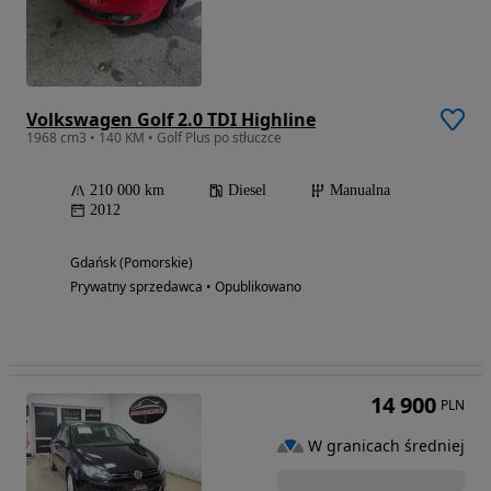
Volkswagen Golf 2.0 TDI Highline
1968 cm3 • 140 KM • Golf Plus po stłuczce
210 000 km
Diesel
Manualna
2012
Gdańsk (Pomorskie)
Prywatny sprzedawca • Opublikowano
14 900
PLN
W granicach średniej