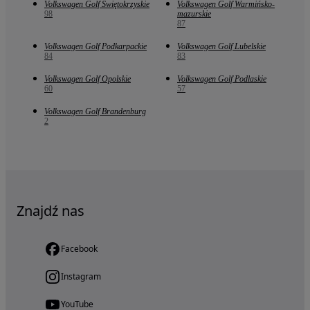
Volkswagen Golf Świętokrzyskie
Volkswagen Golf Warmińsko-
98
mazurskie
87
Volkswagen Golf Podkarpackie
Volkswagen Golf Lubelskie
84
83
Volkswagen Golf Opolskie
Volkswagen Golf Podlaskie
60
57
Volkswagen Golf Brandenburg
2
Znajdź nas
Facebook
Instagram
YouTube