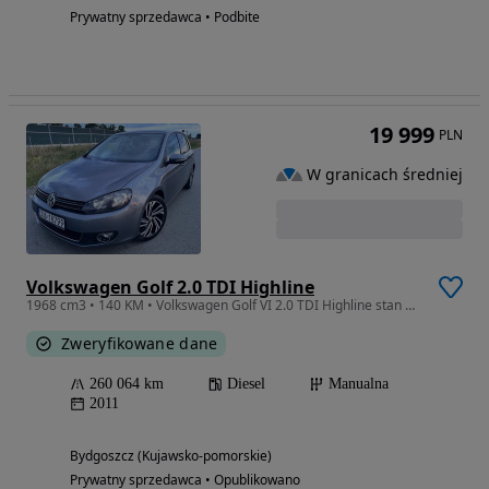
Prywatny sprzedawca • Podbite
19 999
PLN
W granicach średniej
Volkswagen Golf 2.0 TDI Highline
1968 cm3 • 140 KM • Volkswagen Golf VI 2.0 TDI Highline stan bardzo dobry
Zweryfikowane dane
260 064 km
Diesel
Manualna
2011
Bydgoszcz (Kujawsko-pomorskie)
Prywatny sprzedawca • Opublikowano