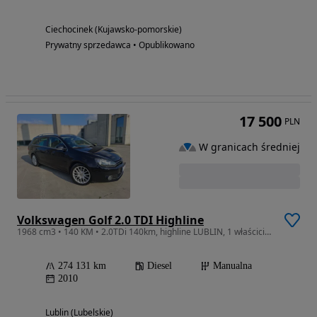
Ciechocinek (Kujawsko-pomorskie)
Prywatny sprzedawca • Opublikowano
17 500
PLN
W granicach średniej
Volkswagen Golf 2.0 TDI Highline
1968 cm3 • 140 KM • 2.0TDi 140km, highline LUBLIN, 1 właściciel w PL 7 lat.
274 131 km
Diesel
Manualna
2010
Lublin (Lubelskie)