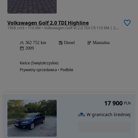
Volkswagen Golf 2.0 TDI Highline
1968 cm3 • 110 KM • Volkswagen Golf VI 2.0 TDI CR 110 KM | 2009 r. | 362 tys. km
362 752 km
Diesel
Manualna
2009
Kielce (Świętokrzyskie)
Prywatny sprzedawca • Podbite
17 900
PLN
W granicach średniej