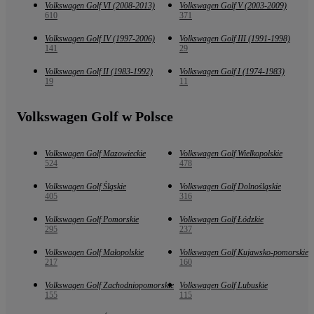
Volkswagen Golf VI (2008-2013)
Volkswagen Golf V (2003-2009)
610
371
Volkswagen Golf IV (1997-2006)
Volkswagen Golf III (1991-1998)
141
29
Volkswagen Golf II (1983-1992)
Volkswagen Golf I (1974-1983)
19
11
Volkswagen Golf w Polsce
Volkswagen Golf Mazowieckie
Volkswagen Golf Wielkopolskie
524
478
Volkswagen Golf Śląskie
Volkswagen Golf Dolnośląskie
405
316
Volkswagen Golf Pomorskie
Volkswagen Golf Łódzkie
295
237
Volkswagen Golf Małopolskie
Volkswagen Golf Kujawsko-pomorskie
217
160
Volkswagen Golf Zachodniopomorskie
Volkswagen Golf Lubuskie
155
115