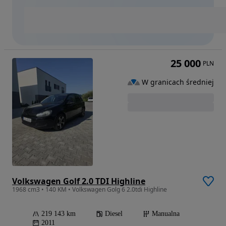
25 000
PLN
W granicach średniej
Volkswagen Golf 2.0 TDI Highline
1968 cm3 • 140 KM • Volkswagen Golg 6 2.0tdi Highline
219 143 km
Diesel
Manualna
2011