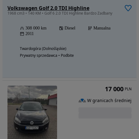
Volkswagen Golf 2.0 TDI Highline
1968 cm3 • 140 KM • Golf 6 2.0 TDI Highline Bardzo Zadbany
308 000 km
Diesel
Manualna
2011
Twardogóra (Dolnośląskie)
Prywatny sprzedawca • Podbite
17 000
PLN
W granicach średniej