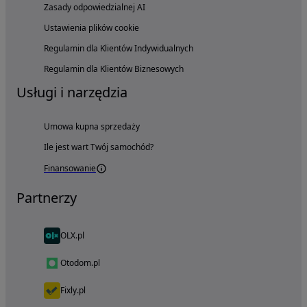
Zasady odpowiedzialnej AI
Ustawienia plików cookie
Regulamin dla Klientów Indywidualnych
Regulamin dla Klientów Biznesowych
Usługi i narzędzia
Umowa kupna sprzedaży
Ile jest wart Twój samochód?
Finansowanie
Partnerzy
OLX.pl
Otodom.pl
Fixly.pl