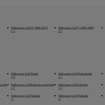
Volkswagen Golf VI (2008-2013)
Volkswagen Golf V (2003-2009)
614
366
Volkswagen Golf Śląskie
Volkswagen Golf Dolnośląskie
398
312
orskie
Volkswagen Golf Kujawsko-pomorskie
Volkswagen Golf Lubuskie
157
119
Volkswagen Golf Opolskie
Volkswagen Golf Podlaskie
61
49