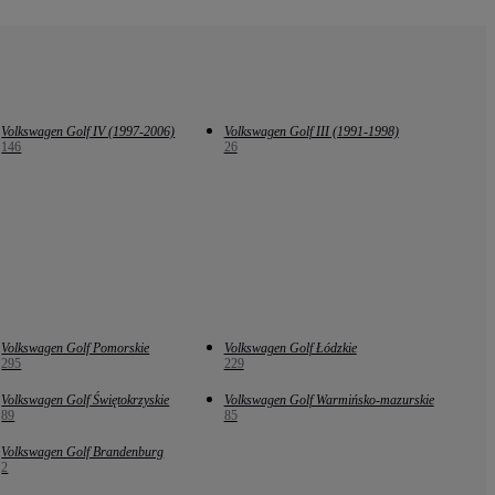
Volkswagen Golf IV (1997-2006)
Volkswagen Golf III (1991-1998)
146
26
Volkswagen Golf Pomorskie
Volkswagen Golf Łódzkie
295
229
Volkswagen Golf Świętokrzyskie
Volkswagen Golf Warmińsko-mazurskie
89
85
Volkswagen Golf Brandenburg
2