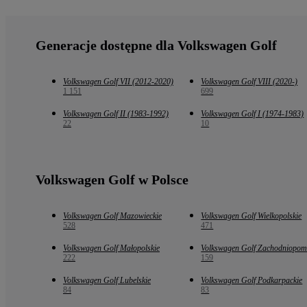
Generacje dostępne dla Volkswagen Golf
Volkswagen Golf VII (2012-2020)
Volkswagen Golf VIII (2020-)
1 151
699
Volkswagen Golf II (1983-1992)
Volkswagen Golf I (1974-1983)
22
10
Volkswagen Golf w Polsce
Volkswagen Golf Mazowieckie
Volkswagen Golf Wielkopolskie
528
471
Volkswagen Golf Małopolskie
Volkswagen Golf Zachodniopom
222
159
Volkswagen Golf Lubelskie
Volkswagen Golf Podkarpackie
84
83