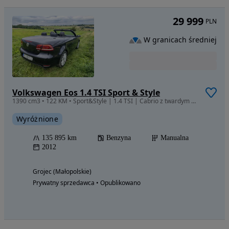
29 999
PLN
W granicach średniej
Volkswagen Eos 1.4 TSI Sport & Style
1390 cm3 • 122 KM • Sport&Style | 1.4 TSI | Cabrio z twardym dachem | Wyjątkowo zadbany
Wyróżnione
135 895 km
Benzyna
Manualna
2012
Grojec (Małopolskie)
Prywatny sprzedawca • Opublikowano