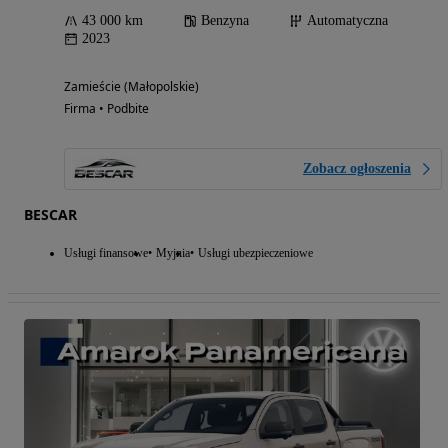
43 000 km
Benzyna
Automatyczna
2023
Zamieście (Małopolskie)
Firma • Podbite
Zobacz ogłoszenia
BESCAR
Usługi finansowe
Myjnia
Usługi ubezpieczeniowe