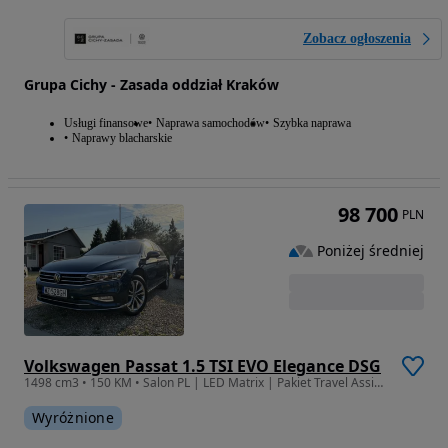
Zobacz ogłoszenia
Grupa Cichy - Zasada oddział Kraków
Usługi finansowe
Naprawa samochodów
Szybka naprawa
Naprawy blacharskie
98 700
PLN
Poniżej średniej
Volkswagen Passat 1.5 TSI EVO Elegance DSG
1498 cm3 • 150 KM • Salon PL | LED Matrix | Pakiet Travel Assist | Bezwypadkowy |
Wyróżnione