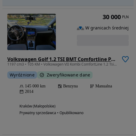
30 000
PLN
W granicach średniej
Volkswagen Golf 1.2 TSI BMT Comfortline Perfectline
1197 cm3 • 105 KM • Volkswagen VII Kombi ComfortLine 1.2 Tsi polski salon
Wyróżnione
Zweryfikowane dane
145 000 km
Benzyna
Manualna
2014
Kraków (Małopolskie)
Prywatny sprzedawca • Opublikowano