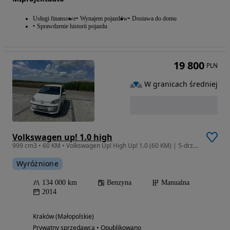
Usługi finansowe
Wynajem pojazdów
Dostawa do domu
Sprawdzenie historii pojazdu
19 800
PLN
W granicach średniej
Volkswagen up! 1.0 high
999 cm3 • 60 KM • Volkswagen Up! High Up! 1.0 (60 KM) | 5-drzwiowy | Podgrzewane Fotele
Wyróżnione
134 000 km
Benzyna
Manualna
2014
Kraków (Małopolskie)
Prywatny sprzedawca • Opublikowano