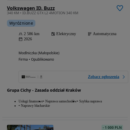
Volkswagen ID. Buzz
340 KM • ID.BUZZ GTX L2 4MOTION 340 KM
Wyróżnione
2 586 km
Elektryczny
Automatyczna
2026
Modlniczka (Małopolskie)
Firma • Opublikowano
Zobacz ogłoszenia
Grupa Cichy - Zasada oddział Kraków
Usługi finansowe
Naprawa samochodów
Szybka naprawa
Naprawy blacharskie
-
1 000 PLN