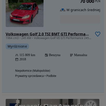
70 000
PLN
W granicach średniej
Volkswagen Golf 2.0 TSI BMT GTI Performance
1984 cm3 • 245 KM • Volkswagen Golf VII GTI Performance 245 KM | 2018
Wyróżnione
115 809 km
Benzyna
Manualna
2018
Niepołomice (Małopolskie)
Prywatny sprzedawca • Podbite