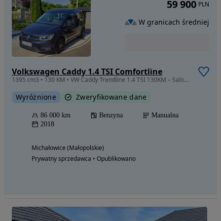
59 900
PLN
W granicach średniej
Volkswagen Caddy 1.4 TSI Comfortline
1395 cm3 • 130 KM • VW Caddy Trendline 1.4 TSI 130KM – Salon Polska, bezwypadkowy
Wyróżnione
Zweryfikowane dane
86 000 km
Benzyna
Manualna
2018
Michałowice (Małopolskie)
Prywatny sprzedawca • Opublikowano