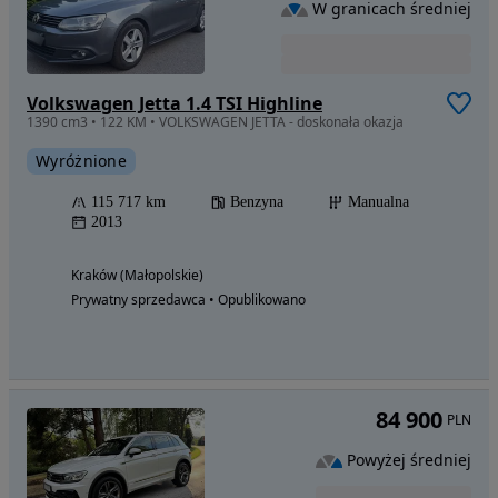
W granicach średniej
Volkswagen Jetta 1.4 TSI Highline
1390 cm3 • 122 KM • VOLKSWAGEN JETTA - doskonała okazja
Wyróżnione
115 717 km
Benzyna
Manualna
2013
Kraków (Małopolskie)
Prywatny sprzedawca • Opublikowano
84 900
PLN
Powyżej średniej