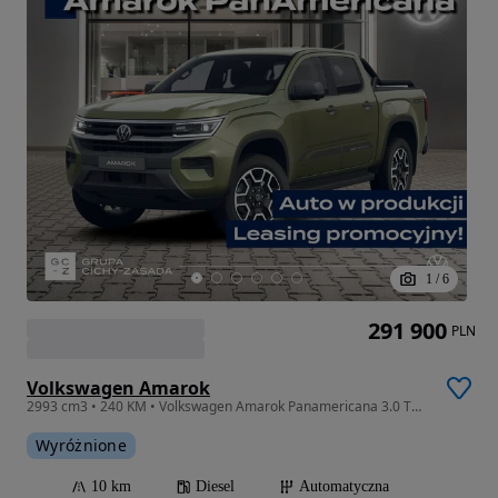
1
/
6
291 900
PLN
Volkswagen Amarok
2993 cm3 • 240 KM • Volkswagen Amarok Panamericana 3.0 TDI 240KM 4MOTION RP2026
Wyróżnione
10 km
Diesel
Automatyczna