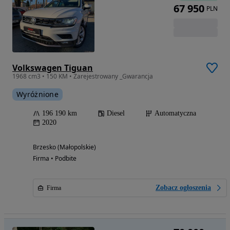
67 950
PLN
Volkswagen Tiguan
1968 cm3 • 150 KM • Zarejestrowany _Gwarancja
Wyróżnione
196 190 km
Diesel
Automatyczna
2020
Brzesko (Małopolskie)
Firma • Podbite
Zobacz ogłoszenia
Firma