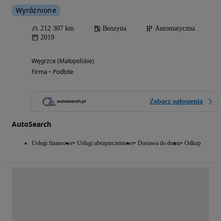
Wyróżnione
212 307 km
Benzyna
Automatyczna
2019
Węgrzce (Małopolskie)
Firma • Podbite
Zobacz ogłoszenia
AutoSearch
Usługi finansowe
Usługi ubezpieczeniowe
Dostawa do domu
Odkup