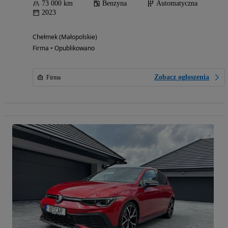
73 000 km
Benzyna
Automatyczna
2023
Chełmek (Małopolskie)
Firma • Opublikowano
Zobacz ogłoszenia
Firma