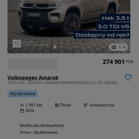
1
/
6
274 901
PLN
Volkswagen Amarok
2993 cm3 • 240 KM • AMAROK PANAMERICANA 3.0 TDI 340 KM
Wyróżnione
1 981 km
Diesel
Automatyczna
2026
Modlniczka (Małopolskie)
Firma • Opublikowano