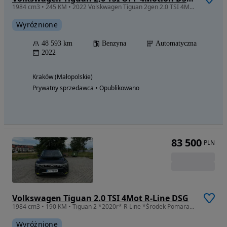
1984 cm3 • 245 KM • 2022 Volskwagen Tiguan 2gen 2.0 TSI 4Motion DSG Highline
Wyróżnione
48 593 km
Benzyna
Automatyczna
2022
Kraków (Małopolskie)
Prywatny sprzedawca • Opublikowano
83 500
PLN
Volkswagen Tiguan 2.0 TSI 4Mot R-Line DSG
1984 cm3 • 190 KM • Tiguan 2 *2020r* R-Line *Środek Pomarańczowy* Nagłośnienie FULL OPCJA
Wyróżnione