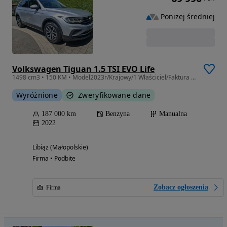
Poniżej średniej
Volkswagen Tiguan 1.5 TSI EVO Life
1498 cm3 • 150 KM • Model2023r/Krajowy/1 Właściciel/Faktura VAT-23%
Wyróżnione
Zweryfikowane dane
187 000 km
Benzyna
Manualna
2022
Libiąż (Małopolskie)
Firma • Podbite
Zobacz ogłoszenia
Firma