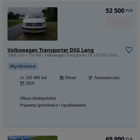
52 500
PLN
Volkswagen Transporter DSG Lang
1968 cm3 • 150 KM • Volkswagen Transporter T6 2.0 TDI 150 KM automat L2H1 2018
Wyróżnione
242 000 km
Diesel
Automatyczna
2018
Olkusz (Małopolskie)
Prywatny sprzedawca • Opublikowano
69 990
PLN