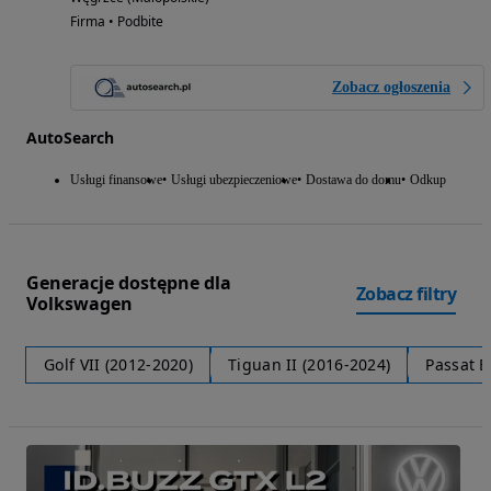
Firma • Podbite
Zobacz ogłoszenia
AutoSearch
Usługi finansowe
Usługi ubezpieczeniowe
Dostawa do domu
Odkup
Generacje dostępne dla
Zobacz filtry
Volkswagen
Golf VII (2012-2020)
Tiguan II (2016-2024)
Passat B