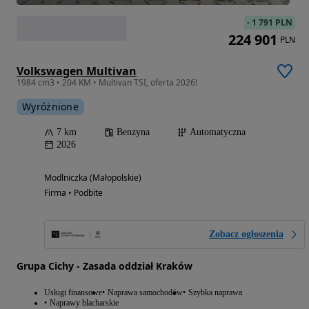
-
1 791 PLN
224 901
PLN
Volkswagen Multivan
1984 cm3 • 204 KM • Multivan TSI, oferta 2026!
Wyróżnione
7 km
Benzyna
Automatyczna
2026
Modlniczka (Małopolskie)
Firma • Podbite
Zobacz ogłoszenia
Grupa Cichy - Zasada oddział Kraków
Usługi finansowe
Naprawa samochodów
Szybka naprawa
Naprawy blacharskie