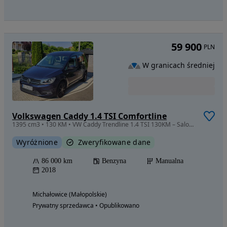
59 900
PLN
W granicach średniej
Volkswagen Caddy 1.4 TSI Comfortline
1395 cm3 • 130 KM • VW Caddy Trendline 1.4 TSI 130KM – Salon Polska, bezwypadkowy
Wyróżnione
Zweryfikowane dane
86 000 km
Benzyna
Manualna
2018
Michałowice (Małopolskie)
Prywatny sprzedawca • Opublikowano