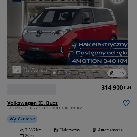
1
/
6
314 900
PLN
Volkswagen ID. Buzz
340 KM • ID.BUZZ GTX L2 4MOTION 340 KM
Wyróżnione
2 586 km
Elektryczny
Automatyczna
2026