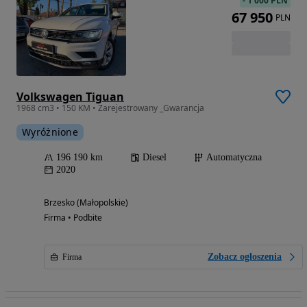
-
1 000 PLN
67 950
PLN
Volkswagen Tiguan
1968 cm3 • 150 KM • Zarejestrowany _Gwarancja
Wyróżnione
196 190 km
Diesel
Automatyczna
2020
Brzesko (Małopolskie)
Firma • Podbite
Zobacz ogłoszenia
Firma