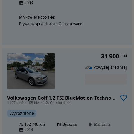
2003
Mników (Małopolskie)
Prywatny sprzedawca • Opublikowano
31 900
PLN
Powyżej średniej
Volkswagen Golf 1.2 TSI BlueMotion Technology Comfortline
1197 cm3 • 105 KM • 1.2t ComfortLine
Wyróżnione
152 748 km
Benzyna
Manualna
2014