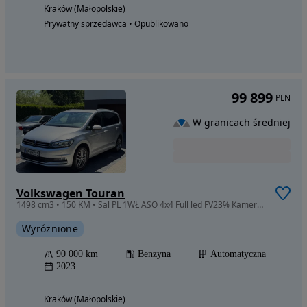
Kraków (Małopolskie)
Prywatny sprzedawca • Opublikowano
99 899
PLN
W granicach średniej
Volkswagen Touran
1498 cm3 • 150 KM • Sal PL 1WŁ ASO 4x4 Full led FV23% Kamera webasto ambiente
Wyróżnione
90 000 km
Benzyna
Automatyczna
2023
Kraków (Małopolskie)