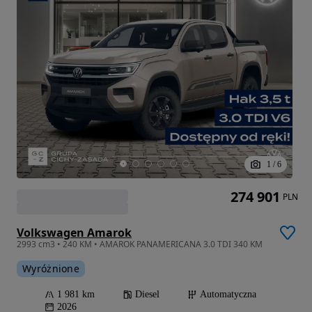
1
/
6
274 901
PLN
Volkswagen Amarok
2993 cm3 • 240 KM • AMAROK PANAMERICANA 3.0 TDI 340 KM
Wyróżnione
1 981 km
Diesel
Automatyczna
2026