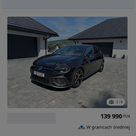
1
/
6
139 990
PLN
W granicach średniej