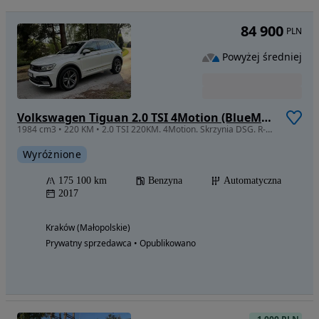
84 900
PLN
Powyżej średniej
Volkswagen Tiguan 2.0 TSI 4Motion (BlueMotion Technology) DSG Highline
1984 cm3 • 220 KM • 2.0 TSI 220KM. 4Motion. Skrzynia DSG. R-Line. Bezwypadkowy. Serwis ASO
Wyróżnione
175 100 km
Benzyna
Automatyczna
2017
Kraków (Małopolskie)
Prywatny sprzedawca • Opublikowano