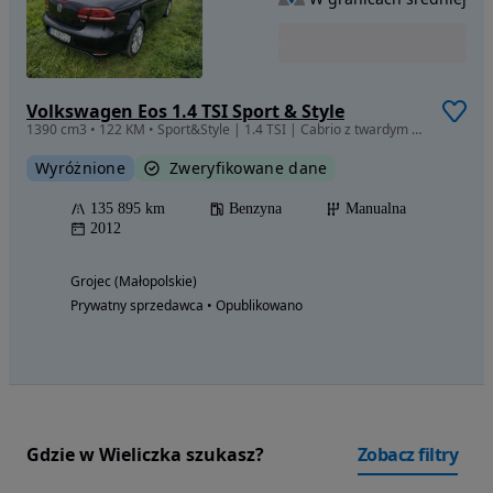
Volkswagen Eos 1.4 TSI Sport & Style
1390 cm3 • 122 KM • Sport&Style | 1.4 TSI | Cabrio z twardym dachem | Wyjątkowo zadbany
Wyróżnione
Zweryfikowane dane
135 895 km
Benzyna
Manualna
2012
Grojec (Małopolskie)
Prywatny sprzedawca • Opublikowano
Gdzie w Wieliczka szukasz?
Zobacz filtry