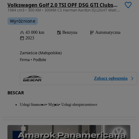
Volkswagen Golf 2.0 TSI OPF DSG GTI Clubsport
1984 cm3 • 300 KM • 300KM CS Harman Kardon IQ.LIGHT Matrix Pakiet Black Nawigacja FV23%
Wyróżnione
43 000 km
Benzyna
Automatyczna
2023
Zamieście (Małopolskie)
Firma • Podbite
Zobacz ogłoszenia
BESCAR
Usługi finansowe
Myjnia
Usługi ubezpieczeniowe