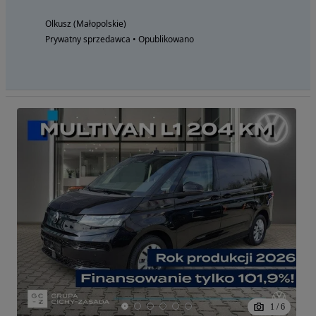
Olkusz (Małopolskie)
Prywatny sprzedawca • Opublikowano
1
/
6