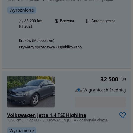
Wyróżnione
85 200 km
Benzyna
Automatyczna
2021
Kraków (Małopolskie)
Prywatny sprzedawca • Opublikowano
32 500
PLN
W granicach średniej
Volkswagen Jetta 1.4 TSI Highline
1390 cm3 • 122 KM • VOLKSWAGEN JETTA - doskonała okazja
Wyróżnione