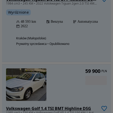
1984 cm3 • 245 KM • 2022 Volskwagen Tiguan 2gen 2.0 TSI 4Motion DSG Highline
Wyróżnione
48 593 km
Benzyna
Automatyczna
2022
Kraków (Małopolskie)
Prywatny sprzedawca • Opublikowano
59 900
PLN
Volkswagen Golf 1.4 TSI BMT Highline DSG
1395 cm3 • 150 KM • Volkswagen Golf VII 1.4 TSI 150 KM | Automat Aisin | 2021 | 85 000 km