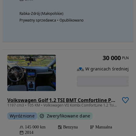
Rabka-Zdrój (Małopolskie)
Prywatny sprzedawca • Opublikowano
30 000
PLN
W granicach średniej
Volkswagen Golf 1.2 TSI BMT Comfortline Perfectline
1197 cm3 • 105 KM • Volkswagen VII Kombi ComfortLine 1.2 Tsi polski salon
Wyróżnione
Zweryfikowane dane
145 000 km
Benzyna
Manualna
2014