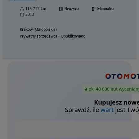
115 717 km
Benzyna
Manualna
2013
Kraków (Małopolskie)
Prywatny sprzedawca • Opublikowano
ok. 40 000 aut wycenian
Kupujesz nowe
Sprawdź, ile
wart
jest Twó