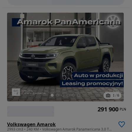
1
/
6
291 900
PLN
Volkswagen Amarok
2993 cm3 • 240 KM • Volkswagen Amarok Panamericana 3.0 TDI 240KM 4MOTION RP2026