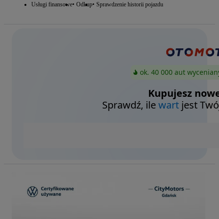
Usługi finansowe
Odkup
Sprawdzenie historii pojazdu
ok. 40 000 aut wycenian
Kupujesz nowe
Sprawdź, ile
wart
jest Twó