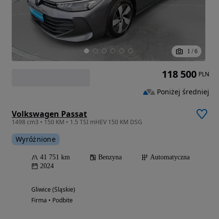
1
/
6
118 500
PLN
Poniżej średniej
Volkswagen Passat
1498 cm3 • 150 KM • 1.5 TSI mHEV 150 KM DSG
Wyróżnione
41 751 km
Benzyna
Automatyczna
2024
Gliwice (Śląskie)
Firma • Podbite