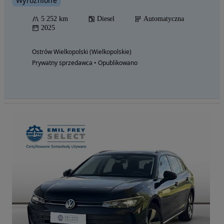
Wyróżnione
5 252 km
Diesel
Automatyczna
2025
Ostrów Wielkopolski (Wielkopolskie)
Prywatny sprzedawca • Opublikowano