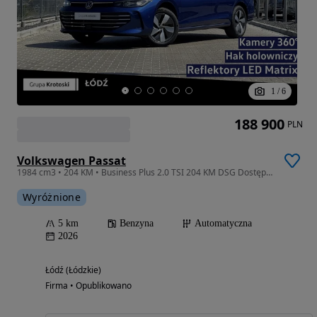
1
/
6
188 900
PLN
Volkswagen Passat
1984 cm3 • 204 KM • Business Plus 2.0 TSI 204 KM DSG Dostępny Od Ręki!
Wyróżnione
5 km
Benzyna
Automatyczna
2026
Łódź (Łódzkie)
Firma • Opublikowano