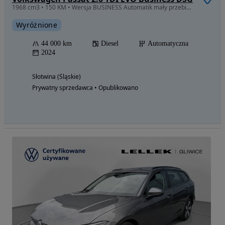
1968 cm3 • 150 KM • Wersja BUSINESS Automatik mały przebieg SERWISOWANY ASO
Wyróżnione
44 000 km
Diesel
Automatyczna
2024
Słotwina (Śląskie)
Prywatny sprzedawca • Opublikowano