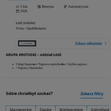
5 km
Benzyna
Automatyczna
2026
Łódź (Łódzkie)
Firma • Opublikowano
Zobacz ogłoszenia
GRUPA KROTOSKI – oddział Łódź
Usługi finansowe
Naprawa samochodów
Szybka naprawa
Naprawy blacharskie
Gdzie chciałbyś szukać?
Zobacz filtry
Mazowieckie
Śląskie
Wielkopolskie
Dolnośląski