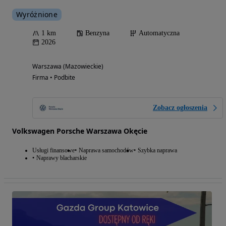
Wyróżnione
1 km
Benzyna
Automatyczna
2026
Warszawa (Mazowieckie)
Firma • Podbite
Zobacz ogłoszenia
Volkswagen Porsche Warszawa Okęcie
Usługi finansowe
Naprawa samochodów
Szybka naprawa
Naprawy blacharskie