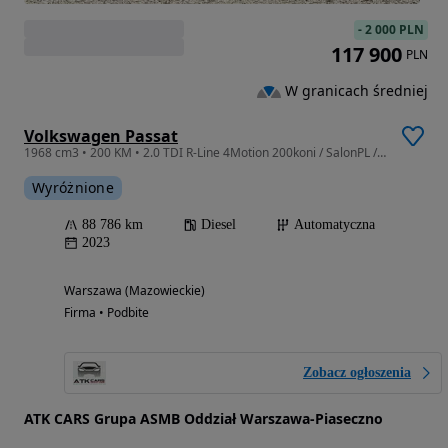
-
2 000 PLN
117 900
PLN
W granicach średniej
Volkswagen Passat
1968 cm3 • 200 KM • 2.0 TDI R-Line 4Motion 200koni / SalonPL / SerwisASO / FV23%
Wyróżnione
88 786 km
Diesel
Automatyczna
2023
Warszawa (Mazowieckie)
Firma • Podbite
Zobacz ogłoszenia
ATK CARS Grupa ASMB Oddział Warszawa-Piaseczno