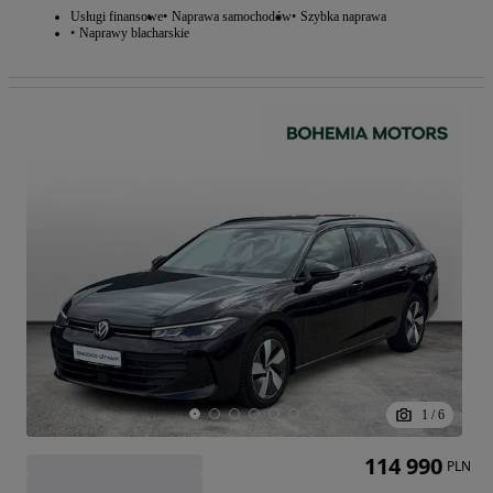
Usługi finansowe
Naprawa samochodów
Szybka naprawa
Naprawy blacharskie
1
/
6
114 990
PLN