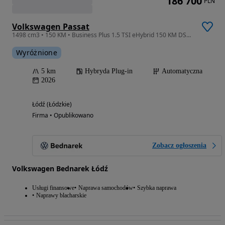
186 700
PLN
Volkswagen Passat
1498 cm3 • 150 KM • Business Plus 1.5 TSI eHybrid 150 KM DSG Dostępny od ręki!
Wyróżnione
5 km
Hybryda Plug-in
Automatyczna
2026
Łódź (Łódzkie)
Firma • Opublikowano
Zobacz ogłoszenia
Volkswagen Bednarek Łódź
Usługi finansowe
Naprawa samochodów
Szybka naprawa
Naprawy blacharskie