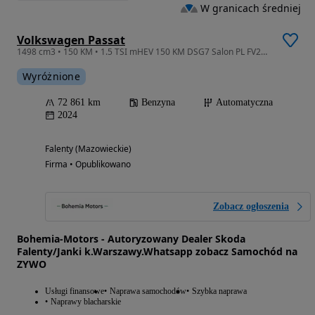
W granicach średniej
Volkswagen Passat
1498 cm3 • 150 KM • 1.5 TSI mHEV 150 KM DSG7 Salon PL FV23%
Wyróżnione
72 861 km
Benzyna
Automatyczna
2024
Falenty (Mazowieckie)
Firma • Opublikowano
Zobacz ogłoszenia
Bohemia-Motors - Autoryzowany Dealer Skoda
Falenty/Janki k.Warszawy.Whatsapp zobacz Samochód na
ZYWO
Usługi finansowe
Naprawa samochodów
Szybka naprawa
Naprawy blacharskie