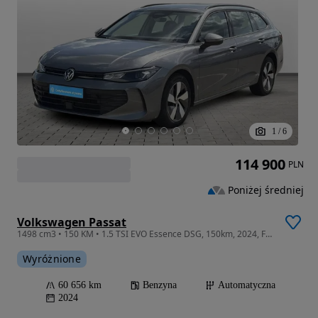
1
/
6
114 900
PLN
Poniżej średniej
Volkswagen Passat
1498 cm3 • 150 KM • 1.5 TSI EVO Essence DSG, 150km, 2024, Faktura, ASO, SalonPL, CityMotor
Wyróżnione
60 656 km
Benzyna
Automatyczna
2024