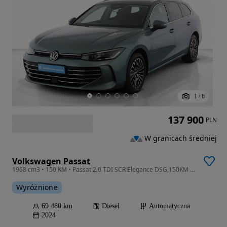
1
/
6
137 900
PLN
W granicach średniej
Volkswagen Passat
1968 cm3 • 150 KM • Passat 2.0 TDI SCR Elegance DSG,150KM fv23%vat
Wyróżnione
69 480 km
Diesel
Automatyczna
2024