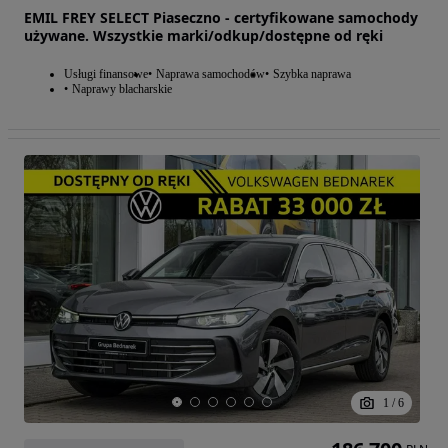
EMIL FREY SELECT Piaseczno - certyfikowane samochody
używane. Wszystkie marki/odkup/dostępne od ręki
Usługi finansowe
Naprawa samochodów
Szybka naprawa
Naprawy blacharskie
1
/
6