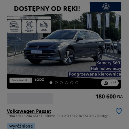
1
/
6
180 600
PLN
Volkswagen Passat
1984 cm3 • 204 KM • Business Plus 2.0 TSI 204 KM DSG Dostępny Od Ręki!
Wyróżnione