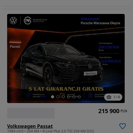
1
/
6
215 900
PLN
Volkswagen Passat
1984 cm3 • 204 KM • R-Line Plus 2.0 TSI 204 KM DSG