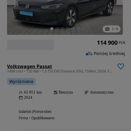
1
/
6
114 900
PLN
Poniżej średniej
Volkswagen Passat
1498 cm3 • 150 KM • 1.5 TSI EVO Essence DSG, 150km, 2024, Faktura, ASO, SalonPL, CityMotor
Wyróżnione
63 851 km
Benzyna
Automatyczna
2024
Gdańsk (Pomorskie)
Firma • Opublikowano