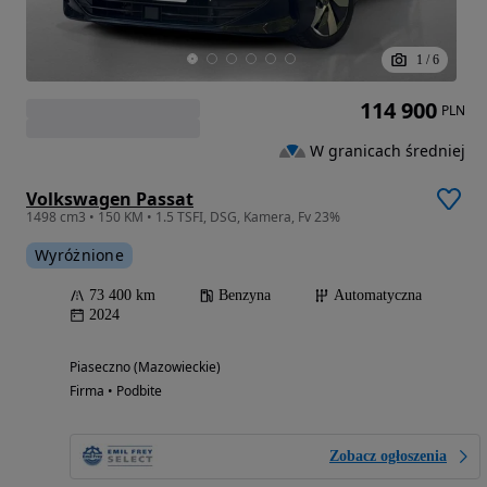
1
/
6
114 900
PLN
W granicach średniej
Volkswagen Passat
1498 cm3 • 150 KM • 1.5 TSFI, DSG, Kamera, Fv 23%
Wyróżnione
73 400 km
Benzyna
Automatyczna
2024
Piaseczno (Mazowieckie)
Firma • Podbite
Zobacz ogłoszenia