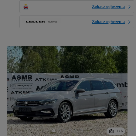
Zobacz ogłoszenia
Zobacz ogłoszenia
1
/
6