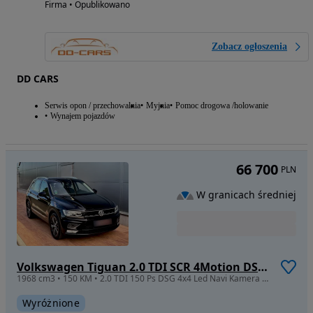
Firma • Opublikowano
Zobacz ogłoszenia
DD CARS
Serwis opon / przechowalnia
Myjnia
Pomoc drogowa /holowanie
Wynajem pojazdów
66 700
PLN
W granicach średniej
Volkswagen Tiguan 2.0 TDI SCR 4Motion DSG IQ.DRIVE
1968 cm3 • 150 KM • 2.0 TDI 150 Ps DSG 4x4 Led Navi Kamera Bliss I Właściciel
Wyróżnione