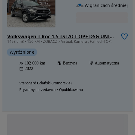
W granicach średniej
Volkswagen T-Roc 1.5 TSI ACT OPF DSG UNITED
1498 cm3 • 150 KM • ZOBACZ > Virtual, Kamera , Full led -TOP!
Wyróżnione
102 000 km
Benzyna
Automatyczna
2022
Starogard Gdański (Pomorskie)
Prywatny sprzedawca • Opublikowano