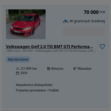
70 000
PLN
W granicach średniej
Volkswagen Golf 2.0 TSI BMT GTI Performance
1984 cm3 • 245 KM • Volkswagen Golf VII GTI Performance 245 KM | 2018
Wyróżnione
115 809 km
Benzyna
Manualna
2018
Niepołomice (Małopolskie)
Prywatny sprzedawca • Podbite