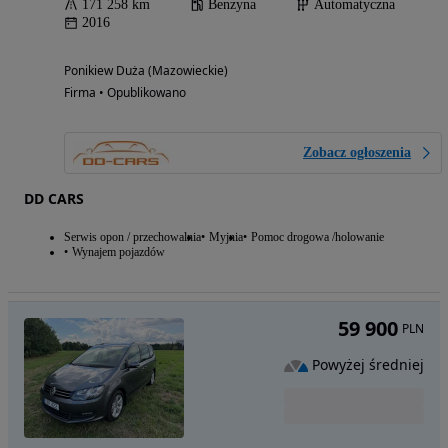
171 258 km
Benzyna
Automatyczna
2016
Ponikiew Duża (Mazowieckie)
Firma • Opublikowano
Zobacz ogłoszenia
DD CARS
Serwis opon / przechowalnia
Myjnia
Pomoc drogowa /holowanie
Wynajem pojazdów
59 900
PLN
Powyżej średniej