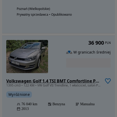
Poznań (Wielkopolskie)
Prywatny sprzedawca • Opublikowano
36 900
PLN
W granicach średniej
Volkswagen Golf 1.4 TSI BMT Comfortline Perfectline
1395 cm3 • 122 KM • VW Golf VII Trendline, 1 właściciel, salon Polska, bezwypadkowy
Wyróżnione
76 040 km
Benzyna
Manualna
2013