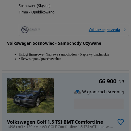
Sosnowiec (Śląskie)
Firma • Opublikowano
Zobacz ogłoszenia
Volkswagen Sosnowiec - Samochody Używane
Usługi finansowe
Naprawa samochodów
Naprawy blacharskie
Serwis opon / przechowalnia
66 900
PLN
W granicach średniej
Volkswagen Golf 1.5 TSI BMT Comfortline
1498 cm3 • 130 KM • VW GOLF Comfortline 1.5 TSI ACT - pierwszy właściciel, stan idealny