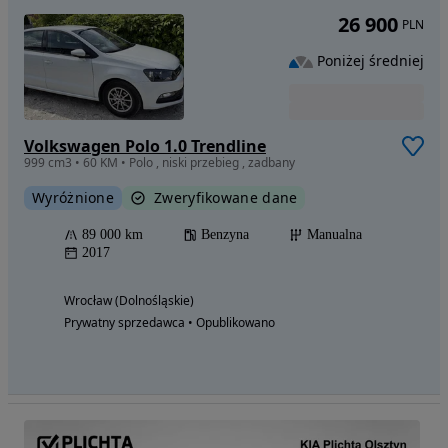
26 900
PLN
Poniżej średniej
Volkswagen Polo 1.0 Trendline
999 cm3 • 60 KM • Polo , niski przebieg , zadbany
Wyróżnione
Zweryfikowane dane
89 000 km
Benzyna
Manualna
2017
Wrocław (Dolnośląskie)
Prywatny sprzedawca • Opublikowano