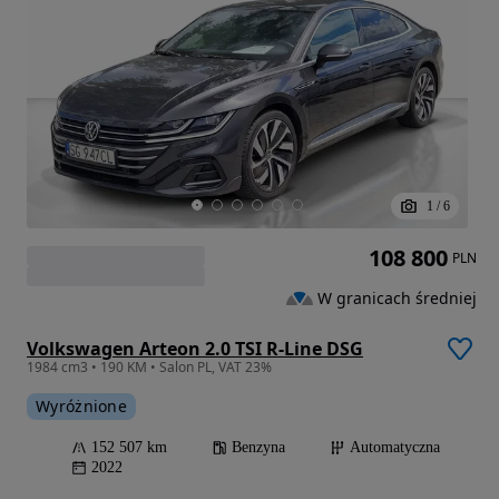
1
/
6
108 800
PLN
W granicach średniej
Volkswagen Arteon 2.0 TSI R-Line DSG
1984 cm3 • 190 KM • Salon PL, VAT 23%
Wyróżnione
152 507 km
Benzyna
Automatyczna
2022