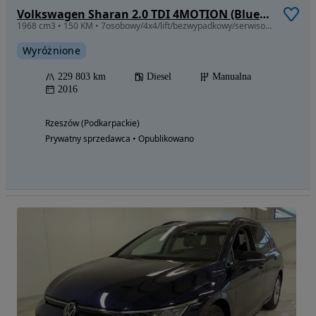
Volkswagen Sharan 2.0 TDI 4MOTION (BlueMotion Technology) Highline
1968 cm3 • 150 KM • 7osobowy/4x4/lift/bezwypadkowy/serwisowany
Wyróżnione
229 803 km
Diesel
Manualna
2016
Rzeszów (Podkarpackie)
Prywatny sprzedawca • Opublikowano