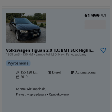
61 999
PLN
Volkswagen Tiguan 2.0 TDI BMT SCR Highline DSG
1968 cm3 • 150 KM • Lampy Full LED, Navi, Parki, zadbany
Wyróżnione
155 128 km
Diesel
Automatyczna
2019
Kępno (Wielkopolskie)
Prywatny sprzedawca • Opublikowano