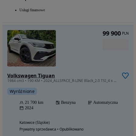
Usługi finansowe
99 900
PLN
Volkswagen Tiguan
1984 cm3 • 190 KM • 2024_ALLSPACE_R-LINE Black_2.0 TSI_4 x 4_BOGATA opcja_NISKI przebieg !
Wyróżnione
21 700 km
Benzyna
Automatyczna
2024
Katowice (Śląskie)
Prywatny sprzedawca • Opublikowano