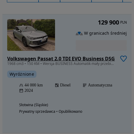
129 900
PLN
W granicach średniej
Volkswagen Passat 2.0 TDI EVO Business DSG
1968 cm3 • 150 KM • Wersja BUSINESS Automatik mały przebieg SERWISOWANY ASO
Wyróżnione
44 000 km
Diesel
Automatyczna
2024
Słotwina (Śląskie)
Prywatny sprzedawca • Opublikowano