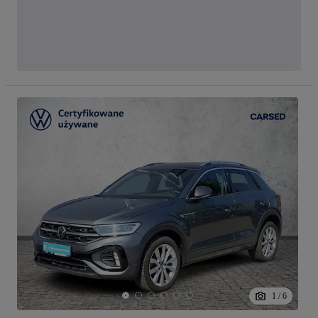
1
/
6