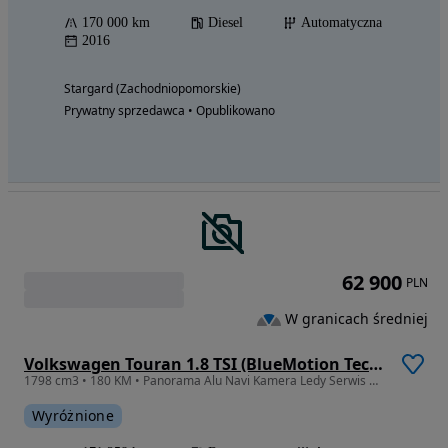
170 000 km
Diesel
Automatyczna
2016
Stargard (Zachodniopomorskie)
Prywatny sprzedawca • Opublikowano
62 900
PLN
W granicach średniej
Volkswagen Touran 1.8 TSI (BlueMotion Technology) DSG Highline
1798 cm3 • 180 KM • Panorama Alu Navi Kamera Ledy Serwis Gwarancja
Wyróżnione