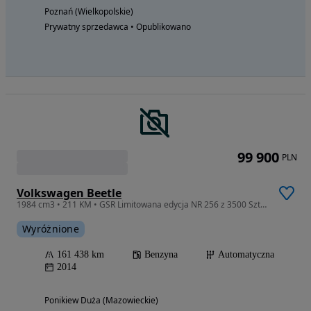
Poznań (Wielkopolskie)
Prywatny sprzedawca • Opublikowano
99 900
PLN
Volkswagen Beetle
1984 cm3 • 211 KM • GSR Limitowana edycja NR 256 z 3500 Sztuk Serwis Gwarancja
Wyróżnione
161 438 km
Benzyna
Automatyczna
2014
Ponikiew Duża (Mazowieckie)