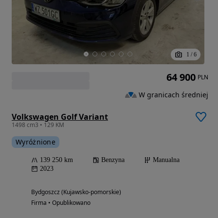
1
/
6
64 900
PLN
W granicach średniej
Volkswagen Golf Variant
1498 cm3 • 129 KM
Wyróżnione
139 250 km
Benzyna
Manualna
2023
Bydgoszcz (Kujawsko-pomorskie)
Firma • Opublikowano