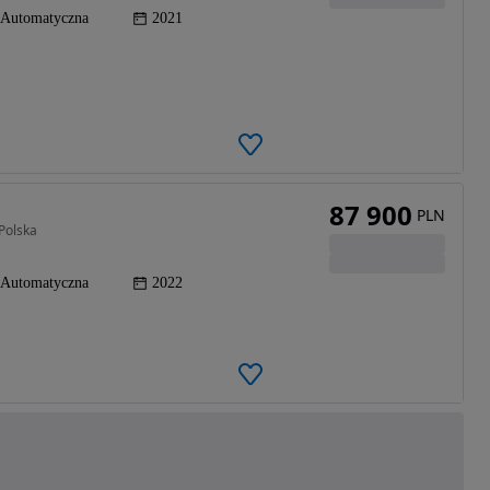
Automatyczna
2021
87 900
PLN
Polska
Automatyczna
2022