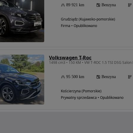
89 921 km
Benzyna
Grudziądz (Kujawsko-pomorskie)
Firma • Opublikowano
Volkswagen T-Roc
1498 cm3 • 150 KM • VW T-ROC 1.5 TSI DSG Salon 
95 500 km
Benzyna
Kościerzyna (Pomorskie)
Prywatny sprzedawca • Opublikowano