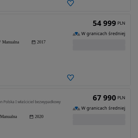
54 999
PLN
W granicach średniej
Manualna
2017
67 990
PLN
n Polska I właściciel bezwypadkowy
W granicach średniej
Manualna
2020