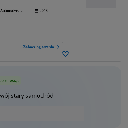
Automatyczna
2018
Zobacz ogłoszenia
co miesiąc
Twój stary samochód