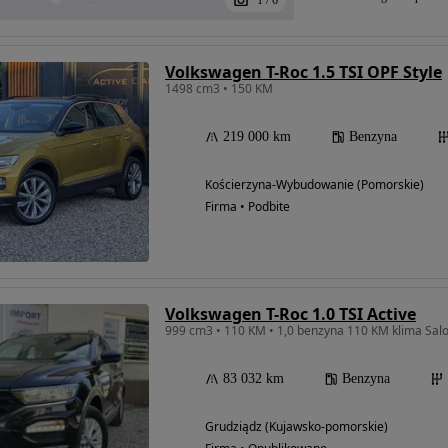
1
/
6
Volkswagen T-Roc 1.5 TSI OPF Style
1498 cm3 • 150 KM
219 000 km
Benzyna
Kościerzyna-Wybudowanie (Pomorskie)
Firma • Podbite
Volkswagen T-Roc 1.0 TSI Active
999 cm3 • 110 KM • 1,0 benzyna 110 KM klima Salo
83 032 km
Benzyna
Grudziądz (Kujawsko-pomorskie)