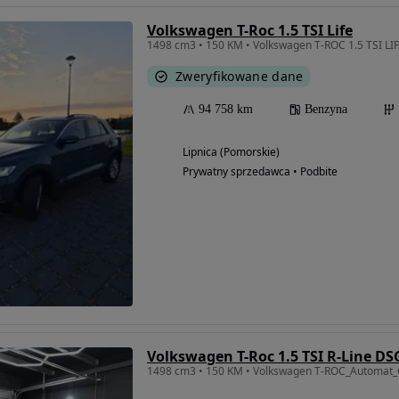
Volkswagen T-Roc 1.5 TSI Life
1498 cm3 • 150 KM • Volkswagen T-ROC 1.5 TSI LI
Zweryfikowane dane
94 758 km
Benzyna
Lipnica (Pomorskie)
Prywatny sprzedawca • Podbite
Volkswagen T-Roc 1.5 TSI R-Line DS
1498 cm3 • 150 KM • Volkswagen T-ROC_Automat_C