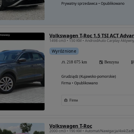
Prywatny sprzedawca • Opublikowano
Volkswagen T-Roc 1.5 TSI ACT Adva
Wyróżnione
218 075 km
Benzyna
Grudziądz (Kujawsko-pomorskie)
Firma • Opublikowano
Firma
Volkswagen T-Roc
2000 cm3 • 190 KM • Automat/Nawigacja/4x4/Zad