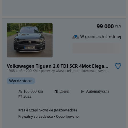
99 000
PLN
W granicach średniej
Volkswagen Tiguan 2.0 TDI SCR 4Mot Elegance DSG
1968 cm3 • 200 KM • pierwszy właściciel, jeden kierowca, świetny stan
Wyróżnione
165 050 km
Diesel
Automatyczna
2022
Krzaki Czaplinkowskie (Mazowieckie)
Prywatny sprzedawca • Opublikowano