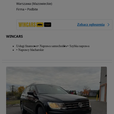
Warszawa (Mazowieckie)
Firma • Podbite
Zobacz ogłoszenia
WINCARS
Usługi finansowe
Naprawa samochodów
Szybka naprawa
Naprawy blacharskie