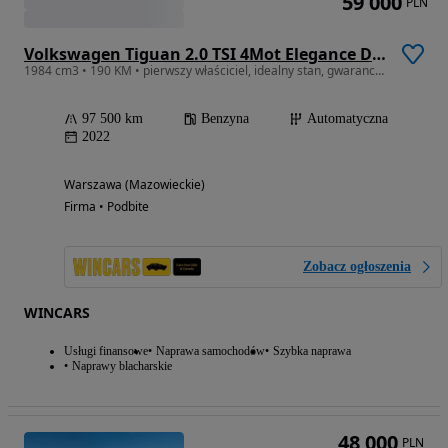
59 000
PLN
Volkswagen Tiguan 2.0 TSI 4Mot Elegance DSG
1984 cm3 • 190 KM • pierwszy właściciel, idealny stan, gwarancja na silnik i skrzynię bieg
97 500 km
Benzyna
Automatyczna
2022
Warszawa (Mazowieckie)
Firma • Podbite
Zobacz ogłoszenia
WINCARS
Usługi finansowe
Naprawa samochodów
Szybka naprawa
Naprawy blacharskie
48 000
PLN