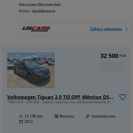
Warszawa (Mazowieckie)
Firma • Opublikowano
Zobacz ogłoszenia
32 500
PLN
Volkswagen Tiguan 2,0 TSI OPF 4Motion DSG Elegance
1984 cm3 • 245 KM • piękny rodzinny suv, udokumentowany przebieg, w drodze do pl
74 198 km
Benzyna
Automatyczna
2022