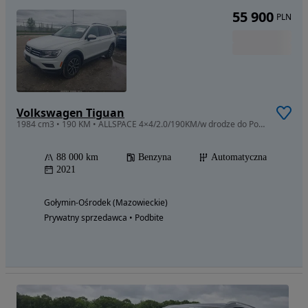
55 900
PLN
Volkswagen Tiguan
1984 cm3 • 190 KM • ALLSPACE 4×4/2.0/190KM/w drodze do Polski
88 000 km
Benzyna
Automatyczna
2021
Gołymin-Ośrodek (Mazowieckie)
Prywatny sprzedawca • Podbite