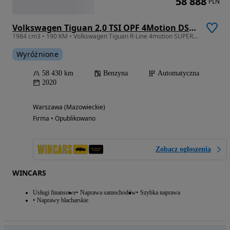
58 888
PLN
Volkswagen Tiguan 2,0 TSI OPF 4Motion DSG R-Line
1984 cm3 • 190 KM • Volkswagen Tiguan R-Line 4motion SUPERT STAN
Wyróżnione
58 430 km
Benzyna
Automatyczna
2020
Warszawa (Mazowieckie)
Firma • Opublikowano
Zobacz ogłoszenia
WINCARS
Usługi finansowe
Naprawa samochodów
Szybka naprawa
Naprawy blacharskie