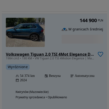
144 900
PLN
W granicach średniej
Volkswagen Tiguan 2.0 TSI 4Mot Elegance DSG
1984 cm3 • 190 KM • VW Tiguan 2.0 TSI 4Motion Elegance | Matrix LED | 360° | Panorama
Wyróżnione
54 374 km
Benzyna
Automatyczna
2024
Kwirynów (Mazowieckie)
Prywatny sprzedawca • Opublikowano