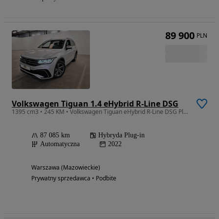
89 900
PLN
Volkswagen Tiguan 1.4 eHybrid R-Line DSG
1395 cm3 • 245 KM • Volkswagen Tiguan eHybrid R-Line DSG Plug-in Hybrid
87 085 km
Hybryda Plug-in
Automatyczna
2022
Warszawa (Mazowieckie)
Prywatny sprzedawca • Podbite