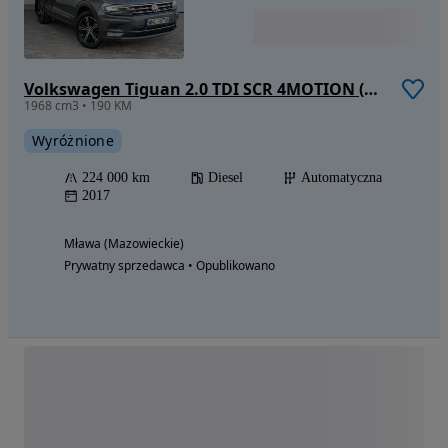
Volkswagen Tiguan 2.0 TDI SCR 4MOTION (BlueMotion Techn.) DSG Highline
1968 cm3 • 190 KM
Wyróżnione
224 000 km
Diesel
Automatyczna
2017
Mława (Mazowieckie)
Prywatny sprzedawca • Opublikowano