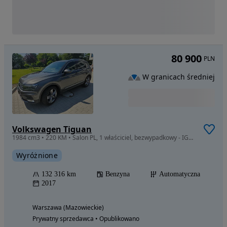
80 900
PLN
W granicach średniej
Volkswagen Tiguan
1984 cm3 • 220 KM • Salon PL, 1 właściciel, bezwypadkowy - IGŁA!
Wyróżnione
132 316 km
Benzyna
Automatyczna
2017
Warszawa (Mazowieckie)
Prywatny sprzedawca • Opublikowano