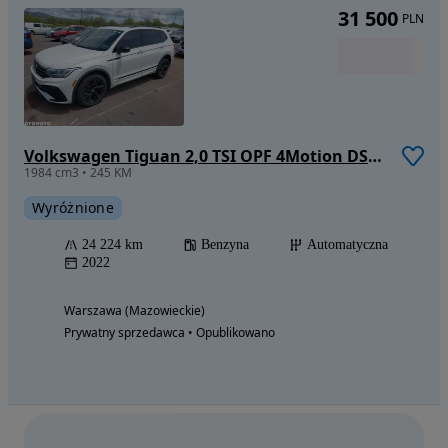
31 500
PLN
Volkswagen Tiguan 2,0 TSI OPF 4Motion DSG R-Line
1984 cm3 • 245 KM
Wyróżnione
24 224 km
Benzyna
Automatyczna
2022
Warszawa (Mazowieckie)
Prywatny sprzedawca • Opublikowano