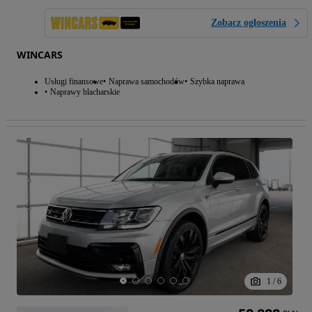
Zobacz ogłoszenia
WINCARS
Usługi finansowe
Naprawa samochodów
Szybka naprawa
Naprawy blacharskie
1
/
6