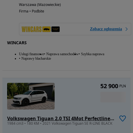
Warszawa (Mazowieckie)
Firma • Podbite
Zobacz ogłoszenia
WINCARS
Usługi finansowe
Naprawa samochodów
Szybka naprawa
Naprawy blacharskie
52 900
PLN
Volkswagen Tiguan 2.0 TSI 4Mot Perfectline R-Style DSG
1984 cm3 • 180 KM • 2021 Volkswagen Tiguan SE R-LINE BLACK