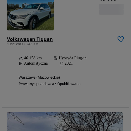
Volkswagen Tiguan
1395 cm3 • 245 KM
46 158 km
Hybryda Plug-in
Automatyczna
2021
Warszawa (Mazowieckie)
Prywatny sprzedawca • Opublikowano