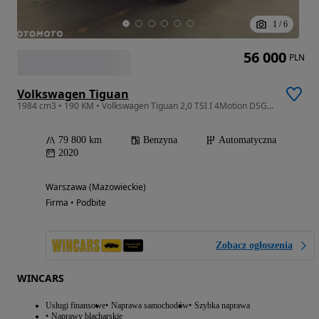
1
/
6
56 000
PLN
Volkswagen Tiguan
1984 cm3 • 190 KM • Volkswagen Tiguan 2,0 TSI I 4Motion DSG I R-Line
79 800 km
Benzyna
Automatyczna
2020
Warszawa (Mazowieckie)
Firma • Podbite
Zobacz ogłoszenia
WINCARS
Usługi finansowe
Naprawa samochodów
Szybka naprawa
Naprawy blacharskie