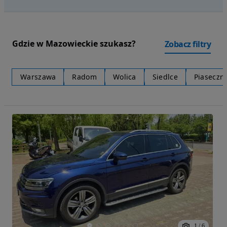
Gdzie w Mazowieckie szukasz?
Zobacz filtry
Warszawa
Radom
Wolica
Siedlce
Piaseczn
1
/
6