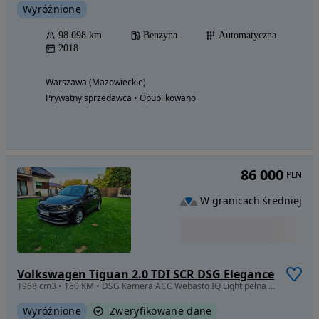
Wyróżnione
98 098 km
Benzyna
Automatyczna
2018
Warszawa (Mazowieckie)
Prywatny sprzedawca • Opublikowano
86 000
PLN
W granicach średniej
Volkswagen Tiguan 2.0 TDI SCR DSG Elegance
1968 cm3 • 150 KM • DSG Kamera ACC Webasto IQ Light pełna historia ASO
Wyróżnione
Zweryfikowane dane