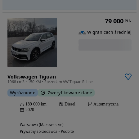
79 000
PLN
W granicach średniej
Volkswagen Tiguan
1968 cm3 • 150 KM • Sprzedam VW Tiguan R-Line
Wyróżnione
Zweryfikowane dane
189 000 km
Diesel
Automatyczna
2020
Warszawa (Mazowieckie)
Prywatny sprzedawca • Podbite