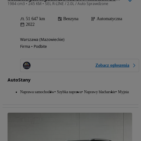
1984 cm3 • 245 KM • SEL R-LINE / 2.0L / Auto Sprawdzone
51 647 km
Benzyna
Automatyczna
2022
Warszawa (Mazowieckie)
Firma • Podbite
Zobacz ogłoszenia
AutoStany
Naprawa samochodów
Szybka naprawa
Naprawy blacharskie
Myjnia