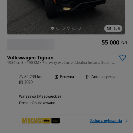
1
/
6
55 000
PLN
Volkswagen Tiguan
1984 cm3 • 190 KM • Pierwszy właściciel Idealna historia Super stan !
82 739 km
Benzyna
Automatyczna
2020
Warszawa (Mazowieckie)
Firma • Opublikowano
Zobacz ogłoszenia