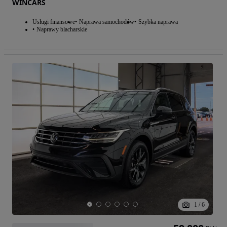
WINCARS
Usługi finansowe
Naprawa samochodów
Szybka naprawa
Naprawy blacharskie
1
/
6