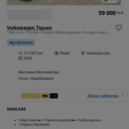
59 000
PLN
Volkswagen Tiguan
1968 cm3 • 150 KM • 4motion! Niskie spalanie! Prestige! Head-up! Kamery 360!
Wyróżnione
112 063 km
Diesel
Automatyczna
2018
Warszawa (Mazowieckie)
Firma • Opublikowano
Zobacz ogłoszenia
WINCARS
Usługi finansowe
Naprawa samochodów
Szybka naprawa
Naprawy blacharskie