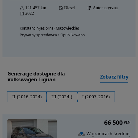
121 457 km
Diesel
Automatyczna
2022
Konstancin-Jeziorna (Mazowieckie)
Prywatny sprzedawca • Opublikowano
Generacje dostępne dla
Zobacz filtry
Volkswagen Tiguan
II (2016-2024)
III (2024-)
I (2007-2016)
66 500
PLN
W granicach średniej